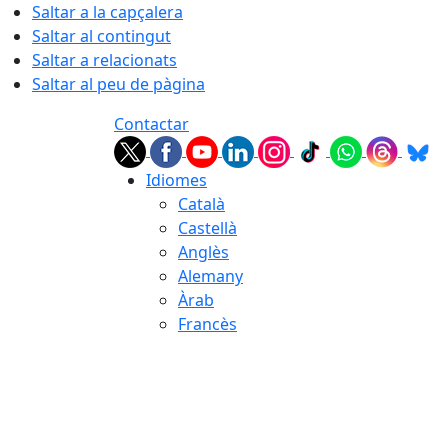
Saltar a la capçalera
Saltar al contingut
Saltar a relacionats
Saltar al peu de pàgina
Contactar
Idiomes
Català
Castellà
Anglès
Alemany
Àrab
Francès
06.08.2026 | 11:13