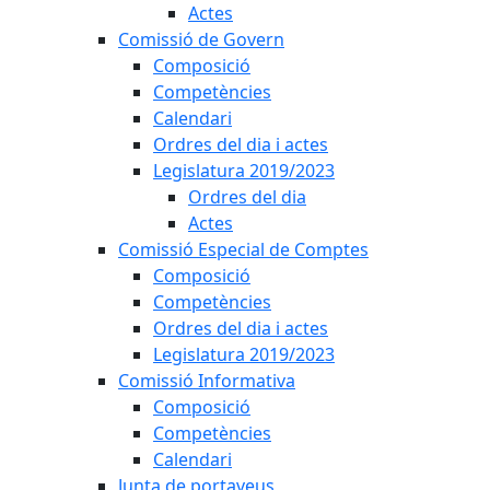
Actes
Comissió de Govern
Composició
Competències
Calendari
Ordres del dia i actes
Legislatura 2019/2023
Ordres del dia
Actes
Comissió Especial de Comptes
Composició
Competències
Ordres del dia i actes
Legislatura 2019/2023
Comissió Informativa
Composició
Competències
Calendari
Junta de portaveus