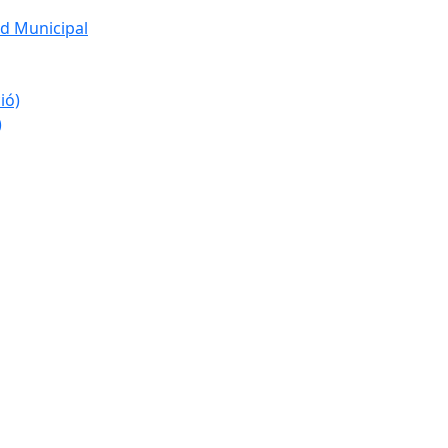
d Municipal
ió)
)