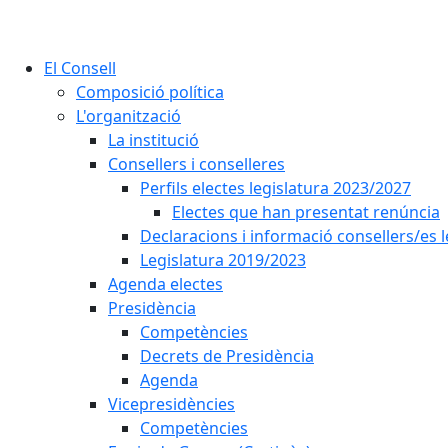
El Consell
Composició política
L'organització
La institució
Consellers i conselleres
Perfils electes legislatura 2023/2027
Electes que han presentat renúncia
Declaracions i informació consellers/es 
Legislatura 2019/2023
Agenda electes
Presidència
Competències
Decrets de Presidència
Agenda
Vicepresidències
Competències