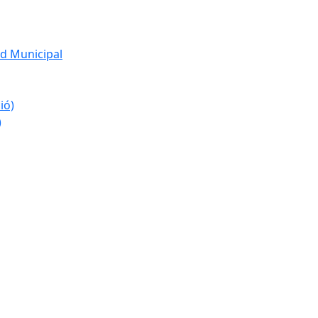
d Municipal
ió)
)