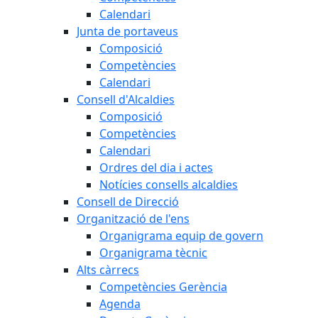
Calendari
Junta de portaveus
Composició
Competències
Calendari
Consell d'Alcaldies
Composició
Competències
Calendari
Ordres del dia i actes
Notícies consells alcaldies
Consell de Direcció
Organització de l'ens
Organigrama equip de govern
Organigrama tècnic
Alts càrrecs
Competències Gerència
Agenda