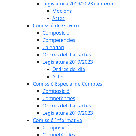
Legislatura 2019/2023 i anteriors
Mocions
Actes
Comissió de Govern
Composició
Competències
Calendari
Ordres del dia i actes
Legislatura 2019/2023
Ordres del dia
Actes
Comissió Especial de Comptes
Composició
Competències
Ordres del dia i actes
Legislatura 2019/2023
Comissió Informativa
Composició
Competències