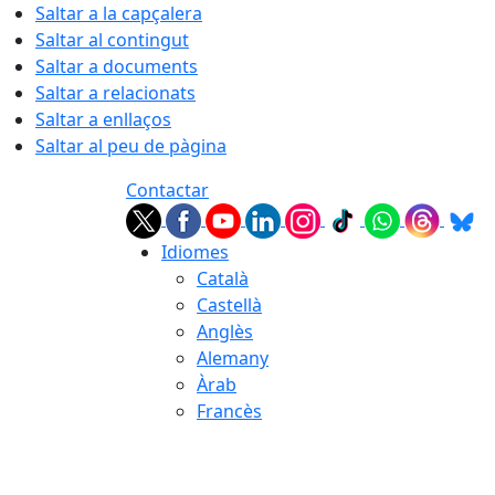
Saltar a la capçalera
Saltar al contingut
Saltar a documents
Saltar a relacionats
Saltar a enllaços
Saltar al peu de pàgina
Contactar
Idiomes
Català
Castellà
Anglès
Alemany
Àrab
Francès
07.08.2026 | 04:28