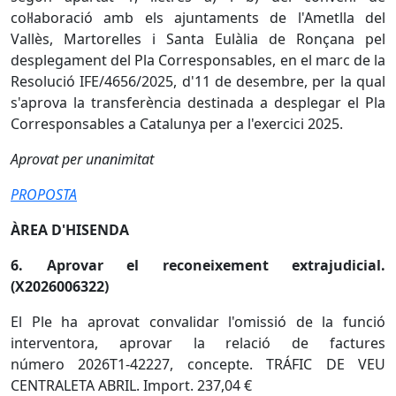
col·laboració amb els ajuntaments de l'Ametlla del
Vallès, Martorelles i Santa Eulàlia de Ronçana pel
desplegament del Pla Corresponsables, en el marc de la
Resolució IFE/4656/2025, d'11 de desembre, per la qual
s'aprova la transferència destinada a desplegar el Pla
Corresponsables a Catalunya per a l'exercici 2025.
Aprovat per unanimitat
PROPOSTA
ÀREA D'HISENDA
6. Aprovar el reconeixement extrajudicial.
(X2026006322)
El Ple ha aprovat convalidar l'omissió de la funció
interventora, aprovar la relació de factures
número 2026T1-42227, concepte. TRÁFIC DE VEU
CENTRALETA ABRIL. Import. 237,04 €