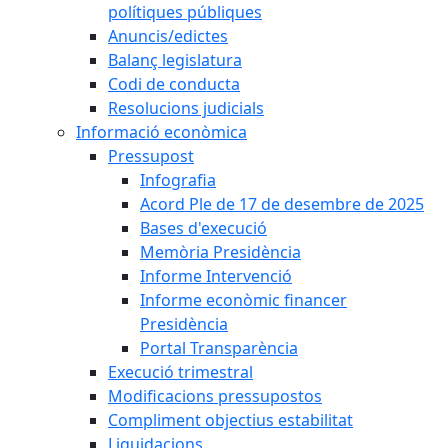
polítiques públiques
Anuncis/edictes
Balanç legislatura
Codi de conducta
Resolucions judicials
Informació econòmica
Pressupost
Infografia
Acord Ple de 17 de desembre de 2025
Bases d'execució
Memòria Presidència
Informe Intervenció
Informe econòmic financer
Presidència
Portal Transparència
Execució trimestral
Modificacions pressupostos
Compliment objectius estabilitat
Liquidacions