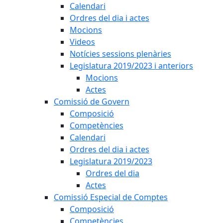
Calendari
Ordres del dia i actes
Mocions
Videos
Notícies sessions plenàries
Legislatura 2019/2023 i anteriors
Mocions
Actes
Comissió de Govern
Composició
Competències
Calendari
Ordres del dia i actes
Legislatura 2019/2023
Ordres del dia
Actes
Comissió Especial de Comptes
Composició
Competències