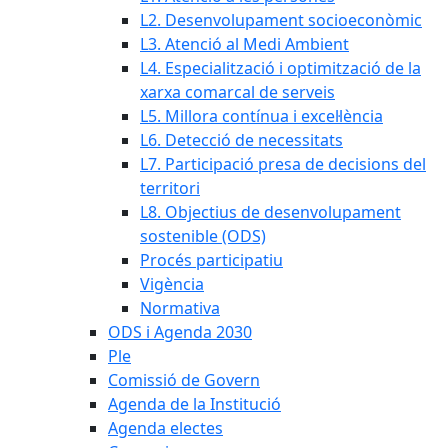
L2. Desenvolupament socioeconòmic
L3. Atenció al Medi Ambient
L4. Especialització i optimització de la
xarxa comarcal de serveis
L5. Millora contínua i excel·lència
L6. Detecció de necessitats
L7. Participació presa de decisions del
territori
L8. Objectius de desenvolupament
sostenible (ODS)
Procés participatiu
Vigència
Normativa
ODS i Agenda 2030
Ple
Comissió de Govern
Agenda de la Institució
Agenda electes