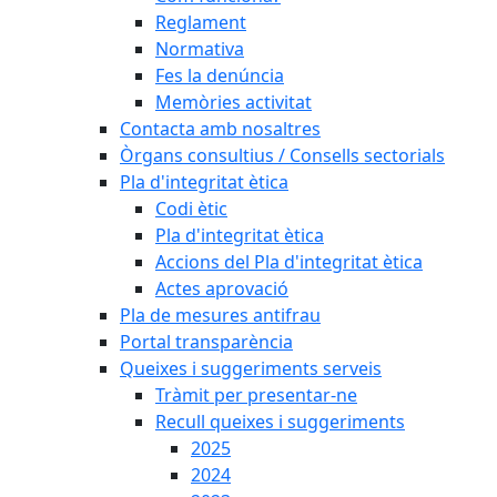
Reglament
Normativa
Fes la denúncia
Memòries activitat
Contacta amb nosaltres
Òrgans consultius / Consells sectorials
Pla d'integritat ètica
Codi ètic
Pla d'integritat ètica
Accions del Pla d'integritat ètica
Actes aprovació
Pla de mesures antifrau
Portal transparència
Queixes i suggeriments serveis
Tràmit per presentar-ne
Recull queixes i suggeriments
2025
2024