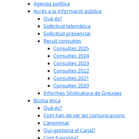
Agenda política
Accés a la informació pública
Què és?
Sol·licitud telemàtica
Sol·licitud presencial
Recull consultes
Consultes 2025
Consultes 2024
Consultes 2023
Consultes 2022
Consultes 2021
Consultes 2020
Informes Síndicatura de Greuges
Bústia ètica
Què és?
Com han de ser les comunicacions
L'anonimat
Qui gestiona el Canal?
Com funciona?