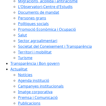
Migracions, acollida i antiracisme
L'Observatori-Centre d'Estudis
Documents de mandat
Persones grans
Polítiques socials
Promoció Econòmica i Ocupació
Salut
Sector agroalimentari
Societat del Coneixement i Transparència
Territori i mobilitat
Turisme
Transparència i Bon govern
Actualitat
Notícies
Agenda institució
Campanyes institucionals
Imatge corporativa
Premsa i Comunicació
Publicacions