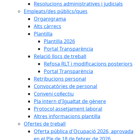
Resolucions administratives i judicials
Empleats/des públics/ques
Organigrama
Alts càrrecs
Plantilla
Plantilla 2026
Portal Transparència
Relació llocs de treball
Refosa RLT i modificacions posteriors
Portal Transparència
Retribucions personal
Convocatòries de personal
Conveni col·lectiu
Pla intern d'Igualtat de gènere
Protocol assetjament laboral
Altres informacions plantilla
Ofertes de treball
Oferta pública d'Ocupació 2026, aprovada
en el Ple de 18 de febrer de 2026