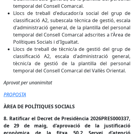
temporal del Consell Comarcal.
Llocs de treball d'educador/a social del grup de
classificació A2, subescala tècnica de gestió, escala
d'administració general, de la plantilla del personal
temporal del Consell Comarcal adscrites a l'Àrea de
Polítiques Socials i d'Igualtat.
Llocs de treball de tècnic/a de gestió del grup de
classificació A2, escala d'administració general,
tècnic/a de gestió de la plantilla del personal
temporal del Consell Comarcal del Vallès Oriental.
Aprovat per unanimitat
PROPOSTA
ÀREA DE POLÍTIQUES SOCIALS
8. Ratificar el Decret de Presidència 2026PRES000337,
de 29 de maig, d'aprovació de la justificació
econòmica de la fitxa 50.2 Servei d'atenció