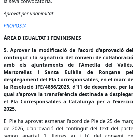
la seva convocatòria.
Aprovat per unanimitat
PROPOSTA
ÀREA D'IGUALTAT I FEMINISMES
5. Aprovar la modificació de l'acord d'aprovació del
contingut i la signatura del conveni de col·laboració
amb els ajuntaments de l'Ametlla del Vallès,
Martorelles i Santa Eulàlia de Ronçana pel
desplegament del Pla Corresponsables, en el marc de
la Resolució IFE/4656/2025, d'11 de desembre, per la
qual s'aprova la transferència destinada a desplegar
el Pla Corresponsables a Catalunya per a l'exercici
2025.
El Ple ha aprovat esmenar l'acord de Ple de 25 de març
de 2026, d'aprovació del contingut del text del pacte
segon apartat 1, lletres a) i b) del conveni de