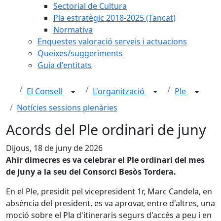
Sectorial de Cultura
Pla estratègic 2018-2025 (Tancat)
Normativa
Enquestes valoració serveis i actuacions
Queixes/suggeriments
Guia d'entitats
El Consell
L'organització
Ple
Notícies sessions plenàries
Acords del Ple ordinari de juny
Dijous, 18 de juny de 2026
Ahir dimecres es va celebrar el Ple ordinari del mes
de juny a la seu del Consorci Besòs Tordera.
En el Ple, presidit pel vicepresident 1r, Marc Candela, en
absència del president, es va aprovar, entre d'altres, una
moció sobre el Pla d'itineraris segurs d'accés a peu i en