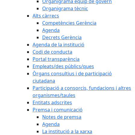
Organigrama equip de govern
Organigrama tècnic
Alts càrrecs
Competències Gerència
Agenda
Decrets Gerència
Agenda de la institució
Codi de conducta
Portal transparència
Empleats/des públics/ques
Òrgans consultius i de participació
ciutadana
Participació a consorcis, fundacions i altres
organismes/taules
Entitats adscrites
Premsa i comunicació
Notes de premsa
Agenda
La institució a la xarxa