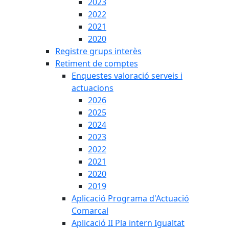
2023
2022
2021
2020
Registre grups interès
Retiment de comptes
Enquestes valoració serveis i
actuacions
2026
2025
2024
2023
2022
2021
2020
2019
Aplicació Programa d'Actuació
Comarcal
Aplicació II Pla intern Igualtat