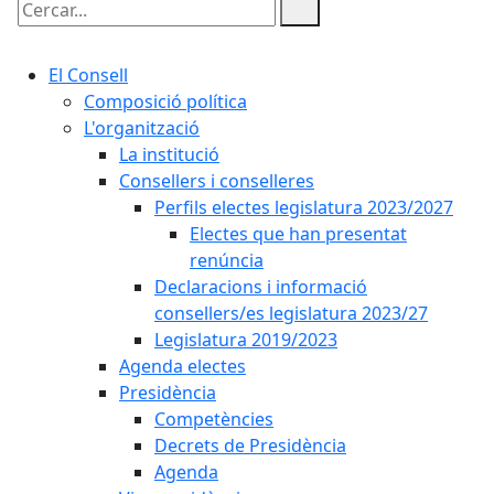
Cercar:
El Consell
Composició política
L'organització
La institució
Consellers i conselleres
Perfils electes legislatura 2023/2027
Electes que han presentat
renúncia
Declaracions i informació
consellers/es legislatura 2023/27
Legislatura 2019/2023
Agenda electes
Presidència
Competències
Decrets de Presidència
Agenda