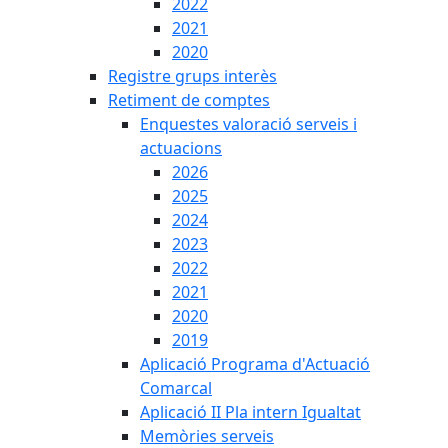
2022
2021
2020
Registre grups interès
Retiment de comptes
Enquestes valoració serveis i
actuacions
2026
2025
2024
2023
2022
2021
2020
2019
Aplicació Programa d'Actuació
Comarcal
Aplicació II Pla intern Igualtat
Memòries serveis