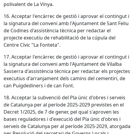
polivalent de La Vinya.
16. Acceptar l'encàrrec de gestió i aprovar el contingut i
la signatura del conveni amb l'Ajuntament de Sant Feliu
de Codines d'assistència tècnica per redactar el
projecte executiu de rehabilitació de la cúpula del
Centre Cívic "La Fonteta".
17. Acceptar l'encàrrec de gestió i aprovar el contingut i
la signatura del conveni amb l'Ajuntament de Vilalba
Sasserra d'assistència tècnica per redactar els projectes
executius d'arranjament dels camins del cementiri, de
can Puigdediners i de can Font.
18. Acceptar la subvenció del Pla únic d'obres i serveis
de Catalunya per al període 2025-2029 previstes en el
Decret 1/2025, de 7 de gener, pel qual s'aproven les
bases reguladores i d'execució del Pla únic d'obres i
serveis de Catalunya per al període 2025-2029, atorgada
per Resolució del secretari de Governs Locals i