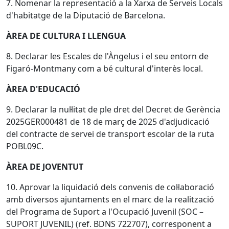
7. Nomenar la representació a la Xarxa de Serveis Locals
d'habitatge de la Diputació de Barcelona.
ÀREA DE CULTURA I LLENGUA
8. Declarar les Escales de l'Àngelus i el seu entorn de
Figaró-Montmany com a bé cultural d'interès local.
ÀREA D'EDUCACIÓ
9. Declarar la nul·litat de ple dret del Decret de Gerència
2025GER000481 de 18 de març de 2025 d'adjudicació
del contracte de servei de transport escolar de la ruta
POBL09C.
ÀREA DE JOVENTUT
10. Aprovar la liquidació dels convenis de col·laboració
amb diversos ajuntaments en el marc de la realització
del Programa de Suport a l'Ocupació Juvenil (SOC –
SUPORT JUVENIL) (ref. BDNS 722707), corresponent a