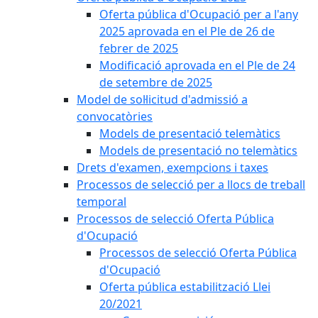
Oferta pública d'Ocupació per a l'any
2025 aprovada en el Ple de 26 de
febrer de 2025
Modificació aprovada en el Ple de 24
de setembre de 2025
Model de sol·licitud d'admissió a
convocatòries
Models de presentació telemàtics
Models de presentació no telemàtics
Drets d'examen, exempcions i taxes
Processos de selecció per a llocs de treball
temporal
Processos de selecció Oferta Pública
d'Ocupació
Processos de selecció Oferta Pública
d'Ocupació
Oferta pública estabilització Llei
20/2021