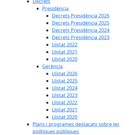
Decrets
Presidència
Decrets Presidència 2026
Decrets Presidència 2025
Decrets Presidència 2024
Decrets Presidència 2023
Llistat 2022
Llistat 2021
Llistat 2020
Gerència
Llistat 2026
Llistat 2025
Llistat 2024
Llistat 2023
Llistat 2022
Llistat 2021
Llistat 2020
Plans i programes destacats sobre les
polítiques públiques