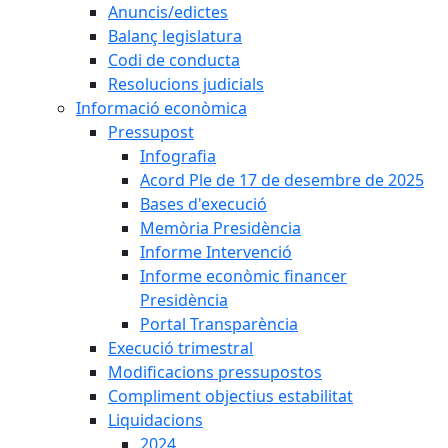
Anuncis/edictes
Balanç legislatura
Codi de conducta
Resolucions judicials
Informació econòmica
Pressupost
Infografia
Acord Ple de 17 de desembre de 2025
Bases d'execució
Memòria Presidència
Informe Intervenció
Informe econòmic financer
Presidència
Portal Transparència
Execució trimestral
Modificacions pressupostos
Compliment objectius estabilitat
Liquidacions
2024