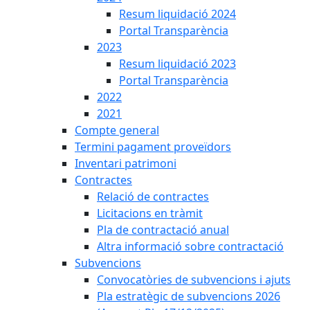
Resum liquidació 2024
Portal Transparència
2023
Resum liquidació 2023
Portal Transparència
2022
2021
Compte general
Termini pagament proveïdors
Inventari patrimoni
Contractes
Relació de contractes
Licitacions en tràmit
Pla de contractació anual
Altra informació sobre contractació
Subvencions
Convocatòries de subvencions i ajuts
Pla estratègic de subvencions 2026