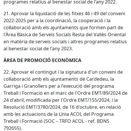
programes relatius al benestar social de l'any 2022.
21. Aprovar la liquidació de les fitxes 46 i 49 del conveni
2022-2025 per a la coordinació, la cooperació i la
col·laboració amb els ajuntaments que formen part de
l'Àrea Bàsica de Serveis Socials Resta del Vallès Oriental
en matèria de serveis socials i altres programes relatius
al benestar social de l'any 2023.
ÀREA DE PROMOCIÓ ECONÒMICA
22. Aprovar el contingut i la signatura d'un conveni de
col·laboració amb els ajuntaments de Cardedeu, la
Garriga i Granollers per a l'execució del programa
Treball i Formació en el marc de l'Ordre EMT/89/2024 de
24 d'abril, modificada per l'Ordre EMT/155/2024, i la
Resolució EMT/3780/2024, de 16 d'octubre, en relació
amb les actuacions de la Línia ACOL del Programa
Treball i Formació (SOC – TRFO ACOL - ref. BDNS
792655).