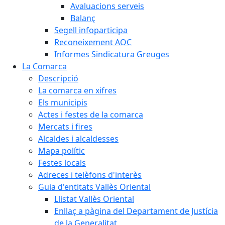
Avaluacions serveis
Balanç
Segell infoparticipa
Reconeixement AOC
Informes Sindicatura Greuges
La Comarca
Descripció
La comarca en xifres
Els municipis
Actes i festes de la comarca
Mercats i fires
Alcaldes i alcaldesses
Mapa polític
Festes locals
Adreces i telèfons d'interès
Guia d'entitats Vallès Oriental
Llistat Vallès Oriental
Enllaç a pàgina del Departament de Justícia
de la Generalitat