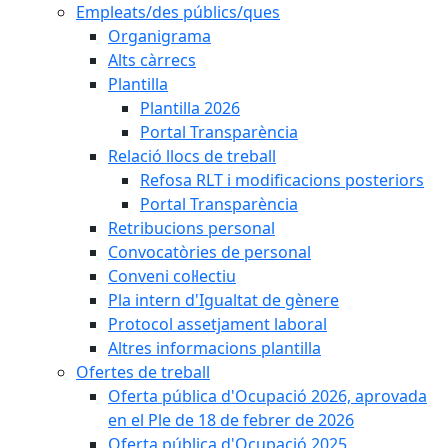
Empleats/des públics/ques
Organigrama
Alts càrrecs
Plantilla
Plantilla 2026
Portal Transparència
Relació llocs de treball
Refosa RLT i modificacions posteriors
Portal Transparència
Retribucions personal
Convocatòries de personal
Conveni col·lectiu
Pla intern d'Igualtat de gènere
Protocol assetjament laboral
Altres informacions plantilla
Ofertes de treball
Oferta pública d'Ocupació 2026, aprovada
en el Ple de 18 de febrer de 2026
Oferta pública d'Ocupació 2025