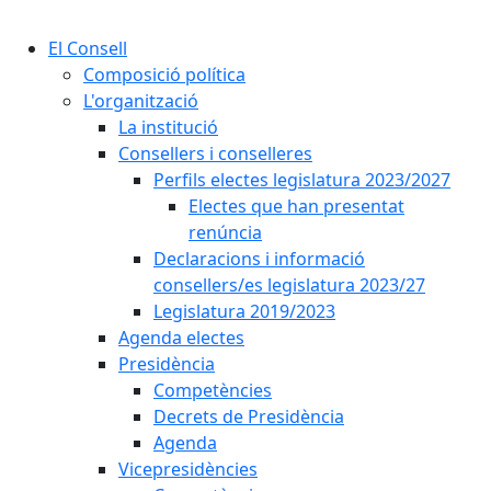
Cercar:
El Consell
Composició política
L'organització
La institució
Consellers i conselleres
Perfils electes legislatura 2023/2027
Electes que han presentat
renúncia
Declaracions i informació
consellers/es legislatura 2023/27
Legislatura 2019/2023
Agenda electes
Presidència
Competències
Decrets de Presidència
Agenda
Vicepresidències