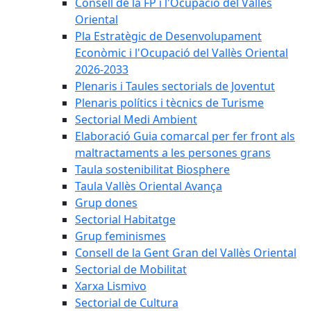
Consell de la FP i l'Ocupació del Vallès
Oriental
Pla Estratègic de Desenvolupament
Econòmic i l'Ocupació del Vallès Oriental
2026-2033
Plenaris i Taules sectorials de Joventut
Plenaris polítics i tècnics de Turisme
Sectorial Medi Ambient
Elaboració Guia comarcal per fer front als
maltractaments a les persones grans
Taula sostenibilitat Biosphere
Taula Vallès Oriental Avança
Grup dones
Sectorial Habitatge
Grup feminismes
Consell de la Gent Gran del Vallès Oriental
Sectorial de Mobilitat
Xarxa Lismivo
Sectorial de Cultura