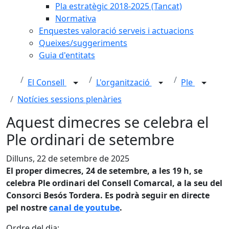
Pla estratègic 2018-2025 (Tancat)
Normativa
Enquestes valoració serveis i actuacions
Queixes/suggeriments
Guia d'entitats
El Consell
L'organització
Ple
Notícies sessions plenàries
Aquest dimecres se celebra el
Ple ordinari de setembre
Dilluns, 22 de setembre de 2025
El proper dimecres, 24 de setembre, a les 19 h, se
celebra Ple ordinari del Consell Comarcal, a la seu del
Consorci Besós Tordera. Es podrà seguir en directe
pel nostre
canal de youtube
.
Ordre del dia: