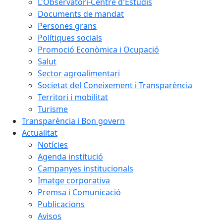
L'Observatori-Centre d'Estudis
Documents de mandat
Persones grans
Polítiques socials
Promoció Econòmica i Ocupació
Salut
Sector agroalimentari
Societat del Coneixement i Transparència
Territori i mobilitat
Turisme
Transparència i Bon govern
Actualitat
Notícies
Agenda institució
Campanyes institucionals
Imatge corporativa
Premsa i Comunicació
Publicacions
Avisos