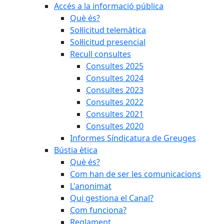
Accés a la informació pública
Què és?
Sol·licitud telemàtica
Sol·licitud presencial
Recull consultes
Consultes 2025
Consultes 2024
Consultes 2023
Consultes 2022
Consultes 2021
Consultes 2020
Informes Síndicatura de Greuges
Bústia ètica
Què és?
Com han de ser les comunicacions
L'anonimat
Qui gestiona el Canal?
Com funciona?
Reglament