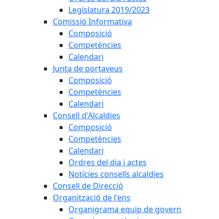
Legislatura 2019/2023
Comissió Informativa
Composició
Competències
Calendari
Junta de portaveus
Composició
Competències
Calendari
Consell d'Alcaldies
Composició
Competències
Calendari
Ordres del dia i actes
Notícies consells alcaldies
Consell de Direcció
Organització de l'ens
Organigrama equip de govern