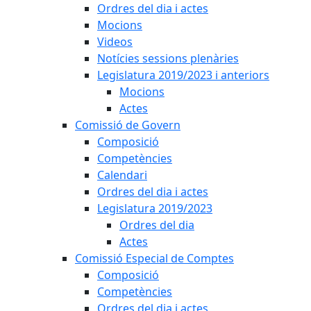
Ordres del dia i actes
Mocions
Videos
Notícies sessions plenàries
Legislatura 2019/2023 i anteriors
Mocions
Actes
Comissió de Govern
Composició
Competències
Calendari
Ordres del dia i actes
Legislatura 2019/2023
Ordres del dia
Actes
Comissió Especial de Comptes
Composició
Competències
Ordres del dia i actes