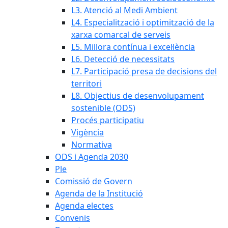
L3. Atenció al Medi Ambient
L4. Especialització i optimització de la
xarxa comarcal de serveis
L5. Millora contínua i excel·lència
L6. Detecció de necessitats
L7. Participació presa de decisions del
territori
L8. Objectius de desenvolupament
sostenible (ODS)
Procés participatiu
Vigència
Normativa
ODS i Agenda 2030
Ple
Comissió de Govern
Agenda de la Institució
Agenda electes
Convenis