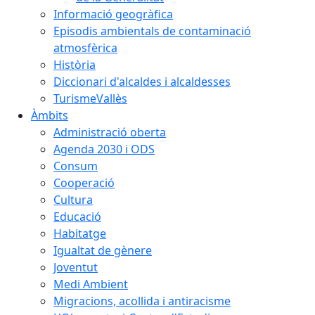
Informació geogràfica
Episodis ambientals de contaminació
atmosfèrica
Història
Diccionari d'alcaldes i alcaldesses
TurismeVallès
Àmbits
Administració oberta
Agenda 2030 i ODS
Consum
Cooperació
Cultura
Educació
Habitatge
Igualtat de gènere
Joventut
Medi Ambient
Migracions, acollida i antiracisme