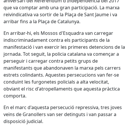
aniversari del Referèndum d'Independència del 2017
que va comptar amb una gran participació. La marxa
reivindicativa va sortir de la Plaça de Sant Jaume i va
arribar fins a la Plaça de Catalunya.
En arribar-hi, els Mossos d'Esquadra van carregar
indiscriminadament contra els participants de la
manifestació i van exercir les primeres detencions de la
jornada. Tot seguit, la policia catalana va començar a
perseguir i carregar contra petits grups de
manifestants que abandonaven la marxa pels carrers
estrets colindants. Aquestes persecucions van fer-se
conduint les furgonetes policials a alta velocitat,
obviant el risc d'atropellaments que aquesta pràctica
comporta.
En el marc d'aquesta persecució repressiva, tres joves
veïns de Granollers van ser detinguts i van passar a
disposició judicial.