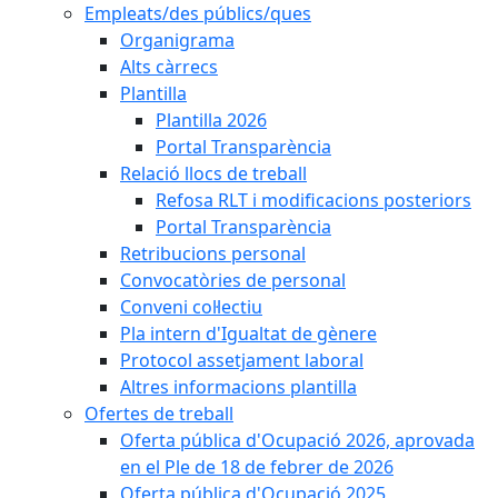
Empleats/des públics/ques
Organigrama
Alts càrrecs
Plantilla
Plantilla 2026
Portal Transparència
Relació llocs de treball
Refosa RLT i modificacions posteriors
Portal Transparència
Retribucions personal
Convocatòries de personal
Conveni col·lectiu
Pla intern d'Igualtat de gènere
Protocol assetjament laboral
Altres informacions plantilla
Ofertes de treball
Oferta pública d'Ocupació 2026, aprovada
en el Ple de 18 de febrer de 2026
Oferta pública d'Ocupació 2025