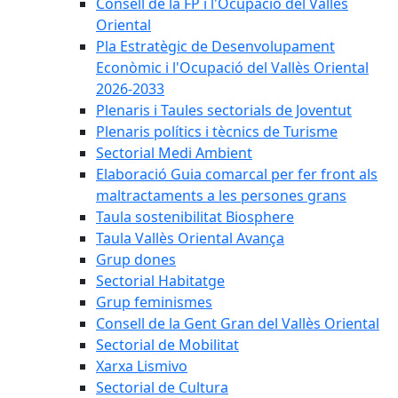
Consell de la FP i l'Ocupació del Vallès
Oriental
Pla Estratègic de Desenvolupament
Econòmic i l'Ocupació del Vallès Oriental
2026-2033
Plenaris i Taules sectorials de Joventut
Plenaris polítics i tècnics de Turisme
Sectorial Medi Ambient
Elaboració Guia comarcal per fer front als
maltractaments a les persones grans
Taula sostenibilitat Biosphere
Taula Vallès Oriental Avança
Grup dones
Sectorial Habitatge
Grup feminismes
Consell de la Gent Gran del Vallès Oriental
Sectorial de Mobilitat
Xarxa Lismivo
Sectorial de Cultura