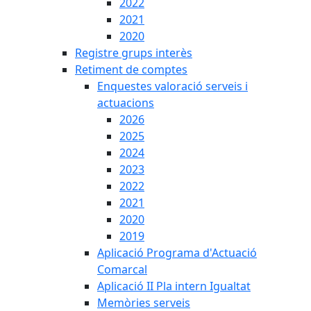
2022
2021
2020
Registre grups interès
Retiment de comptes
Enquestes valoració serveis i
actuacions
2026
2025
2024
2023
2022
2021
2020
2019
Aplicació Programa d'Actuació
Comarcal
Aplicació II Pla intern Igualtat
Memòries serveis