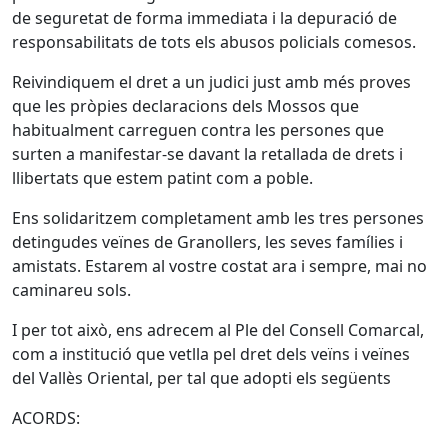
de seguretat de forma immediata i la depuració de
responsabilitats de tots els abusos policials comesos.
Reivindiquem el dret a un judici just amb més proves
que les pròpies declaracions dels Mossos que
habitualment carreguen contra les persones que
surten a manifestar-se davant la retallada de drets i
llibertats que estem patint com a poble.
Ens solidaritzem completament amb les tres persones
detingudes veïnes de Granollers, les seves famílies i
amistats. Estarem al vostre costat ara i sempre, mai no
caminareu sols.
I per tot això, ens adrecem al Ple del Consell Comarcal,
com a institució que vetlla pel dret dels veïns i veïnes
del Vallès Oriental, per tal que adopti els següents
ACORDS: