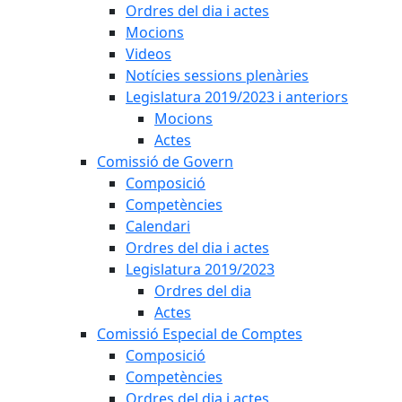
Ordres del dia i actes
Mocions
Videos
Notícies sessions plenàries
Legislatura 2019/2023 i anteriors
Mocions
Actes
Comissió de Govern
Composició
Competències
Calendari
Ordres del dia i actes
Legislatura 2019/2023
Ordres del dia
Actes
Comissió Especial de Comptes
Composició
Competències
Ordres del dia i actes