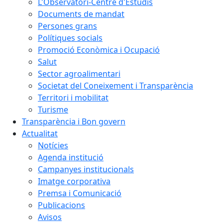
L'Observatori-Centre d'Estudis
Documents de mandat
Persones grans
Polítiques socials
Promoció Econòmica i Ocupació
Salut
Sector agroalimentari
Societat del Coneixement i Transparència
Territori i mobilitat
Turisme
Transparència i Bon govern
Actualitat
Notícies
Agenda institució
Campanyes institucionals
Imatge corporativa
Premsa i Comunicació
Publicacions
Avisos