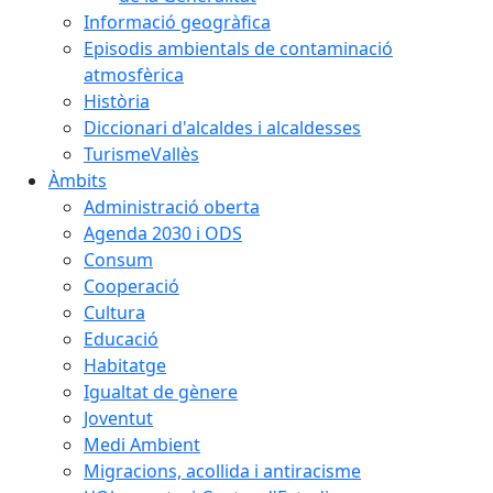
Informació geogràfica
Episodis ambientals de contaminació
atmosfèrica
Història
Diccionari d'alcaldes i alcaldesses
TurismeVallès
Àmbits
Administració oberta
Agenda 2030 i ODS
Consum
Cooperació
Cultura
Educació
Habitatge
Igualtat de gènere
Joventut
Medi Ambient
Migracions, acollida i antiracisme