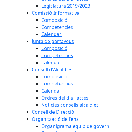
Legislatura 2019/2023
Comissió Informativa
Composició
Competències
Calendari
Junta de portaveus
Composició
Competències
Calendari
Consell d'Alcaldies
Composició
Competències
Calendari
Ordres del dia i actes
Notícies consells alcaldies
Consell de Direcció
Organització de l'ens
Organigrama equip de govern