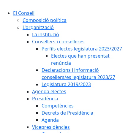
Cercar:
El Consell
Composició política
L'organització
La institució
Consellers i conselleres
Perfils electes legislatura 2023/2027
Electes que han presentat
renúncia
Declaracions i informació
consellers/es legislatura 2023/27
Legislatura 2019/2023
Agenda electes
Presidència
Competències
Decrets de Presidència
Agenda
Vicepresidències