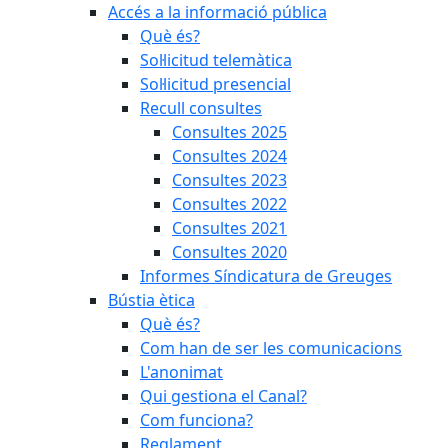
Accés a la informació pública
Què és?
Sol·licitud telemàtica
Sol·licitud presencial
Recull consultes
Consultes 2025
Consultes 2024
Consultes 2023
Consultes 2022
Consultes 2021
Consultes 2020
Informes Síndicatura de Greuges
Bústia ètica
Què és?
Com han de ser les comunicacions
L'anonimat
Qui gestiona el Canal?
Com funciona?
Reglament