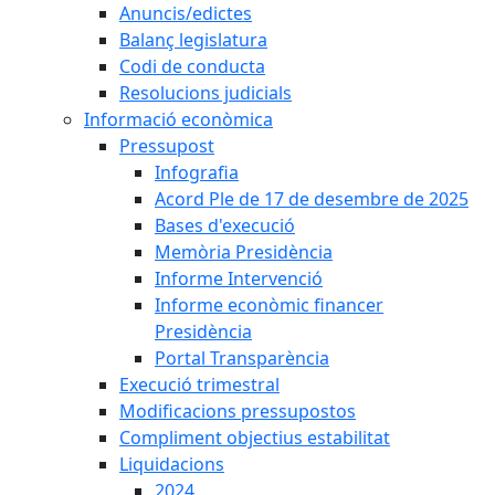
Anuncis/edictes
Balanç legislatura
Codi de conducta
Resolucions judicials
Informació econòmica
Pressupost
Infografia
Acord Ple de 17 de desembre de 2025
Bases d'execució
Memòria Presidència
Informe Intervenció
Informe econòmic financer
Presidència
Portal Transparència
Execució trimestral
Modificacions pressupostos
Compliment objectius estabilitat
Liquidacions
2024