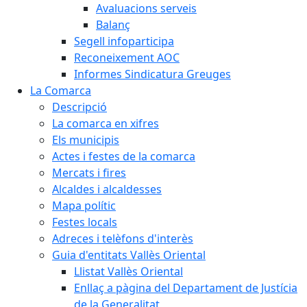
Avaluacions serveis
Balanç
Segell infoparticipa
Reconeixement AOC
Informes Sindicatura Greuges
La Comarca
Descripció
La comarca en xifres
Els municipis
Actes i festes de la comarca
Mercats i fires
Alcaldes i alcaldesses
Mapa polític
Festes locals
Adreces i telèfons d'interès
Guia d'entitats Vallès Oriental
Llistat Vallès Oriental
Enllaç a pàgina del Departament de Justícia
de la Generalitat