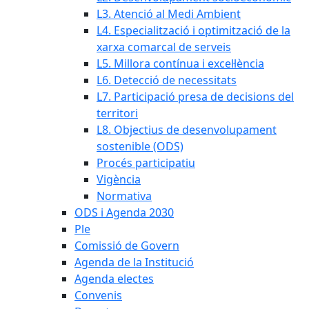
L3. Atenció al Medi Ambient
L4. Especialització i optimització de la
xarxa comarcal de serveis
L5. Millora contínua i excel·lència
L6. Detecció de necessitats
L7. Participació presa de decisions del
territori
L8. Objectius de desenvolupament
sostenible (ODS)
Procés participatiu
Vigència
Normativa
ODS i Agenda 2030
Ple
Comissió de Govern
Agenda de la Institució
Agenda electes
Convenis