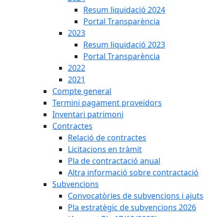
Resum liquidació 2024
Portal Transparència
2023
Resum liquidació 2023
Portal Transparència
2022
2021
Compte general
Termini pagament proveïdors
Inventari patrimoni
Contractes
Relació de contractes
Licitacions en tràmit
Pla de contractació anual
Altra informació sobre contractació
Subvencions
Convocatòries de subvencions i ajuts
Pla estratègic de subvencions 2026