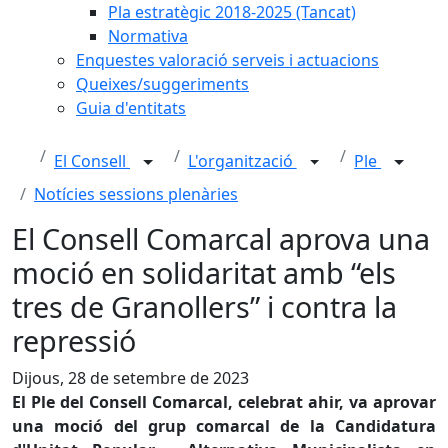
Pla estratègic 2018-2025 (Tancat)
Normativa
Enquestes valoració serveis i actuacions
Queixes/suggeriments
Guia d'entitats
El Consell
L'organització
Ple
Notícies sessions plenàries
El Consell Comarcal aprova una
moció en solidaritat amb “els
tres de Granollers” i contra la
repressió
Dijous, 28 de setembre de 2023
El Ple del Consell Comarcal, celebrat ahir, va aprovar
una moció del grup comarcal de la Candidatura