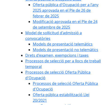
Oferta pública d'Ocupació per a l'any
2025 aprovada en el Ple de 26 de
febrer de 2025
Modificació aprovada en el Ple de 24
de setembre de 2025
Model de sol·licitud d'admissió a
convocatòries
Models de presentació telemàtics
Models de presentació no telemàtics
Drets d'examen, exempcions i taxes
Processos de selecció per a llocs de treball
temporal
Processos de selecció Oferta Pública
d'Ocupació
Processos de selecció Oferta Pública
d'Ocupació
Oferta pública estabilització Llei
20/2021