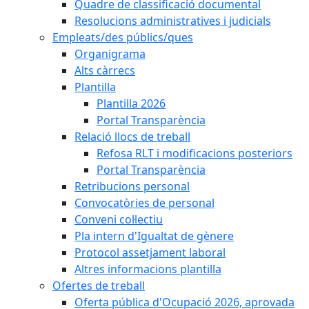
Quadre de classificació documental
Resolucions administratives i judicials
Empleats/des públics/ques
Organigrama
Alts càrrecs
Plantilla
Plantilla 2026
Portal Transparència
Relació llocs de treball
Refosa RLT i modificacions posteriors
Portal Transparència
Retribucions personal
Convocatòries de personal
Conveni col·lectiu
Pla intern d'Igualtat de gènere
Protocol assetjament laboral
Altres informacions plantilla
Ofertes de treball
Oferta pública d'Ocupació 2026, aprovada