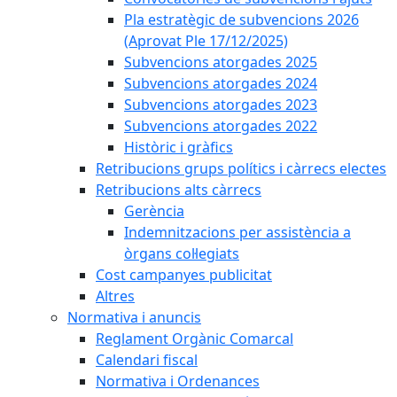
Pla estratègic de subvencions 2026
(Aprovat Ple 17/12/2025)
Subvencions atorgades 2025
Subvencions atorgades 2024
Subvencions atorgades 2023
Subvencions atorgades 2022
Històric i gràfics
Retribucions grups polítics i càrrecs electes
Retribucions alts càrrecs
Gerència
Indemnitzacions per assistència a
òrgans col·legiats
Cost campanyes publicitat
Altres
Normativa i anuncis
Reglament Orgànic Comarcal
Calendari fiscal
Normativa i Ordenances