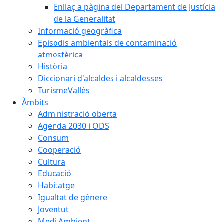
Enllaç a pàgina del Departament de Justícia
de la Generalitat
Informació geogràfica
Episodis ambientals de contaminació
atmosfèrica
Història
Diccionari d'alcaldes i alcaldesses
TurismeVallès
Àmbits
Administració oberta
Agenda 2030 i ODS
Consum
Cooperació
Cultura
Educació
Habitatge
Igualtat de gènere
Joventut
Medi Ambient