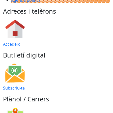
Agenda política
Adreces i telèfons
Accedeix
Butlletí digital
Subscriu-te
Plànol / Carrers