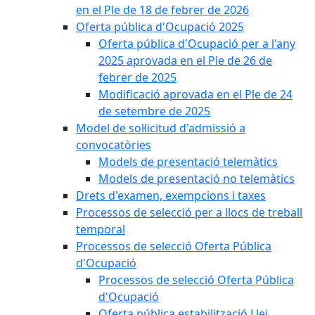
en el Ple de 18 de febrer de 2026
Oferta pública d'Ocupació 2025
Oferta pública d'Ocupació per a l'any
2025 aprovada en el Ple de 26 de
febrer de 2025
Modificació aprovada en el Ple de 24
de setembre de 2025
Model de sol·licitud d'admissió a
convocatòries
Models de presentació telemàtics
Models de presentació no telemàtics
Drets d'examen, exempcions i taxes
Processos de selecció per a llocs de treball
temporal
Processos de selecció Oferta Pública
d'Ocupació
Processos de selecció Oferta Pública
d'Ocupació
Oferta pública estabilització Llei