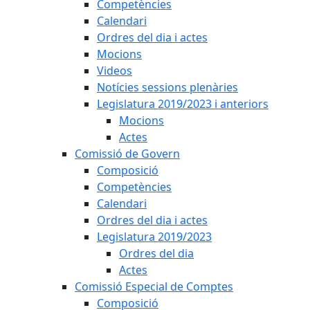
Competències
Calendari
Ordres del dia i actes
Mocions
Videos
Notícies sessions plenàries
Legislatura 2019/2023 i anteriors
Mocions
Actes
Comissió de Govern
Composició
Competències
Calendari
Ordres del dia i actes
Legislatura 2019/2023
Ordres del dia
Actes
Comissió Especial de Comptes
Composició