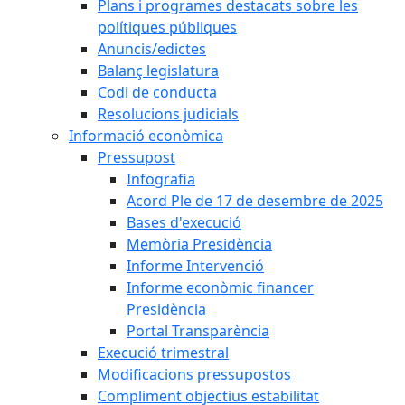
Plans i programes destacats sobre les
polítiques públiques
Anuncis/edictes
Balanç legislatura
Codi de conducta
Resolucions judicials
Informació econòmica
Pressupost
Infografia
Acord Ple de 17 de desembre de 2025
Bases d'execució
Memòria Presidència
Informe Intervenció
Informe econòmic financer
Presidència
Portal Transparència
Execució trimestral
Modificacions pressupostos
Compliment objectius estabilitat