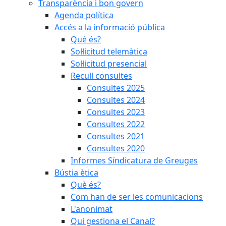
Transparència i bon govern
Agenda política
Accés a la informació pública
Què és?
Sol·licitud telemàtica
Sol·licitud presencial
Recull consultes
Consultes 2025
Consultes 2024
Consultes 2023
Consultes 2022
Consultes 2021
Consultes 2020
Informes Síndicatura de Greuges
Bústia ètica
Què és?
Com han de ser les comunicacions
L'anonimat
Qui gestiona el Canal?