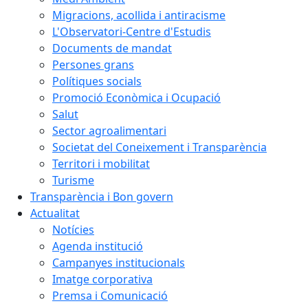
Migracions, acollida i antiracisme
L'Observatori-Centre d'Estudis
Documents de mandat
Persones grans
Polítiques socials
Promoció Econòmica i Ocupació
Salut
Sector agroalimentari
Societat del Coneixement i Transparència
Territori i mobilitat
Turisme
Transparència i Bon govern
Actualitat
Notícies
Agenda institució
Campanyes institucionals
Imatge corporativa
Premsa i Comunicació