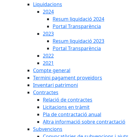
Liquidacions
2024
Resum liquidació 2024
Portal Transparència
2023
Resum liquidació 2023
Portal Transparència
2022
2021
Compte general
Termini pagament proveïdors
Inventari patrimoni
Contractes
Relació de contractes
Licitacions en tràmit
Pla de contractació anual
Altra informació sobre contractació
Subvencions
Convocatòries de subvencions i ajuts