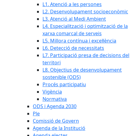
L1. Atenció a les persones
L2. Desenvolupament socioeconòmic
L3. Atenció al Medi Ambient
L4. Especialització i optimització de la
xarxa comarcal de serveis
L5. Millora contínua i excel·lència
L6. Detecció de necessitats
L7. Participació presa de decisions del
territori
L8. Objectius de desenvolupament
sostenible (ODS)
Procés participatiu
Vigència
Normativa
ODS i Agenda 2030
Ple
Comissió de Govern
Agenda de la Institució
Agenda electes