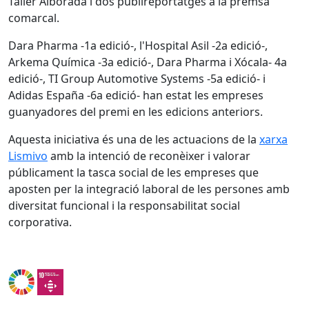
Taller Alborada i dos publireportatges a la premsa
comarcal.
Dara Pharma -1a edició-, l'Hospital Asil -2a edició-,
Arkema Química -3a edició-, Dara Pharma i Xócala- 4a
edició-, TI Group Automotive Systems -5a edició- i
Adidas España -6a edició- han estat les empreses
guanyadores del premi en les edicions anteriors.
Aquesta iniciativa és una de les actuacions de la
xarxa
Lismivo
amb la intenció de reconèixer i valorar
públicament la tasca social de les empreses que
aposten per la integració laboral de les persones amb
diversitat funcional i la responsabilitat social
corporativa.