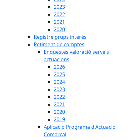
2023
2022
2021
2020
Registre grups interès
Retiment de comptes
Enquestes valoració serveis i
actuacions
2026
2025
2024
2023
2022
2021
2020
2019
Aplicació Programa d'Actuació
Comarcal