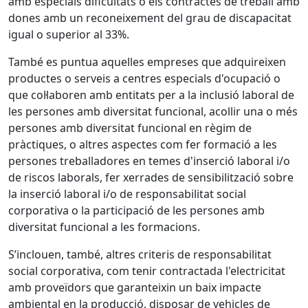
amb especials dificultats o els contractes de treball amb
dones amb un reconeixement del grau de discapacitat
igual o superior al 33%.
També es puntua aquelles empreses que adquireixen
productes o serveis a centres especials d'ocupació o
que col·laboren amb entitats per a la inclusió laboral de
les persones amb diversitat funcional, acollir una o més
persones amb diversitat funcional en règim de
pràctiques, o altres aspectes com fer formació a les
persones treballadores en temes d'inserció laboral i/o
de riscos laborals, fer xerrades de sensibilització sobre
la inserció laboral i/o de responsabilitat social
corporativa o la participació de les persones amb
diversitat funcional a les formacions.
S’inclouen, també, altres criteris de responsabilitat
social corporativa, com tenir contractada l'electricitat
amb proveïdors que garanteixin un baix impacte
ambiental en la producció, disposar de vehicles de