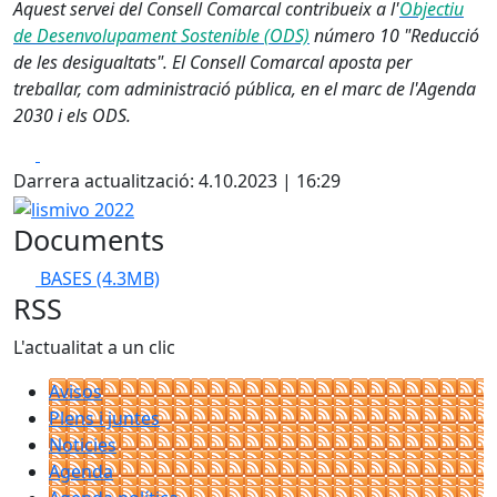
Aquest servei del Consell Comarcal contribueix a l'
Objectiu
de Desenvolupament Sostenible (ODS)
número 10 "Reducció
de les desigualtats". El Consell Comarcal aposta per
treballar, com administració pública, en el marc de l'Agenda
2030 i els ODS.
Facebook
X
Darrera actualització: 4.10.2023 | 16:29
lismivo 2022
Documents
BASES
(4.3MB)
RSS
L'actualitat a un clic
Avisos
Plens i juntes
Noticies
Agenda