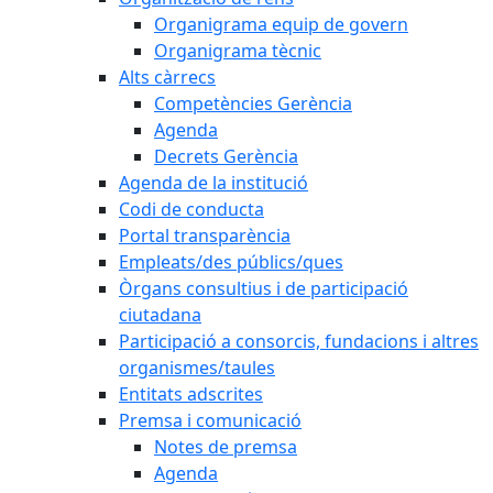
Organigrama equip de govern
Organigrama tècnic
Alts càrrecs
Competències Gerència
Agenda
Decrets Gerència
Agenda de la institució
Codi de conducta
Portal transparència
Empleats/des públics/ques
Òrgans consultius i de participació
ciutadana
Participació a consorcis, fundacions i altres
organismes/taules
Entitats adscrites
Premsa i comunicació
Notes de premsa
Agenda