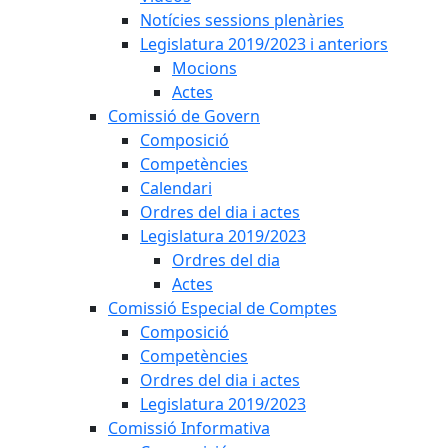
Notícies sessions plenàries
Legislatura 2019/2023 i anteriors
Mocions
Actes
Comissió de Govern
Composició
Competències
Calendari
Ordres del dia i actes
Legislatura 2019/2023
Ordres del dia
Actes
Comissió Especial de Comptes
Composició
Competències
Ordres del dia i actes
Legislatura 2019/2023
Comissió Informativa