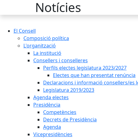
Notícies
El Consell
Composició política
L'organització
La institució
Consellers i conselleres
Perfils electes legislatura 2023/2027
Electes que han presentat renúncia
Declaracions i informació consellers/es 
Legislatura 2019/2023
Agenda electes
Presidència
Competències
Decrets de Presidència
Agenda
Vicepresidències