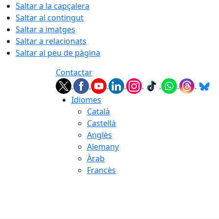
Saltar a la capçalera
Saltar al contingut
Saltar a imatges
Saltar a relacionats
Saltar al peu de pàgina
Contactar
Idiomes
Català
Castellà
Anglès
Alemany
Àrab
Francès
08.08.2026 | 10:13