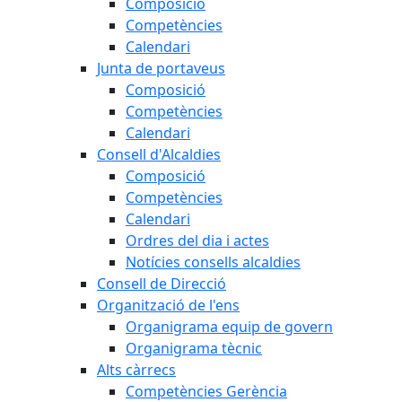
Composició
Competències
Calendari
Junta de portaveus
Composició
Competències
Calendari
Consell d'Alcaldies
Composició
Competències
Calendari
Ordres del dia i actes
Notícies consells alcaldies
Consell de Direcció
Organització de l'ens
Organigrama equip de govern
Organigrama tècnic
Alts càrrecs
Competències Gerència