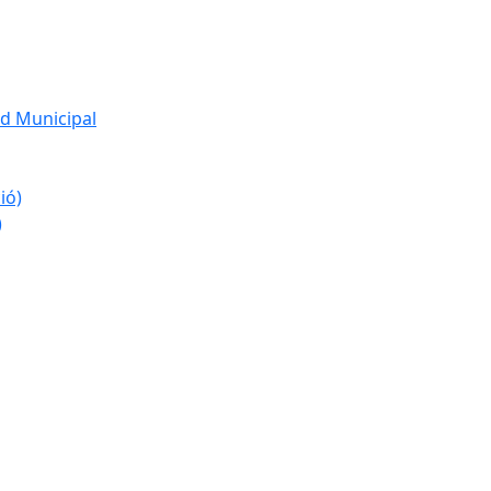
d Municipal
ió)
)