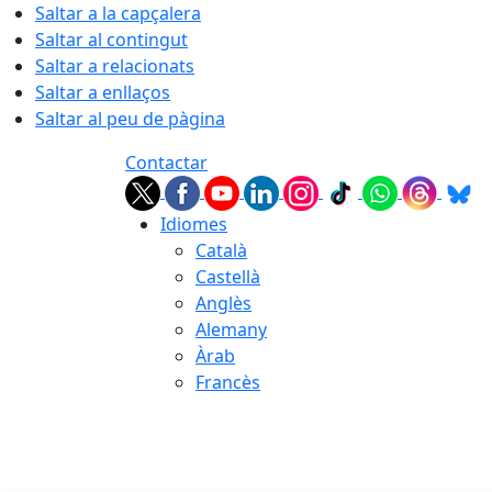
Saltar a la capçalera
Saltar al contingut
Saltar a relacionats
Saltar a enllaços
Saltar al peu de pàgina
Contactar
Idiomes
Català
Castellà
Anglès
Alemany
Àrab
Francès
06.08.2026 | 10:15