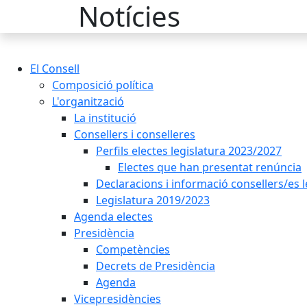
Notícies
El Consell
Composició política
L'organització
La institució
Consellers i conselleres
Perfils electes legislatura 2023/2027
Electes que han presentat renúncia
Declaracions i informació consellers/es 
Legislatura 2019/2023
Agenda electes
Presidència
Competències
Decrets de Presidència
Agenda
Vicepresidències