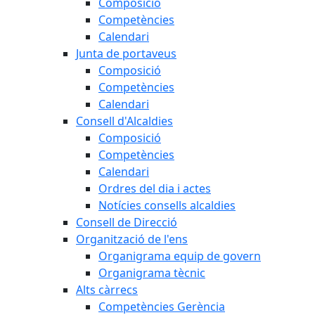
Composició
Competències
Calendari
Junta de portaveus
Composició
Competències
Calendari
Consell d'Alcaldies
Composició
Competències
Calendari
Ordres del dia i actes
Notícies consells alcaldies
Consell de Direcció
Organització de l'ens
Organigrama equip de govern
Organigrama tècnic
Alts càrrecs
Competències Gerència