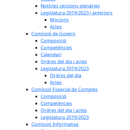
Notícies sessions plenàries
Legislatura 2019/2023 i anteriors
Mocions
Actes
Comissió de Govern
Composició
Competències
Calendari
Ordres del dia i actes
Legislatura 2019/2023
Ordres del dia
Actes
Comissió Especial de Comptes
Composició
Competències
Ordres del dia i actes
Legislatura 2019/2023
Comissió Informativa