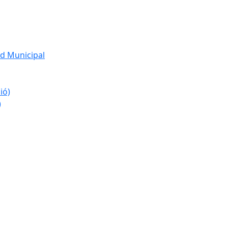
d Municipal
ió)
)