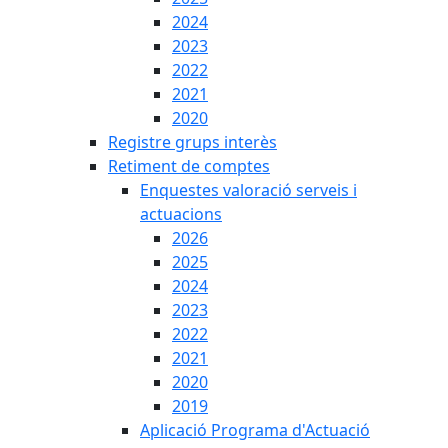
2024
2023
2022
2021
2020
Registre grups interès
Retiment de comptes
Enquestes valoració serveis i
actuacions
2026
2025
2024
2023
2022
2021
2020
2019
Aplicació Programa d'Actuació