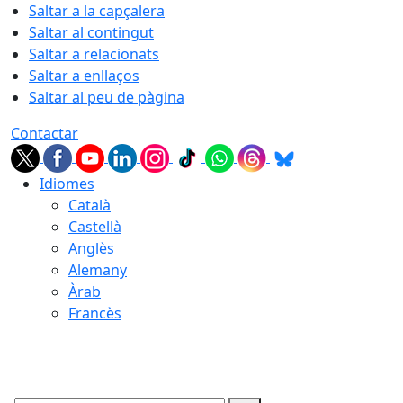
Saltar a la capçalera
Saltar al contingut
Saltar a relacionats
Saltar a enllaços
Saltar al peu de pàgina
Contactar
Idiomes
Català
Castellà
Anglès
Alemany
Àrab
Francès
09.08.2026 | 08:46