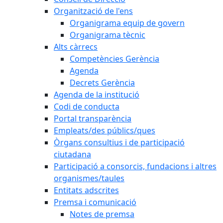
Organització de l'ens
Organigrama equip de govern
Organigrama tècnic
Alts càrrecs
Competències Gerència
Agenda
Decrets Gerència
Agenda de la institució
Codi de conducta
Portal transparència
Empleats/des públics/ques
Òrgans consultius i de participació
ciutadana
Participació a consorcis, fundacions i altres
organismes/taules
Entitats adscrites
Premsa i comunicació
Notes de premsa