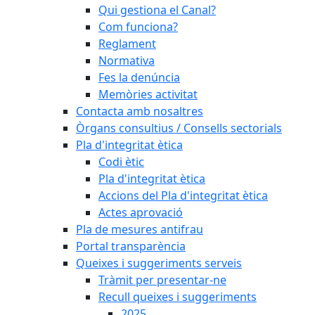
Qui gestiona el Canal?
Com funciona?
Reglament
Normativa
Fes la denúncia
Memòries activitat
Contacta amb nosaltres
Òrgans consultius / Consells sectorials
Pla d'integritat ètica
Codi ètic
Pla d'integritat ètica
Accions del Pla d'integritat ètica
Actes aprovació
Pla de mesures antifrau
Portal transparència
Queixes i suggeriments serveis
Tràmit per presentar-ne
Recull queixes i suggeriments
2025