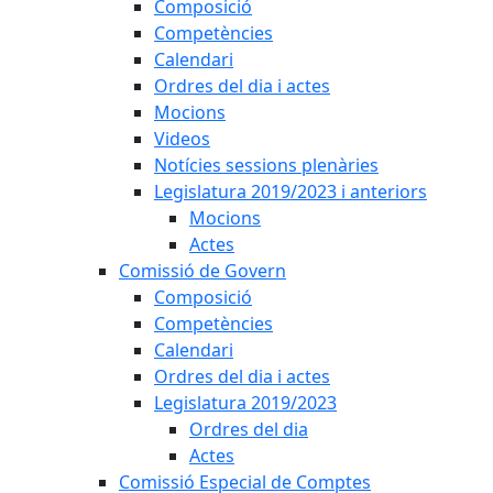
Composició
Competències
Calendari
Ordres del dia i actes
Mocions
Videos
Notícies sessions plenàries
Legislatura 2019/2023 i anteriors
Mocions
Actes
Comissió de Govern
Composició
Competències
Calendari
Ordres del dia i actes
Legislatura 2019/2023
Ordres del dia
Actes
Comissió Especial de Comptes