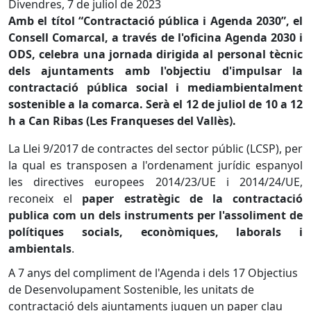
Divendres, 7 de juliol de 2023
Amb el títol “Contractació pública i Agenda 2030”, el
Consell Comarcal, a través de l'oficina Agenda 2030 i
ODS, celebra una jornada dirigida al personal tècnic
dels ajuntaments amb l'objectiu d'impulsar la
contractació pública social i mediambientalment
sostenible a la comarca. Serà el 12 de juliol de 10 a 12
h a Can Ribas (Les Franqueses del Vallès).
La Llei 9/2017 de contractes del sector públic (LCSP), per
la qual es transposen a l'ordenament jurídic espanyol
les directives europees 2014/23/UE i 2014/24/UE,
reconeix el
paper estratègic de la contractació
publica com un dels instruments per l'assoliment de
polítiques socials, econòmiques, laborals i
ambientals
.
A 7 anys del compliment de l'Agenda i dels 17 Objectius
de Desenvolupament Sostenible, les unitats de
contractació dels ajuntaments juguen un paper clau