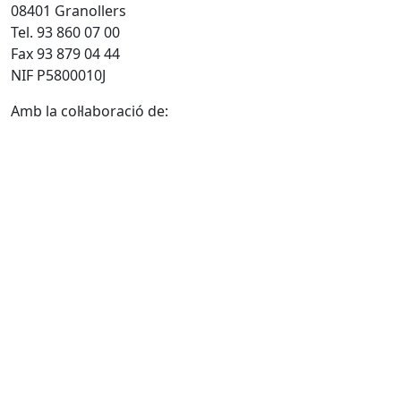
08401 Granollers
Tel. 93 860 07 00
Fax 93 879 04 44
NIF P5800010J
Amb la col·laboració de: