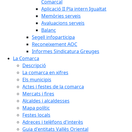
Comarcal
Aplicació II Pla intern Igualtat
Memòries serveis
Avaluacions serveis
Balanç
Segell infoparticipa
Reconeixement AOC
Informes Sindicatura Greuges
La Comarca
Descripció
La comarca en xifres
Els municipis
Actes i festes de la comarca
Mercats i fires
Alcaldes i alcaldesses
Mapa polític
Festes locals
Adreces i telèfons d'interès
Guia d'entitats Vallès Oriental