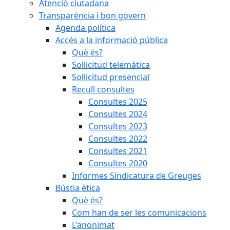
Atenció ciutadana
Transparència i bon govern
Agenda política
Accés a la informació pública
Què és?
Sol·licitud telemàtica
Sol·licitud presencial
Recull consultes
Consultes 2025
Consultes 2024
Consultes 2023
Consultes 2022
Consultes 2021
Consultes 2020
Informes Síndicatura de Greuges
Bústia ètica
Què és?
Com han de ser les comunicacions
L'anonimat