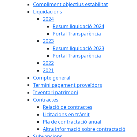
Compliment objectius estabilitat
Liquidacions
2024
Resum liquidació 2024
Portal Transparència
2023
Resum liquidació 2023
Portal Transparència
2022
2021
Compte general
Termini pagament proveïdors
Inventari patrimoni
Contractes
Relació de contractes
Licitacions en tràmit
Pla de contractació anual
Altra informació sobre contractació
Subvencions