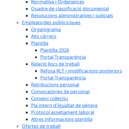
Normativa i Ordenances
Quadre de classificació documental
Resolucions administratives i judicials
Empleats/des públics/ques
Organigrama
Alts càrrecs
Plantilla
Plantilla 2026
Portal Transparència
Relació llocs de treball
Refosa RLT i modificacions posteriors
Portal Transparència
Retribucions personal
Convocatòries de personal
Conveni col·lectiu
Pla intern d'Igualtat de gènere
Protocol assetjament laboral
Altres informacions plantilla
Ofertes de treball