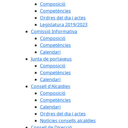
Composició
Competències
Ordres del dia i actes
Legislatura 2019/2023
Comissió Informativa
Composició
Competències
Calendari
Junta de portaveus
Composició
Competències
Calendari
Consell d'Alcaldies
Composició
Competències
Calendari
Ordres del dia i actes
Notícies consells alcaldies
Consell de Direcció