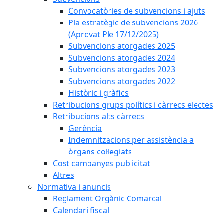
Convocatòries de subvencions i ajuts
Pla estratègic de subvencions 2026
(Aprovat Ple 17/12/2025)
Subvencions atorgades 2025
Subvencions atorgades 2024
Subvencions atorgades 2023
Subvencions atorgades 2022
Històric i gràfics
Retribucions grups polítics i càrrecs electes
Retribucions alts càrrecs
Gerència
Indemnitzacions per assistència a
òrgans col·legiats
Cost campanyes publicitat
Altres
Normativa i anuncis
Reglament Orgànic Comarcal
Calendari fiscal