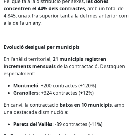
Pel que fa a la distribució per sexes,
les dones
concentren el 44% dels contractes
, amb un total de
4.845, una xifra superior tant a la del mes anterior com
a la de fa un any.
Evolució desigual per municipis
En l'anàlisi territorial,
21 municipis registren
increments mensuals
de la contractació. Destaquen
especialment:
Montmeló
: +200 contractes (+120%)
Granollers
: +324 contractes (+12%)
En canvi, la contractació
baixa en 10 municipis
, amb
una destacada disminució a:
Parets del Vallès
: -89 contractes (-11%)