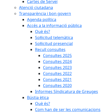
Cartes de Servei
Atenció ciutadana
Transparència i bon govern
Agenda política
Accés a la informació pública
Què és?
Sol·licitud telemàtica
Sol·licitud presencial
Recull consultes
Consultes 2025
Consultes 2024
Consultes 2023
Consultes 2022
Consultes 2021
Consultes 2020
Informes Síndicatura de Greuges
Bústia ètica
Què és?
Com han de ser les comunicacions