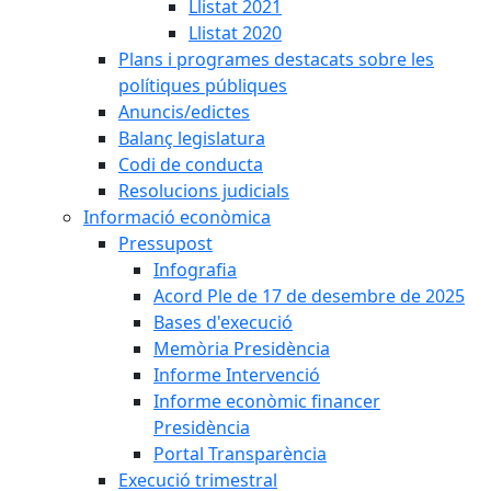
Llistat 2021
Llistat 2020
Plans i programes destacats sobre les
polítiques públiques
Anuncis/edictes
Balanç legislatura
Codi de conducta
Resolucions judicials
Informació econòmica
Pressupost
Infografia
Acord Ple de 17 de desembre de 2025
Bases d'execució
Memòria Presidència
Informe Intervenció
Informe econòmic financer
Presidència
Portal Transparència
Execució trimestral