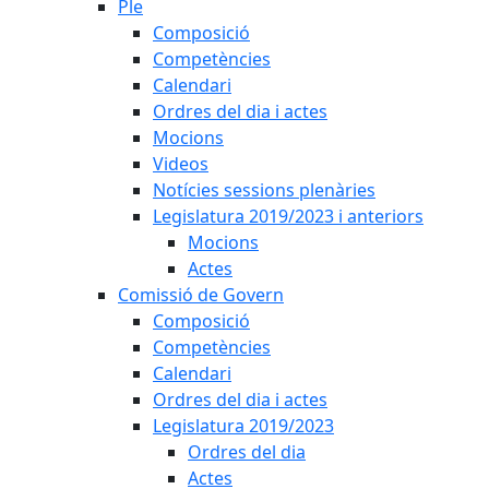
Ple
Composició
Competències
Calendari
Ordres del dia i actes
Mocions
Videos
Notícies sessions plenàries
Legislatura 2019/2023 i anteriors
Mocions
Actes
Comissió de Govern
Composició
Competències
Calendari
Ordres del dia i actes
Legislatura 2019/2023
Ordres del dia
Actes