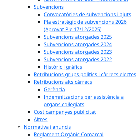
Subvencions
Convocatòries de subvencions i ajuts
Pla estratègic de subvencions 2026
(Aprovat Ple 17/12/2025)
Subvencions atorgades 2025
Subvencions atorgades 2024
Subvencions atorgades 2023
Subvencions atorgades 2022
Històric i gràfics
Retribucions grups polítics i càrrecs electes
Retribucions alts càrrecs
Gerència
Indemnitzacions per assistència a
òrgans col·legiats
Cost campanyes publicitat
Altres
Normativa i anuncis
Reglament Orgànic Comarcal