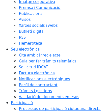
Imatge corporativa
Premsa i Comunicació
Publicacions
Avisos
Xarxes socials i webs
Butlletí digital
RSS
Hemeroteca
Seu electrònica
Cita amb càrrec electe
Guia per fer tràmits telemàtics
Sol·licitud IDCAT
Factura electrònica
Notificacions electròniques
Perfil de contractant
Tràmits i gestions
Validació de documents emesos
Participació
Processos de participació ciutadana directa