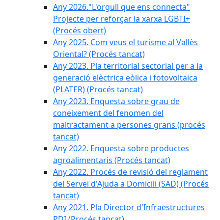
Any 2026."L'orgull que ens connecta"
Projecte per reforçar la xarxa LGBTI+
(Procés obert)
Any 2025. Com veus el turisme al Vallès
Oriental? (Procés tancat)
Any 2023. Pla territorial sectorial per a la
generació elèctrica eòlica i fotovoltaica
(PLATER) (Procés tancat)
Any 2023. Enquesta sobre grau de
coneixement del fenomen del
maltractament a persones grans (procés
tancat)
Any 2022. Enquesta sobre productes
agroalimentaris (Procés tancat)
Any 2022. Procés de revisió del reglament
del Servei d'Ajuda a Domicili (SAD) (Procés
tancat)
Any 2021. Pla Director d'Infraestructures
PDI (Procés tancat)