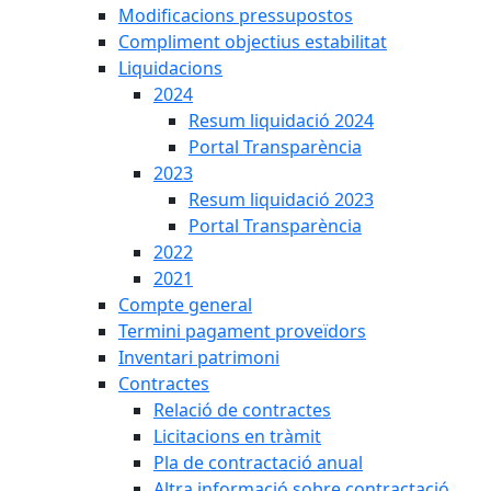
Modificacions pressupostos
Compliment objectius estabilitat
Liquidacions
2024
Resum liquidació 2024
Portal Transparència
2023
Resum liquidació 2023
Portal Transparència
2022
2021
Compte general
Termini pagament proveïdors
Inventari patrimoni
Contractes
Relació de contractes
Licitacions en tràmit
Pla de contractació anual
Altra informació sobre contractació