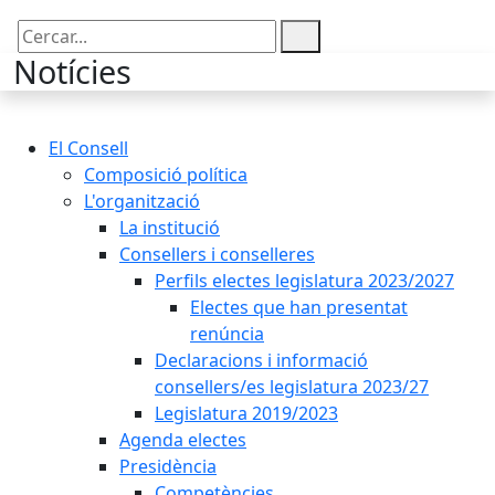
Cercar:
Notícies
El Consell
Composició política
L'organització
La institució
Consellers i conselleres
Perfils electes legislatura 2023/2027
Electes que han presentat
renúncia
Declaracions i informació
consellers/es legislatura 2023/27
Legislatura 2019/2023
Agenda electes
Presidència
Competències