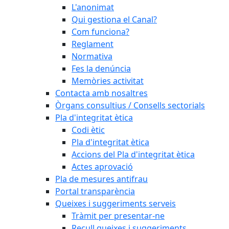
L'anonimat
Qui gestiona el Canal?
Com funciona?
Reglament
Normativa
Fes la denúncia
Memòries activitat
Contacta amb nosaltres
Òrgans consultius / Consells sectorials
Pla d'integritat ètica
Codi ètic
Pla d'integritat ètica
Accions del Pla d'integritat ètica
Actes aprovació
Pla de mesures antifrau
Portal transparència
Queixes i suggeriments serveis
Tràmit per presentar-ne
Recull queixes i suggeriments