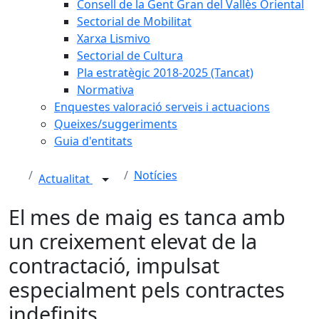
Consell de la Gent Gran del Vallès Oriental
Sectorial de Mobilitat
Xarxa Lismivo
Sectorial de Cultura
Pla estratègic 2018-2025 (Tancat)
Normativa
Enquestes valoració serveis i actuacions
Queixes/suggeriments
Guia d'entitats
Notícies
Actualitat
El mes de maig es tanca amb
un creixement elevat de la
contractació, impulsat
especialment pels contractes
indefinits