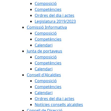
Composició
Competències
Ordres del dia i actes
Legislatura 2019/2023
Comissió Informativa
Composició
Competències
Calendari
Junta de portaveus
Composició
Competències
Calendari
Consell d'Alcaldies
Composició
Competències
Calendari
Ordres del dia i actes
Notícies consells alcaldies
Consell de Direcció