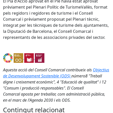
El Pla d'Acció aprovat en el Ple havia estat aprovat
prèviament pel Plenari Polític de TurismeVallès, format
pels regidors i regidores de turisme i el Consell
Comarcal i prèviament proposat pel Plenari tècnic,
integrat per les tècniques de turisme dels ajuntaments,
la Diputació de Barcelona, el Consell Comarcal i
representants de les associacions privades del sector.
Aquesta acció del Consell Comarcal contribueix als
Objectius
de Desenvolupament Sostenible (ODS)
número8 "Treball
digne i creixement econòmic", 4 "Educació de qualitat" i 12
"Consum i producció responsables". El Consell
Comarcal aposta per treballar, com administració pública,
en el marc de l'Agenda 2030 i els ODS.
Contingut relacionat