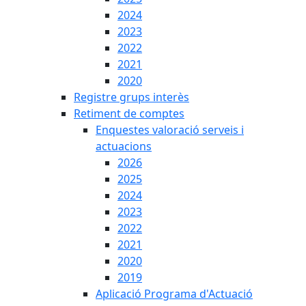
2024
2023
2022
2021
2020
Registre grups interès
Retiment de comptes
Enquestes valoració serveis i
actuacions
2026
2025
2024
2023
2022
2021
2020
2019
Aplicació Programa d'Actuació