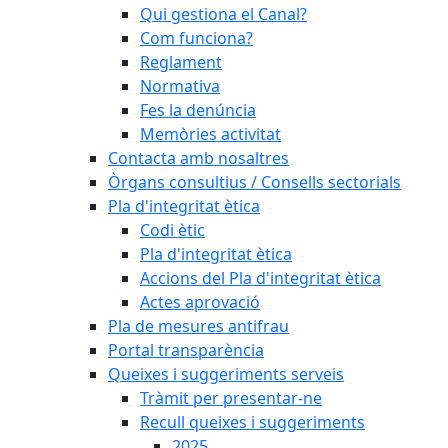
Qui gestiona el Canal?
Com funciona?
Reglament
Normativa
Fes la denúncia
Memòries activitat
Contacta amb nosaltres
Òrgans consultius / Consells sectorials
Pla d'integritat ètica
Codi ètic
Pla d'integritat ètica
Accions del Pla d'integritat ètica
Actes aprovació
Pla de mesures antifrau
Portal transparència
Queixes i suggeriments serveis
Tràmit per presentar-ne
Recull queixes i suggeriments
2025