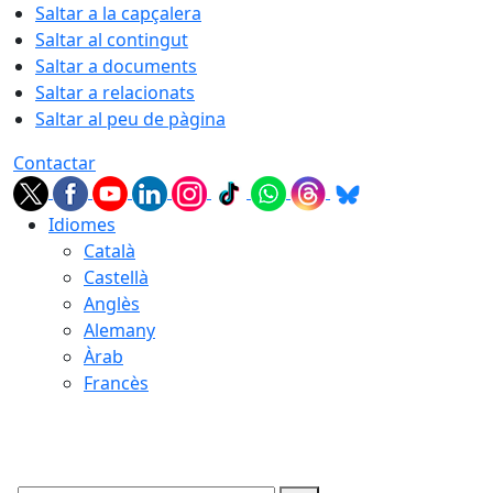
Saltar a la capçalera
Saltar al contingut
Saltar a documents
Saltar a relacionats
Saltar al peu de pàgina
Contactar
Idiomes
Català
Castellà
Anglès
Alemany
Àrab
Francès
06.08.2026 | 01:11