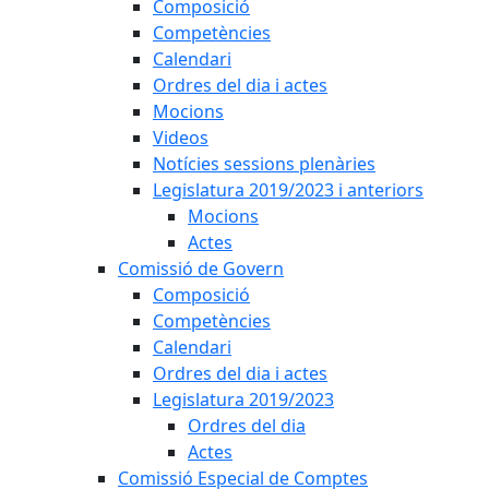
Composició
Competències
Calendari
Ordres del dia i actes
Mocions
Videos
Notícies sessions plenàries
Legislatura 2019/2023 i anteriors
Mocions
Actes
Comissió de Govern
Composició
Competències
Calendari
Ordres del dia i actes
Legislatura 2019/2023
Ordres del dia
Actes
Comissió Especial de Comptes