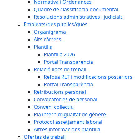
Normativa i Ordenances
Quadre de classificació documental
Resolucions administratives i judicials
Empleats/des públics/ques
Organigrama
Alts càrrecs
Plantilla
Plantilla 2026
Portal Transparència
Relació llocs de treball
Refosa RLT i modificacions posteriors
Portal Transparència
Retribucions personal
Convocatòries de personal
Conveni col·lectiu
Pla intern d'Igualtat de gènere
Protocol assetjament laboral
Altres informacions plantilla
Ofertes de treball