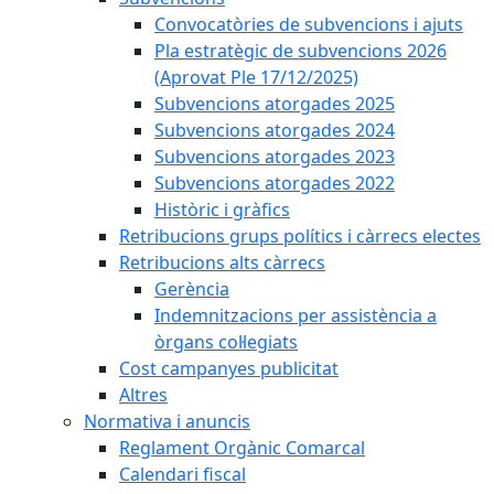
Convocatòries de subvencions i ajuts
Pla estratègic de subvencions 2026
(Aprovat Ple 17/12/2025)
Subvencions atorgades 2025
Subvencions atorgades 2024
Subvencions atorgades 2023
Subvencions atorgades 2022
Històric i gràfics
Retribucions grups polítics i càrrecs electes
Retribucions alts càrrecs
Gerència
Indemnitzacions per assistència a
òrgans col·legiats
Cost campanyes publicitat
Altres
Normativa i anuncis
Reglament Orgànic Comarcal
Calendari fiscal