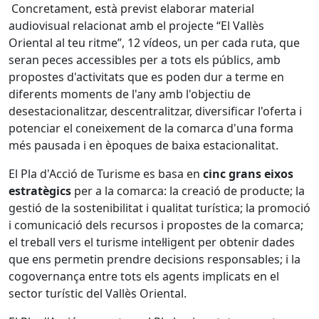
Concretament, està previst elaborar material
audiovisual relacionat amb el projecte “El Vallès
Oriental al teu ritme”, 12 vídeos, un per cada ruta, que
seran peces accessibles per a tots els públics, amb
propostes d'activitats que es poden dur a terme en
diferents moments de l'any amb l'objectiu de
desestacionalitzar, descentralitzar, diversificar l'oferta i
potenciar el coneixement de la comarca d'una forma
més pausada i en èpoques de baixa estacionalitat.
El Pla d'Acció de Turisme es basa en
cinc grans eixos
estratègics
per a la comarca: la creació de producte; la
gestió de la sostenibilitat i qualitat turística; la promoció
i comunicació dels recursos i propostes de la comarca;
el treball vers el turisme intel·ligent per obtenir dades
que ens permetin prendre decisions responsables; i la
cogovernança entre tots els agents implicats en el
sector turístic del Vallès Oriental.