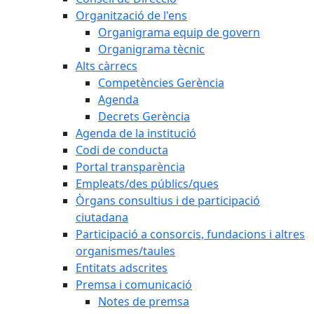
Organització de l'ens
Organigrama equip de govern
Organigrama tècnic
Alts càrrecs
Competències Gerència
Agenda
Decrets Gerència
Agenda de la institució
Codi de conducta
Portal transparència
Empleats/des públics/ques
Òrgans consultius i de participació
ciutadana
Participació a consorcis, fundacions i altres
organismes/taules
Entitats adscrites
Premsa i comunicació
Notes de premsa