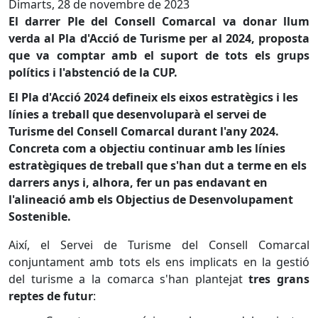
Dimarts, 28 de novembre de 2023
El darrer Ple del Consell Comarcal va donar llum
verda al Pla d'Acció de Turisme per al 2024, proposta
que va comptar amb el suport de tots els grups
polítics i l'abstenció de la CUP.
El Pla d'Acció 2024 defineix els eixos estratègics i les
línies a treball que desenvoluparà el servei de
Turisme del Consell Comarcal durant l'any 2024.
Concreta com a objectiu continuar amb les línies
estratègiques de treball que s'han dut a terme en els
darrers anys i, alhora, fer un pas endavant en
l'alineació amb els Objectius de Desenvolupament
Sostenible.
Així, el Servei de Turisme del Consell Comarcal
conjuntament amb tots els ens implicats en la gestió
del turisme a la comarca s'han plantejat
tres grans
reptes de futur
: