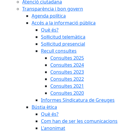
Atenció ciutadana
Transparència i bon govern
Agenda política
Accés a la informació pública
Què és?
Sol·licitud telemàtica
Sol·licitud presencial
Recull consultes
Consultes 2025
Consultes 2024
Consultes 2023
Consultes 2022
Consultes 2021
Consultes 2020
Informes Síndicatura de Greuges
Bústia ètica
Què és?
Com han de ser les comunicacions
L'anonimat