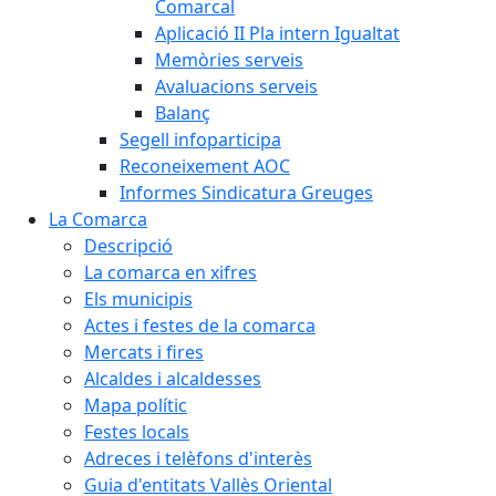
Comarcal
Aplicació II Pla intern Igualtat
Memòries serveis
Avaluacions serveis
Balanç
Segell infoparticipa
Reconeixement AOC
Informes Sindicatura Greuges
La Comarca
Descripció
La comarca en xifres
Els municipis
Actes i festes de la comarca
Mercats i fires
Alcaldes i alcaldesses
Mapa polític
Festes locals
Adreces i telèfons d'interès
Guia d'entitats Vallès Oriental