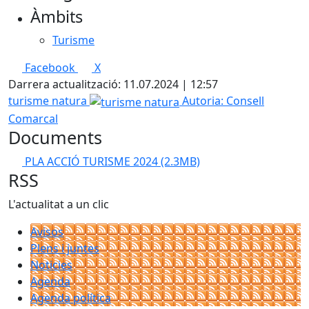
Àmbits
Turisme
Facebook
X
Darrera actualització: 11.07.2024 | 12:57
turisme natura
Autoria: Consell
Comarcal
Documents
PLA ACCIÓ TURISME 2024
(2.3MB)
RSS
L'actualitat a un clic
Avisos
Plens i juntes
Noticies
Agenda
Agenda política