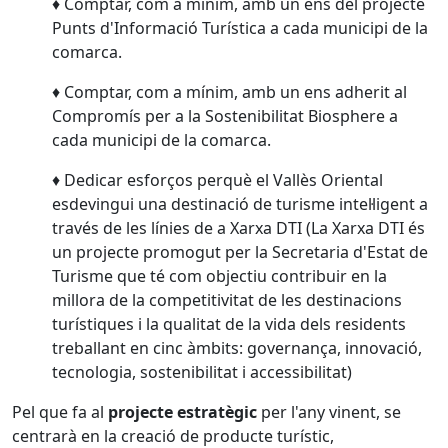
♦ Comptar, com a mínim, amb un ens del projecte
Punts d'Informació Turística a cada municipi de la
comarca.
♦ Comptar, com a mínim, amb un ens adherit al
Compromís per a la Sostenibilitat Biosphere a
cada municipi de la comarca.
♦ Dedicar esforços perquè el Vallès Oriental
esdevingui una destinació de turisme intel·ligent a
través de les línies de a Xarxa DTI (La Xarxa DTI és
un projecte promogut per la Secretaria d'Estat de
Turisme que té com objectiu contribuir en la
millora de la competitivitat de les destinacions
turístiques i la qualitat de la vida dels residents
treballant en cinc àmbits: governança, innovació,
tecnologia, sostenibilitat i accessibilitat)
Pel que fa al
projecte estratègic
per l'any vinent, se
centrarà en la creació de producte turístic,