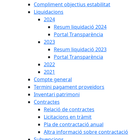
Compliment objectius estabilitat
Liquidacions
2024
Resum liquidació 2024
Portal Transparència
2023
Resum liquidació 2023
Portal Transparència
2022
2021
Compte general
Termini pagament proveïdors
Inventari patrimoni
Contractes
Relació de contractes
Licitacions en tràmit
Pla de contractació anual
Altra informació sobre contractació
Subvencions