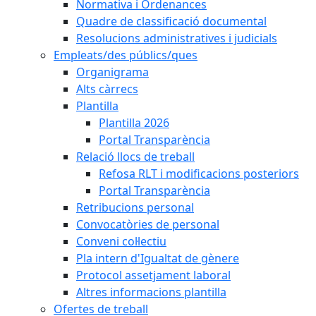
Normativa i Ordenances
Quadre de classificació documental
Resolucions administratives i judicials
Empleats/des públics/ques
Organigrama
Alts càrrecs
Plantilla
Plantilla 2026
Portal Transparència
Relació llocs de treball
Refosa RLT i modificacions posteriors
Portal Transparència
Retribucions personal
Convocatòries de personal
Conveni col·lectiu
Pla intern d'Igualtat de gènere
Protocol assetjament laboral
Altres informacions plantilla
Ofertes de treball