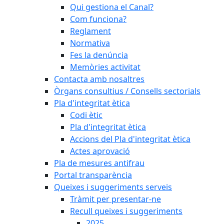
Qui gestiona el Canal?
Com funciona?
Reglament
Normativa
Fes la denúncia
Memòries activitat
Contacta amb nosaltres
Òrgans consultius / Consells sectorials
Pla d'integritat ètica
Codi ètic
Pla d'integritat ètica
Accions del Pla d'integritat ètica
Actes aprovació
Pla de mesures antifrau
Portal transparència
Queixes i suggeriments serveis
Tràmit per presentar-ne
Recull queixes i suggeriments
2025