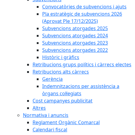
Convocatòries de subvencions i ajuts
Pla estratègic de subvencions 2026
(Aprovat Ple 17/12/2025)
Subvencions atorgades 2025
Subvencions atorgades 2024
Subvencions atorgades 2023
Subvencions atorgades 2022
Històric i gràfics
Retribucions grups polítics i càrrecs electes
Retribucions alts càrrecs
Gerència
Indemnitzacions per assistència a
òrgans col·legiats
Cost campanyes publicitat
Altres
Normativa i anuncis
Reglament Orgànic Comarcal
Calendari fiscal