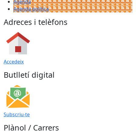
Agenda
Agenda política
Adreces i telèfons
Accedeix
Butlletí digital
Subscriu-te
Plànol / Carrers