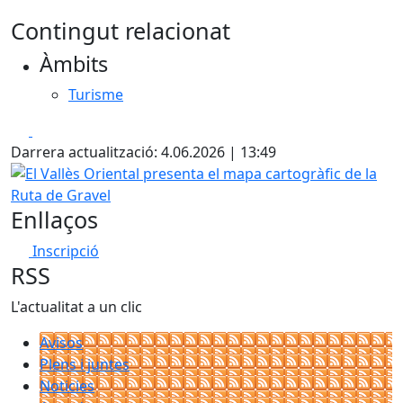
Contingut relacionat
Àmbits
Turisme
Facebook
X
Darrera actualització: 4.06.2026 | 13:49
El Vallès Oriental presenta el mapa cartogràfic de la Ruta
Enllaços
Inscripció
RSS
L'actualitat a un clic
Avisos
Plens i juntes
Noticies