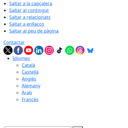
Saltar a la capçalera
Saltar al contingut
Saltar a relacionats
Saltar a enllaços
Saltar al peu de pàgina
Contactar
Idiomes
Català
Castellà
Anglès
Alemany
Àrab
Francès
07.08.2026 | 05:40