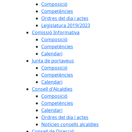
Composició
Competències
Ordres del dia i actes
Legislatura 2019/2023
Comissió Informativa
Composició
Competències
Calendari
Junta de portaveus
Composició
Competències
Calendari
Consell d'Alcaldies
Composició
Competències
Calendari
Ordres del dia i actes
Notícies consells alcaldies
Consell de Direcció