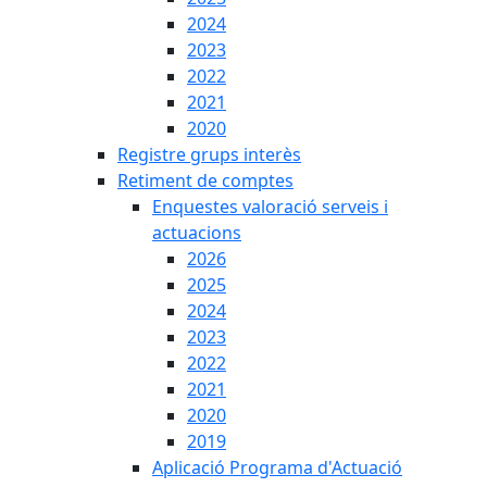
2024
2023
2022
2021
2020
Registre grups interès
Retiment de comptes
Enquestes valoració serveis i
actuacions
2026
2025
2024
2023
2022
2021
2020
2019
Aplicació Programa d'Actuació