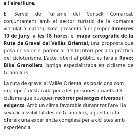
a l'aire lliure.
El Servei de Turisme del Consell Comarcal,
conjuntament amb el sector turístic de la comarca
vinculat al cicloturisme, presentarà el proper
dimecres
10 de juny, a les 18 hores
, el
mapa cartogràfic de la
Ruta de Gravel del Vallès Oriental
, una proposta que
posa en valor el potencial del territori per a la pràctica
del cicloturisme. L'acte, obert al públic, es farà a
Ravet
Bike Granollers
, botiga especialitzada en ciclisme de
Granollers.
La ruta de gravel al Vallès Oriental es posiciona com
una opció destacada per a les persones amants del
ciclisme que busquen
recórrer paisatges diversos i
exigents
. Amb un clima favorable durant tot l'any i la
seva accessibilitat des de Granollers, aquesta ruta
ofereix una experiència completa per a ciclistes amb
experiència.