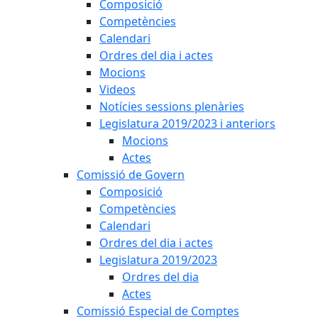
Composició
Competències
Calendari
Ordres del dia i actes
Mocions
Videos
Notícies sessions plenàries
Legislatura 2019/2023 i anteriors
Mocions
Actes
Comissió de Govern
Composició
Competències
Calendari
Ordres del dia i actes
Legislatura 2019/2023
Ordres del dia
Actes
Comissió Especial de Comptes