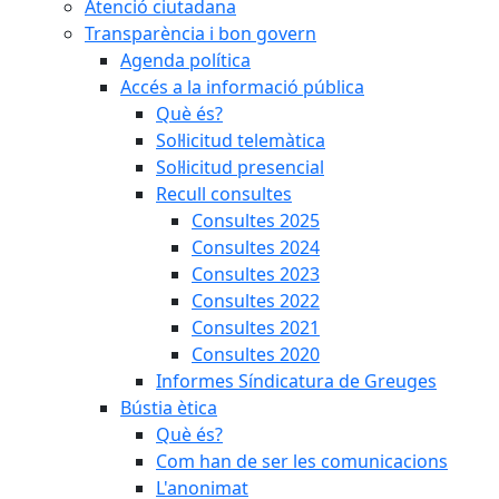
Atenció ciutadana
Transparència i bon govern
Agenda política
Accés a la informació pública
Què és?
Sol·licitud telemàtica
Sol·licitud presencial
Recull consultes
Consultes 2025
Consultes 2024
Consultes 2023
Consultes 2022
Consultes 2021
Consultes 2020
Informes Síndicatura de Greuges
Bústia ètica
Què és?
Com han de ser les comunicacions
L'anonimat