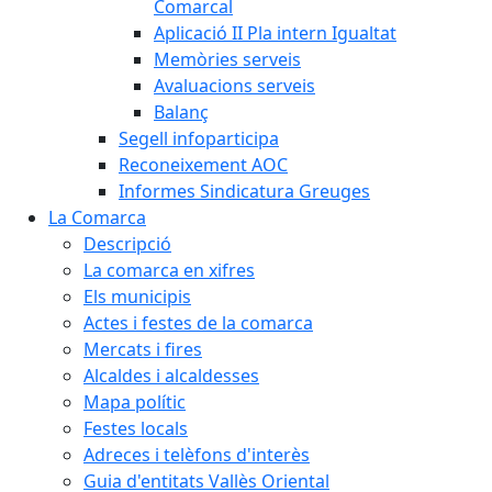
Comarcal
Aplicació II Pla intern Igualtat
Memòries serveis
Avaluacions serveis
Balanç
Segell infoparticipa
Reconeixement AOC
Informes Sindicatura Greuges
La Comarca
Descripció
La comarca en xifres
Els municipis
Actes i festes de la comarca
Mercats i fires
Alcaldes i alcaldesses
Mapa polític
Festes locals
Adreces i telèfons d'interès
Guia d'entitats Vallès Oriental