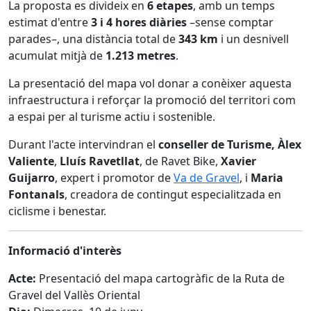
La proposta es divideix en
6 etapes
, amb un temps
estimat d'entre
3 i 4 hores diàries
–sense comptar
parades–, una distància total de
343 km
i un desnivell
acumulat mitjà de
1.213 metres
.
La presentació del mapa vol donar a conèixer aquesta
infraestructura i reforçar la promoció del territori com
a espai per al turisme actiu i sostenible.
Durant l'acte intervindran el
conseller de Turisme, Àlex
Valiente
,
Lluís Ravetllat
, de Ravet Bike,
Xavier
Guijarro
, expert i promotor de
Va de Gravel
, i
Maria
Fontanals
, creadora de contingut especialitzada en
ciclisme i benestar.
Informació d'interès
Acte:
Presentació del mapa cartogràfic de la Ruta de
Gravel del Vallès Oriental