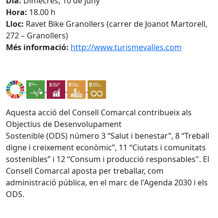
Dia:
Dimecres, 10 de juny
Hora:
18.00 h
Lloc:
Ravet Bike Granollers (carrer de Joanot Martorell,
272 – Granollers)
Més informació:
http://www.turismevalles.com
Aquesta acció del Consell Comarcal contribueix als
Objectius de Desenvolupament
Sostenible (ODS) número 3 “Salut i benestar”, 8 “Treball
digne i creixement econòmic”, 11 “Ciutats i comunitats
sostenibles” i 12 “Consum i producció responsables". El
Consell Comarcal aposta per treballar, com
administració pública, en el marc de l'Agenda 2030 i els
ODS.