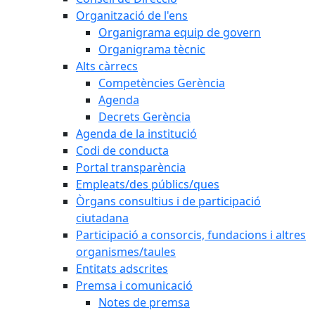
Organització de l'ens
Organigrama equip de govern
Organigrama tècnic
Alts càrrecs
Competències Gerència
Agenda
Decrets Gerència
Agenda de la institució
Codi de conducta
Portal transparència
Empleats/des públics/ques
Òrgans consultius i de participació
ciutadana
Participació a consorcis, fundacions i altres
organismes/taules
Entitats adscrites
Premsa i comunicació
Notes de premsa