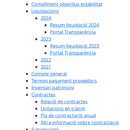
Compliment objectius estabilitat
Liquidacions
2024
Resum liquidació 2024
Portal Transparència
2023
Resum liquidació 2023
Portal Transparència
2022
2021
Compte general
Termini pagament proveïdors
Inventari patrimoni
Contractes
Relació de contractes
Licitacions en tràmit
Pla de contractació anual
Altra informació sobre contractació
Subvencions