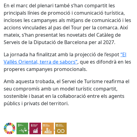
En el marc del plenari també s’han compartit les
principals línies de promoció i comunicació turística,
incloses les campanyes als mitjans de comunicació i les
accions vinculades al pas del Tour per la comarca. Així
mateix, s’han presentat les novetats del Catàleg de
Serveis de la Diputació de Barcelona per al 2027.
La jornada ha finalitzat amb la projecció de l’espot
“El
Vallès Oriental, terra de sabors”
, que es difondrà en les
properes campanyes promocionals.
Amb aquesta trobada, el Servei de Turisme reafirma el
seu compromís amb un model turístic compartit,
sostenible i basat en la col·laboració entre els agents
públics i privats del territori.