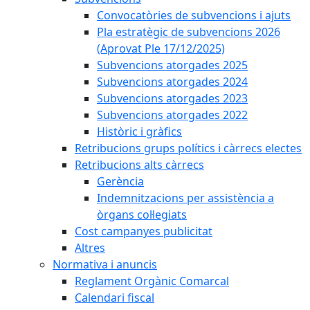
Convocatòries de subvencions i ajuts
Pla estratègic de subvencions 2026
(Aprovat Ple 17/12/2025)
Subvencions atorgades 2025
Subvencions atorgades 2024
Subvencions atorgades 2023
Subvencions atorgades 2022
Històric i gràfics
Retribucions grups polítics i càrrecs electes
Retribucions alts càrrecs
Gerència
Indemnitzacions per assistència a
òrgans col·legiats
Cost campanyes publicitat
Altres
Normativa i anuncis
Reglament Orgànic Comarcal
Calendari fiscal