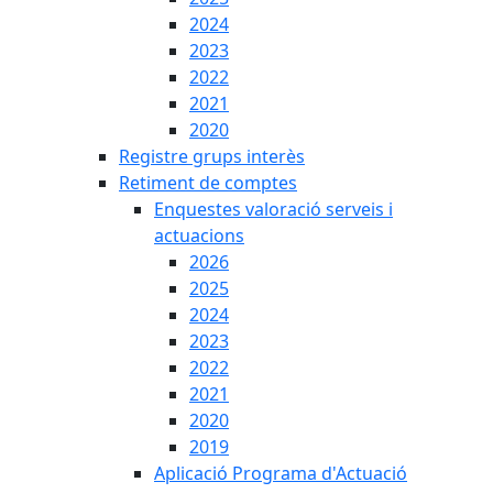
2024
2023
2022
2021
2020
Registre grups interès
Retiment de comptes
Enquestes valoració serveis i
actuacions
2026
2025
2024
2023
2022
2021
2020
2019
Aplicació Programa d'Actuació