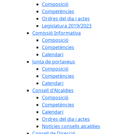
Composició
Competències
Ordres del dia i actes
Legislatura 2019/2023
Comissió Informativa
Composició
Competències
Calendari
Junta de portaveus
Composició
Competències
Calendari
Consell d'Alcaldies
Composició
Competències
Calendari
Ordres del dia i actes
Notícies consells alcaldies
Consell de Direcció