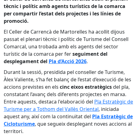
tècnic i polític amb agents turístics de la comarca
per compartir l’estat dels projectes i les línies de
promoció.
El Celler de Carrencà de Martorelles ha acollit dijous
passat el plenari tècnic i polític de Turisme del Consell
Comarcal, una trobada amb els agents del sector
turístic de la comarca per fer
seguiment del
desplegament del
Pla d’Acció 2026
.
Durant la sessió, presidida pel conseller de Turisme,
Àlex Valiente, s’ha fet balanç de l’estat d’execució de les
accions previstes en els
cinc eixos estratègics
del pla,
constatant l’avanç dels diferents projectes en marxa.
Entre aquests, destaca l'elaboració del
Pla Estratègic de
Turisme per a Tothom del Vallès Oriental
, iniciada
aquest any, així com la continuïtat del
Pla Estratègic de
Cicloturisme
, que segueix desplegant noves accions al
territori.