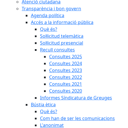
Atenció ciutadana
Transparència i bon govern
Agenda política
Accés a la informació pública
Què és?
Sol·licitud telemàtica
Sol·licitud presencial
Recull consultes
Consultes 2025
Consultes 2024
Consultes 2023
Consultes 2022
Consultes 2021
Consultes 2020
Informes Síndicatura de Greuges
Bústia ètica
Què és?
Com han de ser les comunicacions
L'anonimat