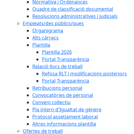
Normativa i Ordenances
Quadre de classificació documental
Resolucions administratives i judicials
Empleats/des públics/ques
Organigrama
Alts càrrecs
Plantilla
Plantilla 2026
Portal Transparència
Relació llocs de treball
Refosa RLT i modificacions posteriors
Portal Transparència
Retribucions personal
Convocatòries de personal
Conveni col·lectiu
Pla intern d'Igualtat de gènere
Protocol assetjament laboral
Altres informacions plantilla
Ofertes de treball