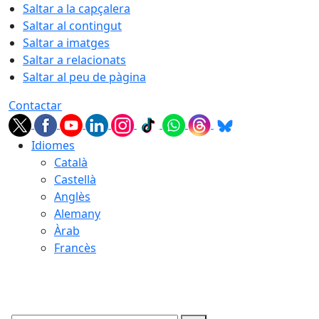
Saltar a la capçalera
Saltar al contingut
Saltar a imatges
Saltar a relacionats
Saltar al peu de pàgina
Contactar
Idiomes
Català
Castellà
Anglès
Alemany
Àrab
Francès
08.08.2026 | 09:14