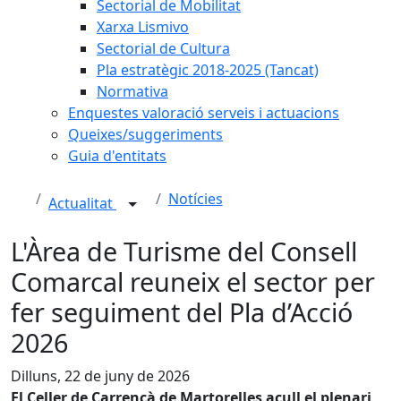
Sectorial de Mobilitat
Xarxa Lismivo
Sectorial de Cultura
Pla estratègic 2018-2025 (Tancat)
Normativa
Enquestes valoració serveis i actuacions
Queixes/suggeriments
Guia d'entitats
Notícies
Actualitat
L'Àrea de Turisme del Consell
Comarcal reuneix el sector per
fer seguiment del Pla d’Acció
2026
Dilluns, 22 de juny de 2026
El Celler de Carrencà de Martorelles acull el plenari