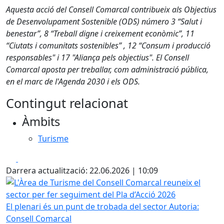
Aquesta acció del Consell Comarcal contribueix als Objectius
de Desenvolupament Sostenible (ODS) número 3 “Salut i
benestar”, 8 “Treball digne i creixement econòmic”, 11
“Ciutats i comunitats sostenibles” , 12 “Consum i producció
responsables" i 17 "Aliança pels objectius". El Consell
Comarcal aposta per treballar, com administració pública,
en el marc de l'Agenda 2030 i els ODS.
Contingut relacionat
Àmbits
Turisme
Facebook
X
Darrera actualització: 22.06.2026 | 10:09
L'Àrea de Turisme del Consell Comarcal reuneix el sector 
El plenari és un punt de trobada del sector
Autoria:
Consell Comarcal