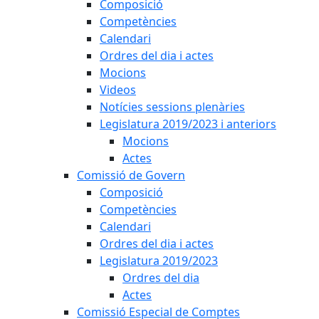
Composició
Competències
Calendari
Ordres del dia i actes
Mocions
Videos
Notícies sessions plenàries
Legislatura 2019/2023 i anteriors
Mocions
Actes
Comissió de Govern
Composició
Competències
Calendari
Ordres del dia i actes
Legislatura 2019/2023
Ordres del dia
Actes
Comissió Especial de Comptes