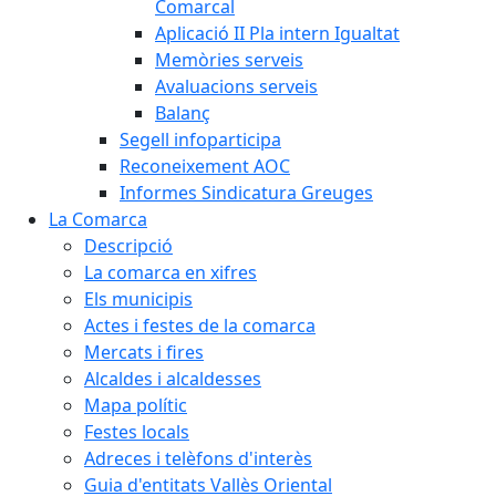
Comarcal
Aplicació II Pla intern Igualtat
Memòries serveis
Avaluacions serveis
Balanç
Segell infoparticipa
Reconeixement AOC
Informes Sindicatura Greuges
La Comarca
Descripció
La comarca en xifres
Els municipis
Actes i festes de la comarca
Mercats i fires
Alcaldes i alcaldesses
Mapa polític
Festes locals
Adreces i telèfons d'interès
Guia d'entitats Vallès Oriental