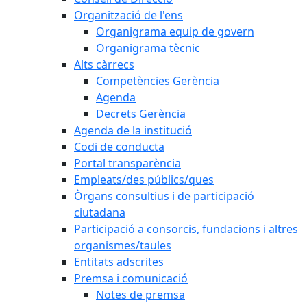
Organització de l'ens
Organigrama equip de govern
Organigrama tècnic
Alts càrrecs
Competències Gerència
Agenda
Decrets Gerència
Agenda de la institució
Codi de conducta
Portal transparència
Empleats/des públics/ques
Òrgans consultius i de participació
ciutadana
Participació a consorcis, fundacions i altres
organismes/taules
Entitats adscrites
Premsa i comunicació
Notes de premsa