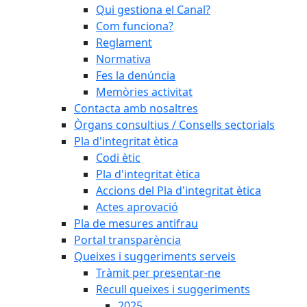
Qui gestiona el Canal?
Com funciona?
Reglament
Normativa
Fes la denúncia
Memòries activitat
Contacta amb nosaltres
Òrgans consultius / Consells sectorials
Pla d'integritat ètica
Codi ètic
Pla d'integritat ètica
Accions del Pla d'integritat ètica
Actes aprovació
Pla de mesures antifrau
Portal transparència
Queixes i suggeriments serveis
Tràmit per presentar-ne
Recull queixes i suggeriments
2025