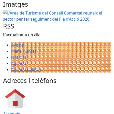
Imatges
L'Àrea de Turisme del Consell Comarcal reuneix el sector 
RSS
L'actualitat a un clic
Avisos
Plens i juntes
Noticies
Agenda
Agenda política
Adreces i telèfons
Accedeix