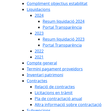
Compliment objectius estabilitat
Liquidacions
2024
Resum liquidació 2024
Portal Transparència
2023
Resum liquidació 2023
Portal Transparència
2022
2021
Compte general
Termini pagament proveïdors
Inventari patrimoni
Contractes
Relació de contractes
Licitacions en tràmit
Pla de contractació anual
Altra informació sobre contractació
Subvencions