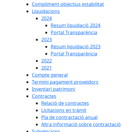
Compliment objectius estabilitat
Liquidacions
2024
Resum liquidació 2024
Portal Transparència
2023
Resum liquidació 2023
Portal Transparència
2022
2021
Compte general
Termini pagament proveïdors
Inventari patrimoni
Contractes
Relació de contractes
Licitacions en tràmit
Pla de contractació anual
Altra informació sobre contractació
Subvencions