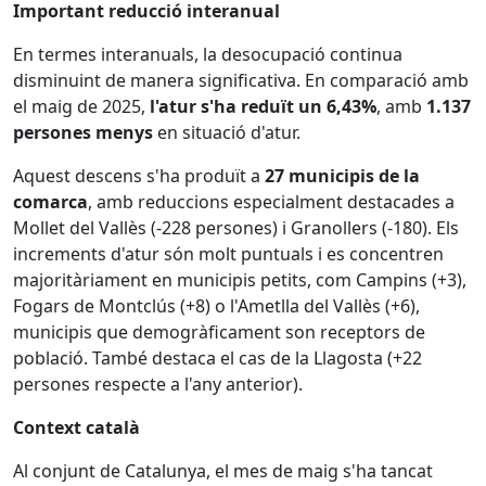
Important reducció interanual
En termes interanuals, la desocupació continua
disminuint de manera significativa. En comparació amb
el maig de 2025,
l'atur s'ha reduït un 6,43%
, amb
1.137
persones menys
en situació d'atur.
Aquest descens s'ha produït a
27 municipis de la
comarca
, amb reduccions especialment destacades a
Mollet del Vallès (-228 persones) i Granollers (-180). Els
increments d'atur són molt puntuals i es concentren
majoritàriament en municipis petits, com Campins (+3),
Fogars de Montclús (+8) o l'Ametlla del Vallès (+6),
municipis que demogràficament son receptors de
població. També destaca el cas de la Llagosta (+22
persones respecte a l'any anterior).
Context català
Al conjunt de Catalunya, el mes de maig s'ha tancat