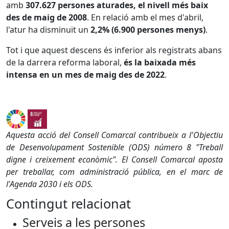
amb
307.627 persones aturades, el nivell més baix
des de maig de 2008
. En relació amb el mes d'abril,
l'atur ha disminuït un
2,2% (6.900 persones menys)
.
Tot i que aquest descens és inferior als registrats abans
de la darrera reforma laboral,
és la baixada més
intensa en un mes de maig des de 2022
.
Aquesta acció del Consell Comarcal contribueix a l'Objectiu
de Desenvolupament Sostenible (ODS) número 8 "Treball
digne i creixement econòmic". El Consell Comarcal aposta
per treballar, com administració pública, en el marc de
l'Agenda 2030 i els ODS.
Contingut relacionat
Serveis a les persones