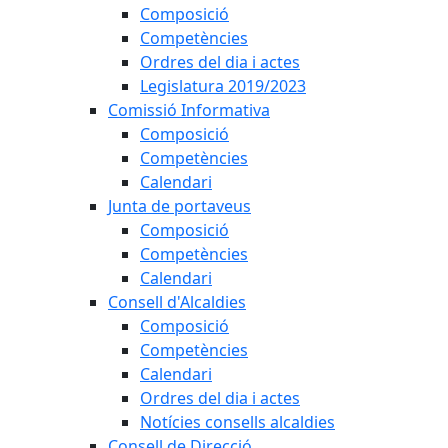
Composició
Competències
Ordres del dia i actes
Legislatura 2019/2023
Comissió Informativa
Composició
Competències
Calendari
Junta de portaveus
Composició
Competències
Calendari
Consell d'Alcaldies
Composició
Competències
Calendari
Ordres del dia i actes
Notícies consells alcaldies
Consell de Direcció