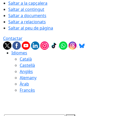
Saltar a la capçalera
Saltar al contingut
Saltar a documents
Saltar a relacionats
Saltar al peu de pàgina
Contactar
Idiomes
Català
Castellà
Anglès
Alemany
Àrab
Francès
09.08.2026 | 07:41