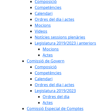
Composició
Competències
Calendari
Ordres del dia i actes
Mocions
Videos
Notícies sessions plenàries
Legislatura 2019/2023 i anteriors
Mocions
Actes
Comissió de Govern
Composició
Competències
Calendari
Ordres del dia i actes
Legislatura 2019/2023
Ordres del dia
Actes
Comissió Especial de Comptes