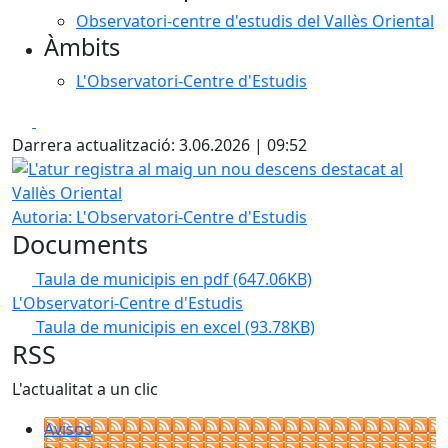
Observatori-centre d'estudis del Vallès Oriental
Àmbits
L'Observatori-Centre d'Estudis
Facebook
X
Darrera actualització: 3.06.2026 | 09:52
L'atur registra al maig un nou descens destacat al Vallès 
Autoria: L'Observatori-Centre d'Estudis
Documents
Taula de municipis en pdf
(647.06KB)
L'Observatori-Centre d'Estudis
Taula de municipis en excel
(93.78KB)
RSS
L'actualitat a un clic
Avisos