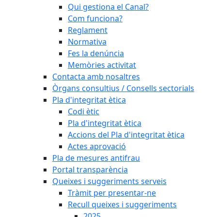
Qui gestiona el Canal?
Com funciona?
Reglament
Normativa
Fes la denúncia
Memòries activitat
Contacta amb nosaltres
Òrgans consultius / Consells sectorials
Pla d'integritat ètica
Codi ètic
Pla d'integritat ètica
Accions del Pla d'integritat ètica
Actes aprovació
Pla de mesures antifrau
Portal transparència
Queixes i suggeriments serveis
Tràmit per presentar-ne
Recull queixes i suggeriments
2025