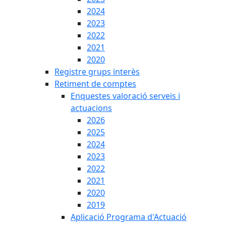
2024
2023
2022
2021
2020
Registre grups interès
Retiment de comptes
Enquestes valoració serveis i
actuacions
2026
2025
2024
2023
2022
2021
2020
2019
Aplicació Programa d'Actuació