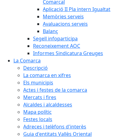
Comarcal
Aplicació II Pla intern Igualtat
Memòries serveis
Avaluacions serveis
Balanç
Segell infoparticipa
Reconeixement AOC
Informes Sindicatura Greuges
La Comarca
Descripció
La comarca en xifres
Els municipis
Actes i festes de la comarca
Mercats i fires
Alcaldes i alcaldesses
Mapa polític
Festes locals
Adreces i telèfons d'interès
Guia d'entitats Vallès Oriental