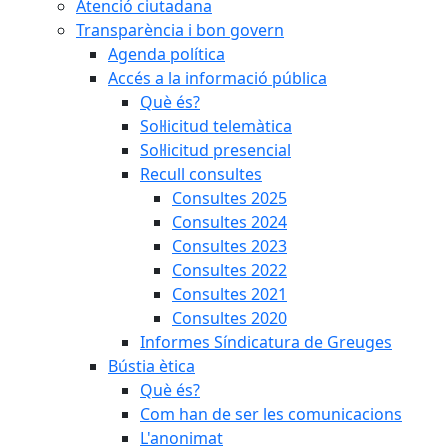
Atenció ciutadana
Transparència i bon govern
Agenda política
Accés a la informació pública
Què és?
Sol·licitud telemàtica
Sol·licitud presencial
Recull consultes
Consultes 2025
Consultes 2024
Consultes 2023
Consultes 2022
Consultes 2021
Consultes 2020
Informes Síndicatura de Greuges
Bústia ètica
Què és?
Com han de ser les comunicacions
L'anonimat