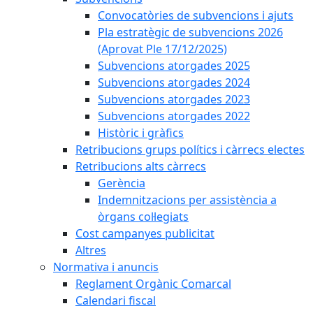
Convocatòries de subvencions i ajuts
Pla estratègic de subvencions 2026
(Aprovat Ple 17/12/2025)
Subvencions atorgades 2025
Subvencions atorgades 2024
Subvencions atorgades 2023
Subvencions atorgades 2022
Històric i gràfics
Retribucions grups polítics i càrrecs electes
Retribucions alts càrrecs
Gerència
Indemnitzacions per assistència a
òrgans col·legiats
Cost campanyes publicitat
Altres
Normativa i anuncis
Reglament Orgànic Comarcal
Calendari fiscal