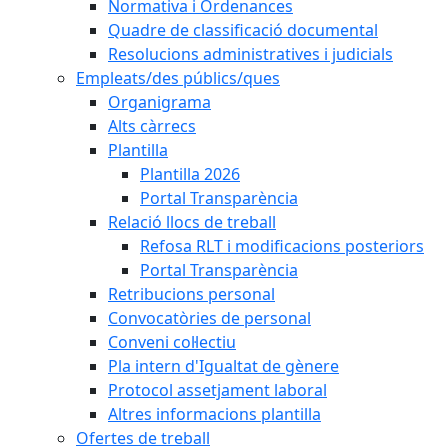
Normativa i Ordenances
Quadre de classificació documental
Resolucions administratives i judicials
Empleats/des públics/ques
Organigrama
Alts càrrecs
Plantilla
Plantilla 2026
Portal Transparència
Relació llocs de treball
Refosa RLT i modificacions posteriors
Portal Transparència
Retribucions personal
Convocatòries de personal
Conveni col·lectiu
Pla intern d'Igualtat de gènere
Protocol assetjament laboral
Altres informacions plantilla
Ofertes de treball