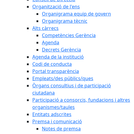
Organització de l'ens
Organigrama equip de govern
Organigrama tècnic
Alts càrrecs
Competències Gerència
Agenda
Decrets Gerència
Agenda de la institució
Codi de conducta
Portal transparència
Empleats/des públics/ques
Òrgans consultius i de participació
ciutadana
Participació a consorcis, fundacions i altres
organismes/taules
Entitats adscrites
Premsa i comunicació
Notes de premsa