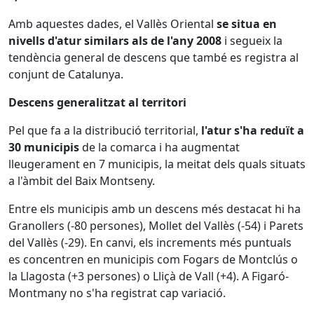
Amb aquestes dades, el Vallès Oriental
se situa en
nivells d'atur similars als de l'any 2008
i segueix la
tendència general de descens que també es registra al
conjunt de Catalunya.
Descens generalitzat al territori
Pel que fa a la distribució territorial,
l'atur s'ha reduït a
30 municipis
de la comarca i ha augmentat
lleugerament en 7 municipis, la meitat dels quals situats
a l'àmbit del Baix Montseny.
Entre els municipis amb un descens més destacat hi ha
Granollers (-80 persones), Mollet del Vallès (-54) i Parets
del Vallès (-29). En canvi, els increments més puntuals
es concentren en municipis com Fogars de Montclús o
la Llagosta (+3 persones) o Lliçà de Vall (+4). A Figaró-
Montmany no s'ha registrat cap variació.