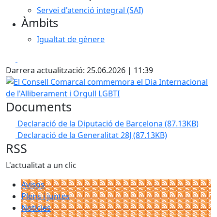
Servei d'atenció integral (SAI)
Àmbits
Igualtat de gènere
Facebook
X
Darrera actualització: 25.06.2026 | 11:39
El Consell Comarcal commemora el Dia Internacional de l'
Documents
Declaració de la Diputació de Barcelona
(87.13KB)
Declaració de la Generalitat 28J
(87.13KB)
RSS
L'actualitat a un clic
Avisos
Plens i juntes
Noticies