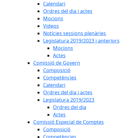
Calendari
Ordres del dia i actes
Mocions
Videos
Notícies sessions plenàries
Legislatura 2019/2023 i anteriors
Mocions
Actes
Comissió de Govern
Composició
Competències
Calendari
Ordres del dia i actes
Legislatura 2019/2023
Ordres del dia
Actes
Comissió Especial de Comptes
Composició
Competències