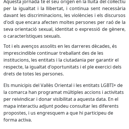
Aquesta jornada té el seu origen en la lluita del col·lectiu
per la igualtat i la llibertat, i continua sent necessària
davant les discriminacions, les violències i els discursos
d'odi que encara afecten moltes persones per raó de la
seva orientació sexual, identitat o expressió de gènere,
o característiques sexuals.
Tot i els avenços assolits en les darreres dècades, és
imprescindible continuar treballant des de les
institucions, les entitats i la ciutadania per garantir el
respecte, la igualtat d'oportunitats i el ple exercici dels
drets de totes les persones.
Els municipis del Vallès Oriental i les entitats LGBTI+ de
la comarca han programat múltiples accions i activitats
per reivindicar i donar visibilitat a aquesta data. En el
mapa interactiu adjunt podeu consultar les diferents
propostes, i us engresquem a que hi participeu de
forma activa.