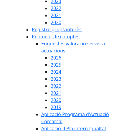
2023
2022
2021
2020
Registre grups interès
Retiment de comptes
Enquestes valoració serveis i
actuacions
2026
2025
2024
2023
2022
2021
2020
2019
Aplicació Programa d'Actuació
Comarcal
Aplicació II Pla intern Igualtat