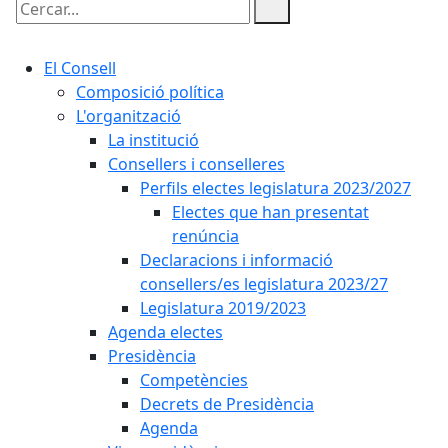
Cercar:
El Consell
Composició política
L'organització
La institució
Consellers i conselleres
Perfils electes legislatura 2023/2027
Electes que han presentat
renúncia
Declaracions i informació
consellers/es legislatura 2023/27
Legislatura 2019/2023
Agenda electes
Presidència
Competències
Decrets de Presidència
Agenda