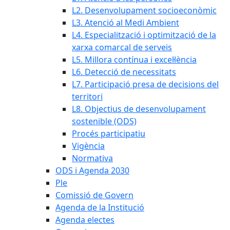
L2. Desenvolupament socioeconòmic
L3. Atenció al Medi Ambient
L4. Especialització i optimització de la
xarxa comarcal de serveis
L5. Millora contínua i excel·lència
L6. Detecció de necessitats
L7. Participació presa de decisions del
territori
L8. Objectius de desenvolupament
sostenible (ODS)
Procés participatiu
Vigència
Normativa
ODS i Agenda 2030
Ple
Comissió de Govern
Agenda de la Institució
Agenda electes