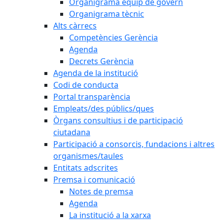
Organigrama equip de govern
Organigrama tècnic
Alts càrrecs
Competències Gerència
Agenda
Decrets Gerència
Agenda de la institució
Codi de conducta
Portal transparència
Empleats/des públics/ques
Òrgans consultius i de participació
ciutadana
Participació a consorcis, fundacions i altres
organismes/taules
Entitats adscrites
Premsa i comunicació
Notes de premsa
Agenda
La institució a la xarxa