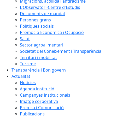
Migracions, acollida i antiracisme
L'Observatori-Centre d'Estudis
Documents de mandat
Persones grans
Polítiques socials
Promoció Econòmica i Ocupació
Salut
Sector agroalimentari
Societat del Coneixement i Transparència
Territori i mobilitat
Turisme
Transparència i Bon govern
Actualitat
Notícies
Agenda institució
Campanyes institucionals
Imatge corporativa
Premsa i Comunicació
Publicacions