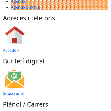
Agenda
Agenda política
Adreces i telèfons
Accedeix
Butlletí digital
Subscriu-te
Plànol / Carrers