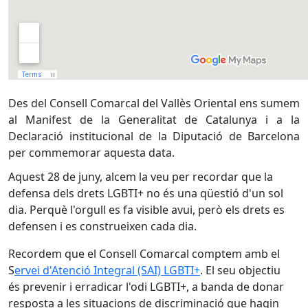
Des del Consell Comarcal del Vallès Oriental ens sumem
al Manifest de la Generalitat de Catalunya i a la
Declaració institucional de la Diputació de Barcelona
per commemorar aquesta data.
Aquest 28 de juny, alcem la veu per recordar que la
defensa dels drets LGBTI+ no és una qüestió d'un sol
dia. Perquè l'orgull es fa visible avui, però els drets es
defensen i es construeixen cada dia.
Recordem que el Consell Comarcal comptem amb el
S
ervei d'Atenció Integral (SAI) LGBTI+
. El seu objectiu
és prevenir i erradicar l'odi LGBTI+, a banda de donar
resposta a les situacions de discriminació que hagin