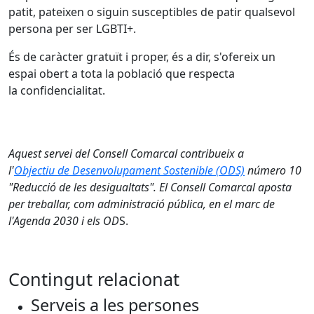
patit, pateixen o siguin susceptibles de patir qualsevol
persona per ser LGBTI+.
És de caràcter gratuït i proper, és a dir, s'ofereix un
espai obert a tota la població que respecta
la confidencialitat.
Aquest servei del Consell Comarcal contribueix a
l'
Objectiu de Desenvolupament Sostenible (ODS)
número 10
"Reducció de les desigualtats". El Consell Comarcal aposta
per treballar, com administració pública, en el marc de
l'Agenda 2030 i els OD
S.
Contingut relacionat
Serveis a les persones