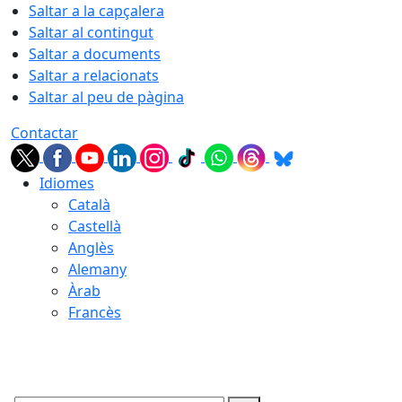
Saltar a la capçalera
Saltar al contingut
Saltar a documents
Saltar a relacionats
Saltar al peu de pàgina
Contactar
Idiomes
Català
Castellà
Anglès
Alemany
Àrab
Francès
07.08.2026 | 04:41