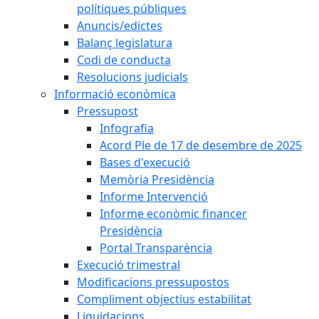
polítiques públiques
Anuncis/edictes
Balanç legislatura
Codi de conducta
Resolucions judicials
Informació econòmica
Pressupost
Infografia
Acord Ple de 17 de desembre de 2025
Bases d'execució
Memòria Presidència
Informe Intervenció
Informe econòmic financer
Presidència
Portal Transparència
Execució trimestral
Modificacions pressupostos
Compliment objectius estabilitat
Liquidacions