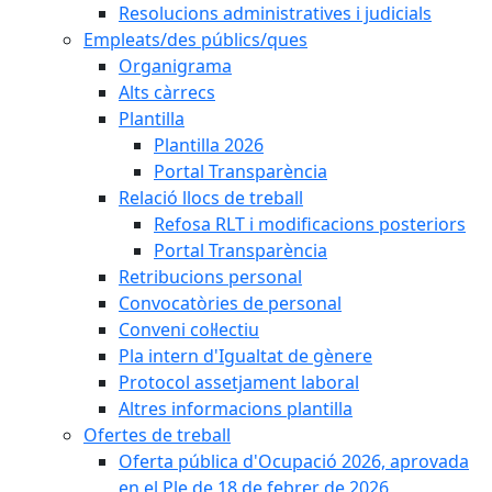
Resolucions administratives i judicials
Empleats/des públics/ques
Organigrama
Alts càrrecs
Plantilla
Plantilla 2026
Portal Transparència
Relació llocs de treball
Refosa RLT i modificacions posteriors
Portal Transparència
Retribucions personal
Convocatòries de personal
Conveni col·lectiu
Pla intern d'Igualtat de gènere
Protocol assetjament laboral
Altres informacions plantilla
Ofertes de treball
Oferta pública d'Ocupació 2026, aprovada
en el Ple de 18 de febrer de 2026