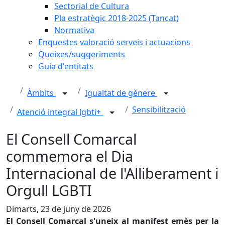
Sectorial de Cultura
Pla estratègic 2018-2025 (Tancat)
Normativa
Enquestes valoració serveis i actuacions
Queixes/suggeriments
Guia d'entitats
Àmbits
Igualtat de gènere
Sensibilització
Atenció integral lgbti+
El Consell Comarcal
commemora el Dia
Internacional de l'Alliberament i
Orgull LGBTI
Dimarts, 23 de juny de 2026
El Consell Comarcal s'uneix al manifest emès per la