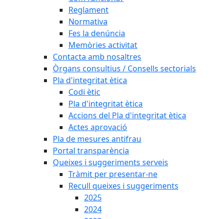
Reglament
Normativa
Fes la denúncia
Memòries activitat
Contacta amb nosaltres
Òrgans consultius / Consells sectorials
Pla d'integritat ètica
Codi ètic
Pla d'integritat ètica
Accions del Pla d'integritat ètica
Actes aprovació
Pla de mesures antifrau
Portal transparència
Queixes i suggeriments serveis
Tràmit per presentar-ne
Recull queixes i suggeriments
2025
2024