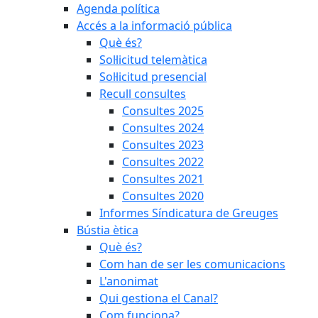
Agenda política
Accés a la informació pública
Què és?
Sol·licitud telemàtica
Sol·licitud presencial
Recull consultes
Consultes 2025
Consultes 2024
Consultes 2023
Consultes 2022
Consultes 2021
Consultes 2020
Informes Síndicatura de Greuges
Bústia ètica
Què és?
Com han de ser les comunicacions
L'anonimat
Qui gestiona el Canal?
Com funciona?