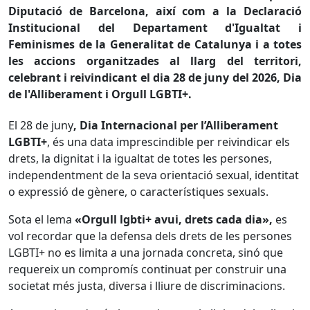
Diputació de Barcelona, així com a la Declaració
Institucional del Departament d'Igualtat i
Feminismes de la Generalitat de Catalunya i a totes
les accions organitzades al llarg del territori,
celebrant i reivindicant el dia 28 de juny del 2026, Dia
de l'Alliberament i Orgull LGBTI+.
El 28 de juny
, Dia Internacional per l’Alliberament
LGBTI+
, és una data imprescindible per reivindicar els
drets, la dignitat i la igualtat de totes les persones,
independentment de la seva orientació sexual, identitat
o expressió de gènere, o característiques sexuals.
Sota el lema
«Orgull lgbti+ avui, drets cada dia»,
es
vol recordar que la defensa dels drets de les persones
LGBTI+ no es limita a una jornada concreta, sinó que
requereix un compromís continuat per construir una
societat més justa, diversa i lliure de discriminacions.