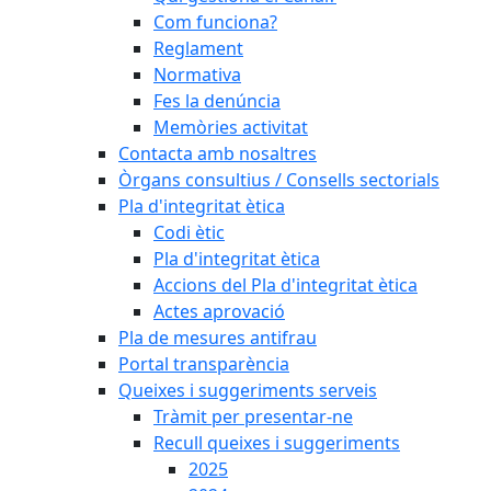
Com funciona?
Reglament
Normativa
Fes la denúncia
Memòries activitat
Contacta amb nosaltres
Òrgans consultius / Consells sectorials
Pla d'integritat ètica
Codi ètic
Pla d'integritat ètica
Accions del Pla d'integritat ètica
Actes aprovació
Pla de mesures antifrau
Portal transparència
Queixes i suggeriments serveis
Tràmit per presentar-ne
Recull queixes i suggeriments
2025