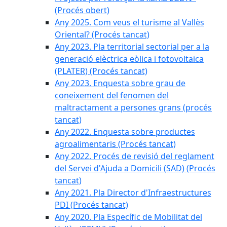
(Procés obert)
Any 2025. Com veus el turisme al Vallès
Oriental? (Procés tancat)
Any 2023. Pla territorial sectorial per a la
generació elèctrica eòlica i fotovoltaica
(PLATER) (Procés tancat)
Any 2023. Enquesta sobre grau de
coneixement del fenomen del
maltractament a persones grans (procés
tancat)
Any 2022. Enquesta sobre productes
agroalimentaris (Procés tancat)
Any 2022. Procés de revisió del reglament
del Servei d'Ajuda a Domicili (SAD) (Procés
tancat)
Any 2021. Pla Director d'Infraestructures
PDI (Procés tancat)
Any 2020. Pla Específic de Mobilitat del