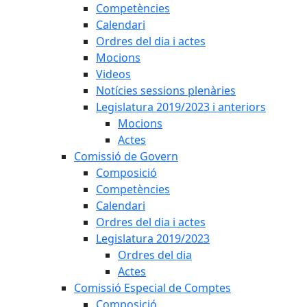
Competències
Calendari
Ordres del dia i actes
Mocions
Videos
Notícies sessions plenàries
Legislatura 2019/2023 i anteriors
Mocions
Actes
Comissió de Govern
Composició
Competències
Calendari
Ordres del dia i actes
Legislatura 2019/2023
Ordres del dia
Actes
Comissió Especial de Comptes
Composició