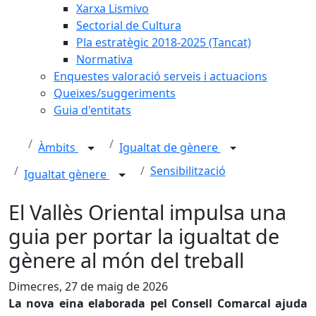
Xarxa Lismivo
Sectorial de Cultura
Pla estratègic 2018-2025 (Tancat)
Normativa
Enquestes valoració serveis i actuacions
Queixes/suggeriments
Guia d'entitats
Àmbits
Igualtat de gènere
Sensibilització
Igualtat gènere
El Vallès Oriental impulsa una
guia per portar la igualtat de
gènere al món del treball
Dimecres, 27 de maig de 2026
La nova eina elaborada pel Consell Comarcal ajuda