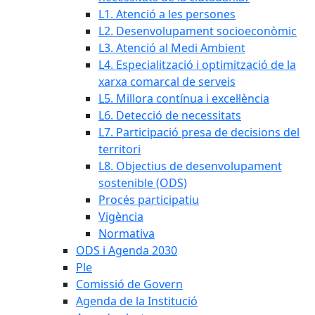
L1. Atenció a les persones
L2. Desenvolupament socioeconòmic
L3. Atenció al Medi Ambient
L4. Especialització i optimització de la
xarxa comarcal de serveis
L5. Millora contínua i excel·lència
L6. Detecció de necessitats
L7. Participació presa de decisions del
territori
L8. Objectius de desenvolupament
sostenible (ODS)
Procés participatiu
Vigència
Normativa
ODS i Agenda 2030
Ple
Comissió de Govern
Agenda de la Institució