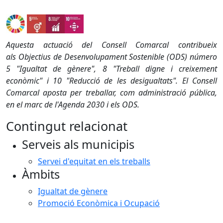
Aquesta actuació del Consell Comarcal contribueix
als Objectius de Desenvolupament Sostenible (ODS) número
5 "Igualtat de gènere", 8 "Treball digne i creixement
econòmic" i 10 "Reducció de les desigualtats". El Consell
Comarcal aposta per treballar, com administració pública,
en el marc de l'Agenda 2030 i els ODS.
Contingut relacionat
Serveis als municipis
Servei d'equitat en els treballs
Àmbits
Igualtat de gènere
Promoció Econòmica i Ocupació
Facebook
X