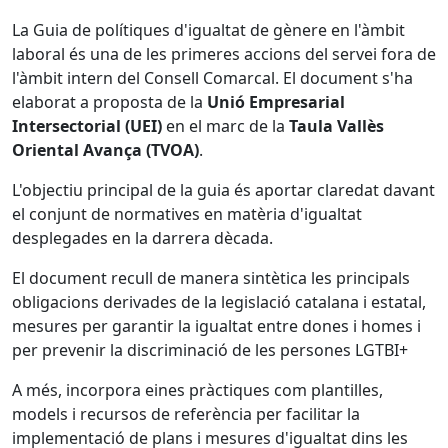
La Guia de polítiques d'igualtat de gènere en l'àmbit
laboral és una de les primeres accions del servei fora de
l'àmbit intern del Consell Comarcal. El document s'ha
elaborat a proposta de la
Unió Empresarial
Intersectorial (UEI)
en el marc de la
Taula Vallès
Oriental Avança (TVOA)
.
L'objectiu principal de la guia és aportar claredat davant
el conjunt de normatives en matèria d'igualtat
desplegades en la darrera dècada.
El document recull de manera sintètica les principals
obligacions derivades de la legislació catalana i estatal,
mesures per garantir la igualtat entre dones i homes i
per prevenir la discriminació de les persones LGTBI+
A més, incorpora eines pràctiques com plantilles,
models i recursos de referència per facilitar la
implementació de plans i mesures d'igualtat dins les