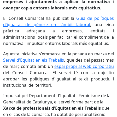
empreses i ajuntaments a aplicar la normativa i
avançar cap a entorns laborals més equitatius.
El Consell Comarcal ha publicat la
Guia de polítiques
d'igualtat de gènere en l'àmbit laboral
, una eina
pràctica adreçada a empreses, entitats i
administracions locals per facilitar el compliment de la
normativa i impulsar entorns laborals més equitatius.
Aquesta iniciativa s'emmarca en la posada en marxa del
Servei d'Equitat en els Treballs
, que des del passat mes
de març compta amb un
espai propi al web corporatiu
del Consell Comarcal. El servei té com a objectiu
apropar les polítiques d'igualtat al teixit productiu i
institucional del territori.
Impulsat pel Departament d'Igualtat i Feminisme de la
Generalitat de Catalunya, el servei forma part de la
Xarxa de professionals d'Equitat en els Treballs
que,
en el cas de la comarca, ha dotat de personal tècnic