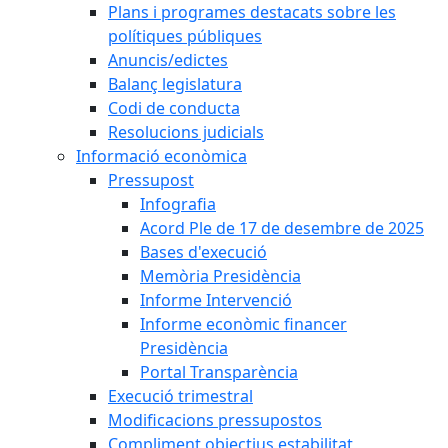
Plans i programes destacats sobre les
polítiques públiques
Anuncis/edictes
Balanç legislatura
Codi de conducta
Resolucions judicials
Informació econòmica
Pressupost
Infografia
Acord Ple de 17 de desembre de 2025
Bases d'execució
Memòria Presidència
Informe Intervenció
Informe econòmic financer
Presidència
Portal Transparència
Execució trimestral
Modificacions pressupostos
Compliment objectius estabilitat