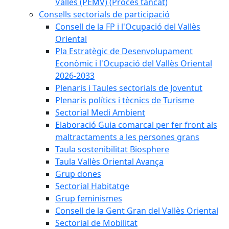
Vallès (PEMV) (Procés tancat)
Consells sectorials de participació
Consell de la FP i l'Ocupació del Vallès
Oriental
Pla Estratègic de Desenvolupament
Econòmic i l'Ocupació del Vallès Oriental
2026-2033
Plenaris i Taules sectorials de Joventut
Plenaris polítics i tècnics de Turisme
Sectorial Medi Ambient
Elaboració Guia comarcal per fer front als
maltractaments a les persones grans
Taula sostenibilitat Biosphere
Taula Vallès Oriental Avança
Grup dones
Sectorial Habitatge
Grup feminismes
Consell de la Gent Gran del Vallès Oriental
Sectorial de Mobilitat