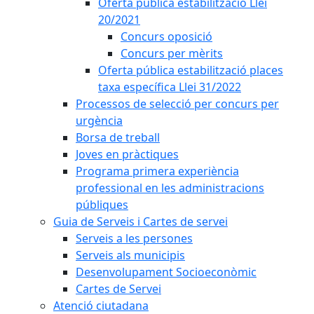
Oferta pública estabilització Llei
20/2021
Concurs oposició
Concurs per mèrits
Oferta pública estabilització places
taxa específica Llei 31/2022
Processos de selecció per concurs per
urgència
Borsa de treball
Joves en pràctiques
Programa primera experiència
professional en les administracions
públiques
Guia de Serveis i Cartes de servei
Serveis a les persones
Serveis als municipis
Desenvolupament Socioeconòmic
Cartes de Servei
Atenció ciutadana