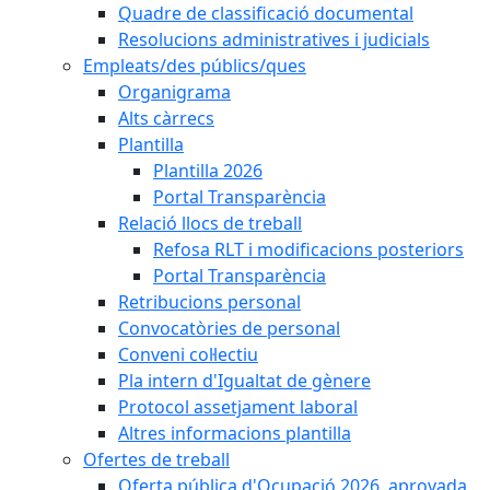
Quadre de classificació documental
Resolucions administratives i judicials
Empleats/des públics/ques
Organigrama
Alts càrrecs
Plantilla
Plantilla 2026
Portal Transparència
Relació llocs de treball
Refosa RLT i modificacions posteriors
Portal Transparència
Retribucions personal
Convocatòries de personal
Conveni col·lectiu
Pla intern d'Igualtat de gènere
Protocol assetjament laboral
Altres informacions plantilla
Ofertes de treball
Oferta pública d'Ocupació 2026, aprovada