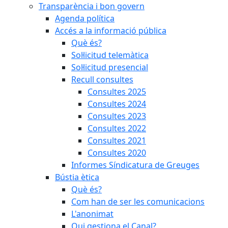
Transparència i bon govern
Agenda política
Accés a la informació pública
Què és?
Sol·licitud telemàtica
Sol·licitud presencial
Recull consultes
Consultes 2025
Consultes 2024
Consultes 2023
Consultes 2022
Consultes 2021
Consultes 2020
Informes Síndicatura de Greuges
Bústia ètica
Què és?
Com han de ser les comunicacions
L'anonimat
Qui gestiona el Canal?