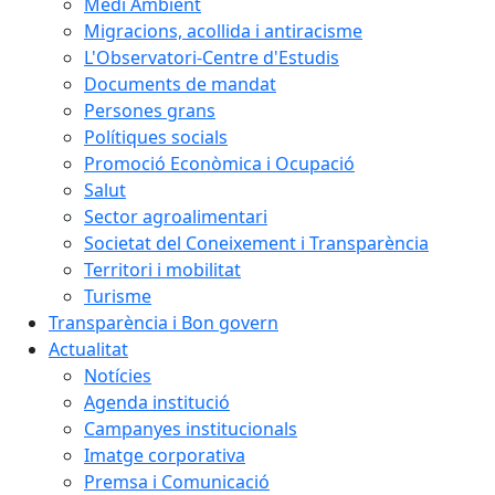
Medi Ambient
Migracions, acollida i antiracisme
L'Observatori-Centre d'Estudis
Documents de mandat
Persones grans
Polítiques socials
Promoció Econòmica i Ocupació
Salut
Sector agroalimentari
Societat del Coneixement i Transparència
Territori i mobilitat
Turisme
Transparència i Bon govern
Actualitat
Notícies
Agenda institució
Campanyes institucionals
Imatge corporativa
Premsa i Comunicació