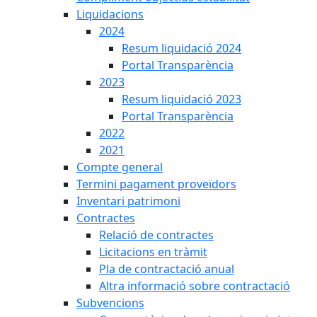
Liquidacions
2024
Resum liquidació 2024
Portal Transparència
2023
Resum liquidació 2023
Portal Transparència
2022
2021
Compte general
Termini pagament proveïdors
Inventari patrimoni
Contractes
Relació de contractes
Licitacions en tràmit
Pla de contractació anual
Altra informació sobre contractació
Subvencions