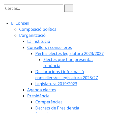
Cercar:
El Consell
Composició política
L'organització
La institució
Consellers i conselleres
Perfils electes legislatura 2023/2027
Electes que han presentat
renúncia
Declaracions i informació
consellers/es legislatura 2023/27
Legislatura 2019/2023
Agenda electes
Presidència
Competències
Decrets de Presidència