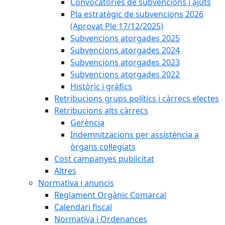
Convocatòries de subvencions i ajuts
Pla estratègic de subvencions 2026
(Aprovat Ple 17/12/2025)
Subvencions atorgades 2025
Subvencions atorgades 2024
Subvencions atorgades 2023
Subvencions atorgades 2022
Històric i gràfics
Retribucions grups polítics i càrrecs electes
Retribucions alts càrrecs
Gerència
Indemnitzacions per assistència a
òrgans col·legiats
Cost campanyes publicitat
Altres
Normativa i anuncis
Reglament Orgànic Comarcal
Calendari fiscal
Normativa i Ordenances