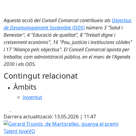
Aquesta acció del Consell Comarcal contribueix als
Objectius
de Desenvolupament Sostenible (ODS)
número 3 "Salut i
Benestar", 4 "Educació de qualitat", 8 "Treball digne i
creixement econòmic", 16 "Pau, justícia i institucions sòlides"
i 17 "Aliança pels objectius". El Consell Comarcal aposta per
treballar, com administració pública, en el marc de l'Agenda
2030 i els ODS.
Contingut relacionat
Àmbits
Joventut
Facebook
X
Darrera actualització: 13.05.2026 | 11:47
Gerard Truyols, de Martorelles, guanya el premi Talent J