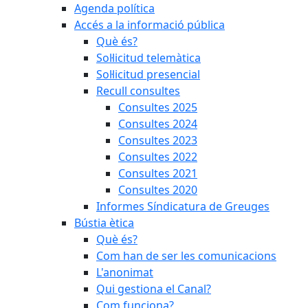
Agenda política
Accés a la informació pública
Què és?
Sol·licitud telemàtica
Sol·licitud presencial
Recull consultes
Consultes 2025
Consultes 2024
Consultes 2023
Consultes 2022
Consultes 2021
Consultes 2020
Informes Síndicatura de Greuges
Bústia ètica
Què és?
Com han de ser les comunicacions
L'anonimat
Qui gestiona el Canal?
Com funciona?