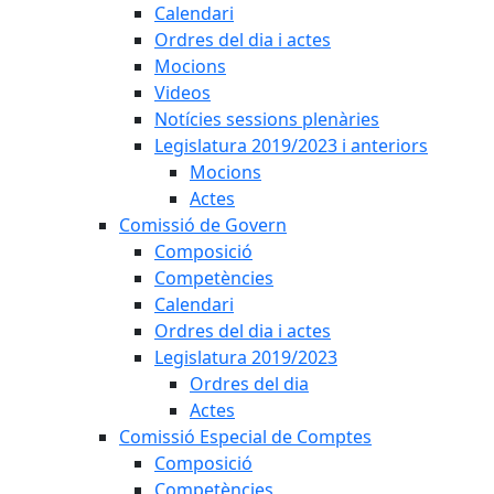
Calendari
Ordres del dia i actes
Mocions
Videos
Notícies sessions plenàries
Legislatura 2019/2023 i anteriors
Mocions
Actes
Comissió de Govern
Composició
Competències
Calendari
Ordres del dia i actes
Legislatura 2019/2023
Ordres del dia
Actes
Comissió Especial de Comptes
Composició
Competències