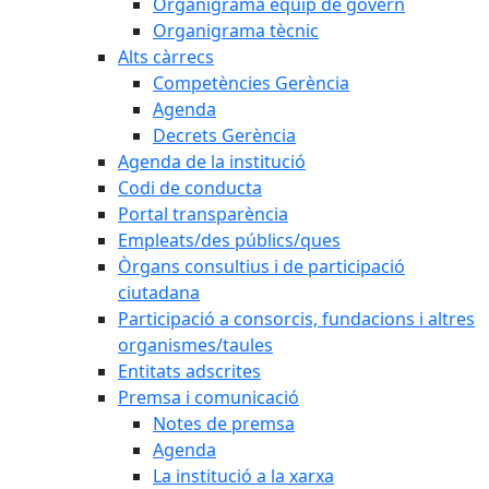
Organigrama equip de govern
Organigrama tècnic
Alts càrrecs
Competències Gerència
Agenda
Decrets Gerència
Agenda de la institució
Codi de conducta
Portal transparència
Empleats/des públics/ques
Òrgans consultius i de participació
ciutadana
Participació a consorcis, fundacions i altres
organismes/taules
Entitats adscrites
Premsa i comunicació
Notes de premsa
Agenda
La institució a la xarxa