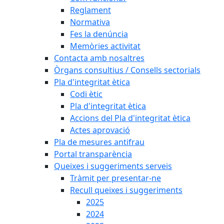
Reglament
Normativa
Fes la denúncia
Memòries activitat
Contacta amb nosaltres
Òrgans consultius / Consells sectorials
Pla d'integritat ètica
Codi ètic
Pla d'integritat ètica
Accions del Pla d'integritat ètica
Actes aprovació
Pla de mesures antifrau
Portal transparència
Queixes i suggeriments serveis
Tràmit per presentar-ne
Recull queixes i suggeriments
2025
2024