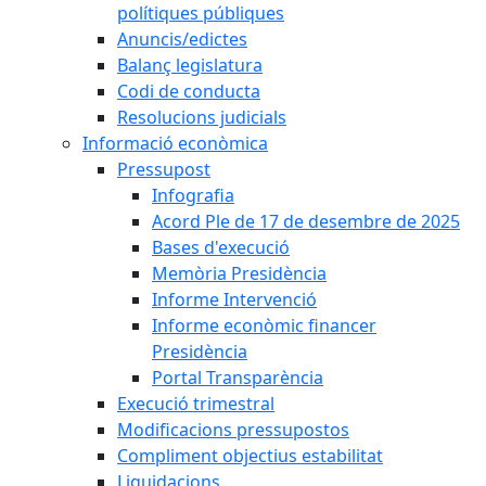
polítiques públiques
Anuncis/edictes
Balanç legislatura
Codi de conducta
Resolucions judicials
Informació econòmica
Pressupost
Infografia
Acord Ple de 17 de desembre de 2025
Bases d'execució
Memòria Presidència
Informe Intervenció
Informe econòmic financer
Presidència
Portal Transparència
Execució trimestral
Modificacions pressupostos
Compliment objectius estabilitat
Liquidacions