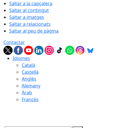
Saltar a la capçalera
Saltar al contingut
Saltar a imatges
Saltar a relacionats
Saltar al peu de pàgina
Contactar
Idiomes
Català
Castellà
Anglès
Alemany
Àrab
Francès
08.08.2026 | 08:51