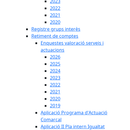
2023
2022
2021
2020
Registre grups interès
Retiment de comptes
Enquestes valoració serveis i
actuacions
2026
2025
2024
2023
2022
2021
2020
2019
Aplicació Programa d'Actuació
Comarcal
Aplicació II Pla intern Igualtat