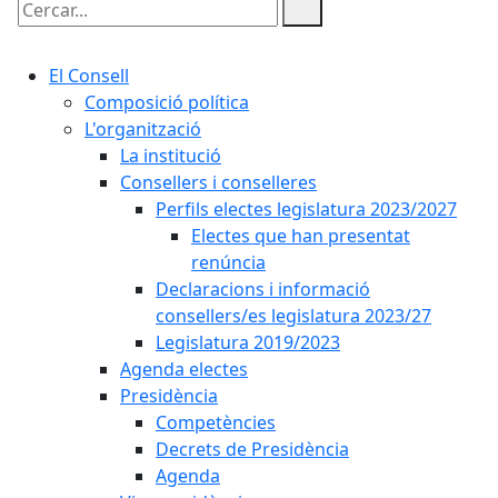
Cercar:
El Consell
Composició política
L'organització
La institució
Consellers i conselleres
Perfils electes legislatura 2023/2027
Electes que han presentat
renúncia
Declaracions i informació
consellers/es legislatura 2023/27
Legislatura 2019/2023
Agenda electes
Presidència
Competències
Decrets de Presidència
Agenda