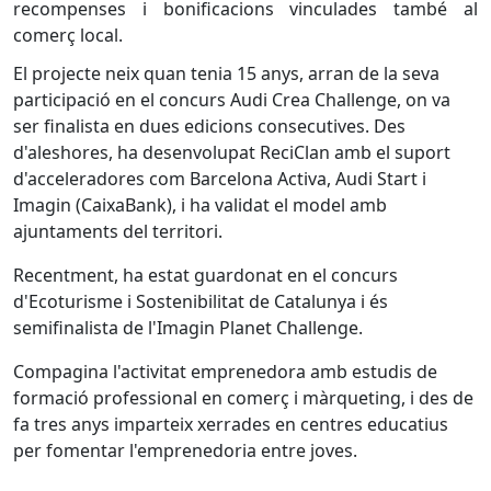
recompenses i bonificacions vinculades també al
comerç local.
El projecte neix quan tenia 15 anys, arran de la seva
participació en el concurs Audi Crea Challenge, on va
ser finalista en dues edicions consecutives. Des
d'aleshores, ha desenvolupat ReciClan amb el suport
d'acceleradores com Barcelona Activa, Audi Start i
Imagin (CaixaBank), i ha validat el model amb
ajuntaments del territori.
Recentment, ha estat guardonat en el concurs
d'Ecoturisme i Sostenibilitat de Catalunya i és
semifinalista de l'Imagin Planet Challenge.
Compagina l'activitat emprenedora amb estudis de
formació professional en comerç i màrqueting, i des de
fa tres anys imparteix xerrades en centres educatius
per fomentar l'emprenedoria entre joves.