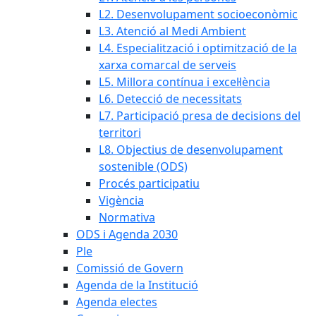
L2. Desenvolupament socioeconòmic
L3. Atenció al Medi Ambient
L4. Especialització i optimització de la
xarxa comarcal de serveis
L5. Millora contínua i excel·lència
L6. Detecció de necessitats
L7. Participació presa de decisions del
territori
L8. Objectius de desenvolupament
sostenible (ODS)
Procés participatiu
Vigència
Normativa
ODS i Agenda 2030
Ple
Comissió de Govern
Agenda de la Institució
Agenda electes