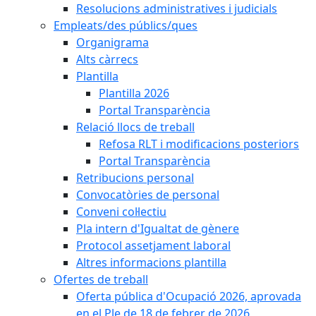
Resolucions administratives i judicials
Empleats/des públics/ques
Organigrama
Alts càrrecs
Plantilla
Plantilla 2026
Portal Transparència
Relació llocs de treball
Refosa RLT i modificacions posteriors
Portal Transparència
Retribucions personal
Convocatòries de personal
Conveni col·lectiu
Pla intern d'Igualtat de gènere
Protocol assetjament laboral
Altres informacions plantilla
Ofertes de treball
Oferta pública d'Ocupació 2026, aprovada
en el Ple de 18 de febrer de 2026