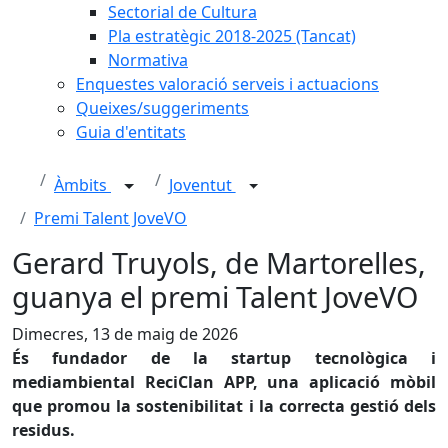
Sectorial de Cultura
Pla estratègic 2018-2025 (Tancat)
Normativa
Enquestes valoració serveis i actuacions
Queixes/suggeriments
Guia d'entitats
Àmbits
Joventut
Premi Talent JoveVO
Gerard Truyols, de Martorelles,
guanya el premi Talent JoveVO
Dimecres, 13 de maig de 2026
És fundador de la startup tecnològica i
mediambiental ReciClan APP, una aplicació mòbil
que promou la sostenibilitat i la correcta gestió dels
residus.