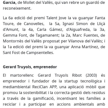
Garcia,
de Mollet del Vallès, qui van rebre un guardó de
reconeixement.
La 6a edició del premi Talent Jove la va guanyar Fanta
Toure, de Canovelles, la 5a, Ignasi Simon de Lliçà
d'Amunt, la 4a, Carla Gámez, d'Aiguafreda, la 3a,
Gemma Font, de Tagamanent; la 2a, Marc Fuentes, de
Montornès del Vallès proposat per Vilanova del Vallès; i
la 1a edició del premi la va guanyar Anna Martínez, de
Sant Fost de Campsentelles.
Gerard Truyols, emprenedor
El martorellenc Gerard Truyols Ribot (2003) és
emprenedor i fundador de la startup tecnològica i
mediambiental ReciClan APP, una aplicació mòbil que
promou la sostenibilitat i la correcta gestió dels residus
a través de la gamificació, incentivant les famílies a
reciclar i a participar en accions ambientals amb