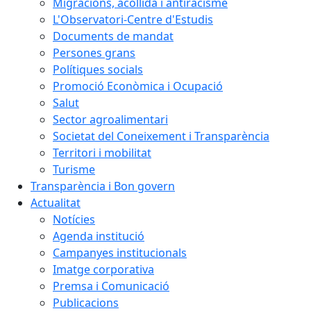
Migracions, acollida i antiracisme
L'Observatori-Centre d'Estudis
Documents de mandat
Persones grans
Polítiques socials
Promoció Econòmica i Ocupació
Salut
Sector agroalimentari
Societat del Coneixement i Transparència
Territori i mobilitat
Turisme
Transparència i Bon govern
Actualitat
Notícies
Agenda institució
Campanyes institucionals
Imatge corporativa
Premsa i Comunicació
Publicacions