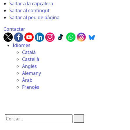
Saltar a la capçalera
Saltar al contingut
Saltar al peu de pàgina
Contactar
Idiomes
Català
Castellà
Anglès
Alemany
Àrab
Francès
10.08.2026 | 01:20
Cercar: