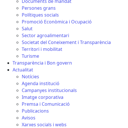
Documents de mandat
Persones grans
Polítiques socials
Promoció Econòmica i Ocupació
Salut
Sector agroalimentari
Societat del Coneixement i Transparència
Territori i mobilitat
Turisme
Transparència i Bon govern
Actualitat
Notícies
Agenda institució
Campanyes institucionals
Imatge corporativa
Premsa i Comunicació
Publicacions
Avisos
Xarxes socials i webs