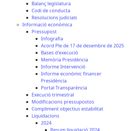
Balanç legislatura
Codi de conducta
Resolucions judicials
Informació econòmica
Pressupost
Infografia
Acord Ple de 17 de desembre de 2025
Bases d'execució
Memòria Presidència
Informe Intervenció
Informe econòmic financer
Presidència
Portal Transparència
Execució trimestral
Modificacions pressupostos
Compliment objectius estabilitat
Liquidacions
2024
Resum liquidació 2024