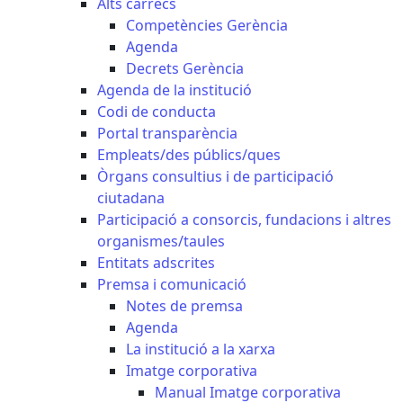
Alts càrrecs
Competències Gerència
Agenda
Decrets Gerència
Agenda de la institució
Codi de conducta
Portal transparència
Empleats/des públics/ques
Òrgans consultius i de participació
ciutadana
Participació a consorcis, fundacions i altres
organismes/taules
Entitats adscrites
Premsa i comunicació
Notes de premsa
Agenda
La institució a la xarxa
Imatge corporativa
Manual Imatge corporativa