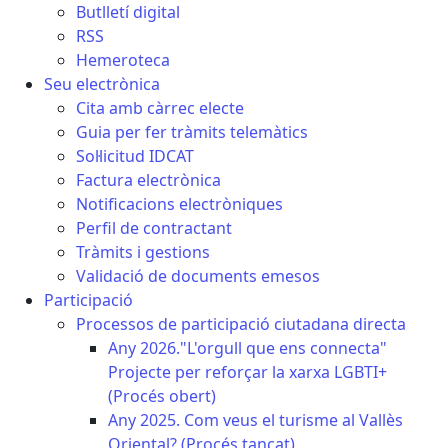
Butlletí digital
RSS
Hemeroteca
Seu electrònica
Cita amb càrrec electe
Guia per fer tràmits telemàtics
Sol·licitud IDCAT
Factura electrònica
Notificacions electròniques
Perfil de contractant
Tràmits i gestions
Validació de documents emesos
Participació
Processos de participació ciutadana directa
Any 2026."L'orgull que ens connecta"
Projecte per reforçar la xarxa LGBTI+
(Procés obert)
Any 2025. Com veus el turisme al Vallès
Oriental? (Procés tancat)