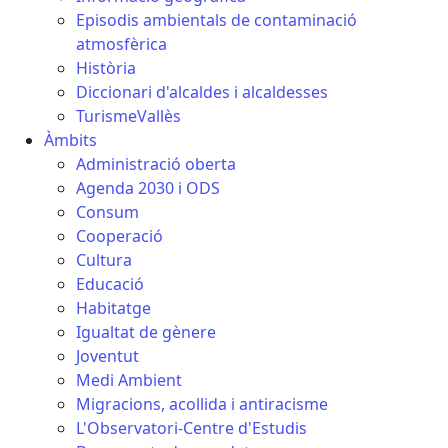
Episodis ambientals de contaminació
atmosfèrica
Història
Diccionari d'alcaldes i alcaldesses
TurismeVallès
Àmbits
Administració oberta
Agenda 2030 i ODS
Consum
Cooperació
Cultura
Educació
Habitatge
Igualtat de gènere
Joventut
Medi Ambient
Migracions, acollida i antiracisme
L'Observatori-Centre d'Estudis