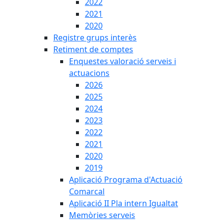
2022
2021
2020
Registre grups interès
Retiment de comptes
Enquestes valoració serveis i
actuacions
2026
2025
2024
2023
2022
2021
2020
2019
Aplicació Programa d'Actuació
Comarcal
Aplicació II Pla intern Igualtat
Memòries serveis