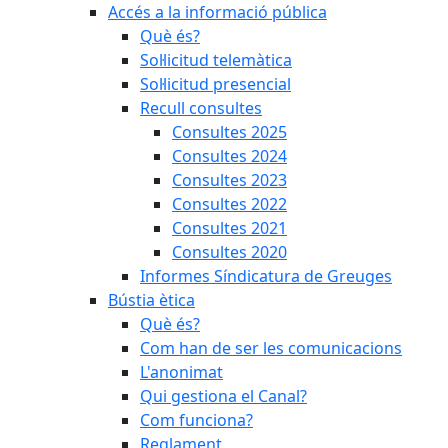
Accés a la informació pública
Què és?
Sol·licitud telemàtica
Sol·licitud presencial
Recull consultes
Consultes 2025
Consultes 2024
Consultes 2023
Consultes 2022
Consultes 2021
Consultes 2020
Informes Síndicatura de Greuges
Bústia ètica
Què és?
Com han de ser les comunicacions
L'anonimat
Qui gestiona el Canal?
Com funciona?
Reglament