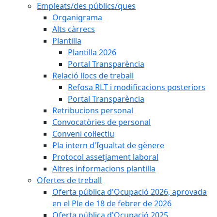
Empleats/des públics/ques
Organigrama
Alts càrrecs
Plantilla
Plantilla 2026
Portal Transparència
Relació llocs de treball
Refosa RLT i modificacions posteriors
Portal Transparència
Retribucions personal
Convocatòries de personal
Conveni col·lectiu
Pla intern d'Igualtat de gènere
Protocol assetjament laboral
Altres informacions plantilla
Ofertes de treball
Oferta pública d'Ocupació 2026, aprovada
en el Ple de 18 de febrer de 2026
Oferta pública d'Ocupació 2025