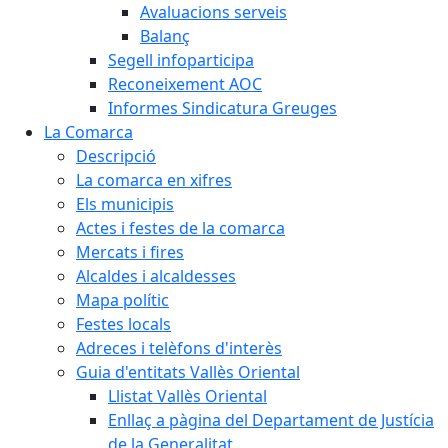
Avaluacions serveis
Balanç
Segell infoparticipa
Reconeixement AOC
Informes Sindicatura Greuges
La Comarca
Descripció
La comarca en xifres
Els municipis
Actes i festes de la comarca
Mercats i fires
Alcaldes i alcaldesses
Mapa polític
Festes locals
Adreces i telèfons d'interès
Guia d'entitats Vallès Oriental
Llistat Vallès Oriental
Enllaç a pàgina del Departament de Justícia
de la Generalitat