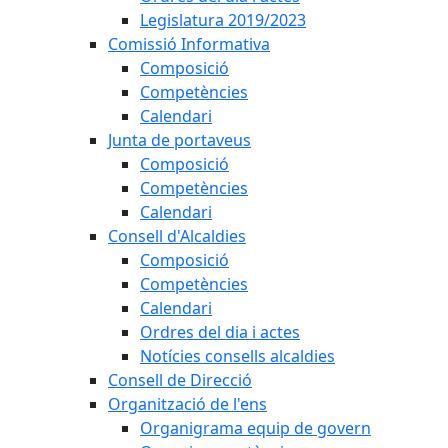
Legislatura 2019/2023
Comissió Informativa
Composició
Competències
Calendari
Junta de portaveus
Composició
Competències
Calendari
Consell d'Alcaldies
Composició
Competències
Calendari
Ordres del dia i actes
Notícies consells alcaldies
Consell de Direcció
Organització de l'ens
Organigrama equip de govern