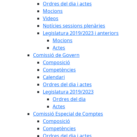
Ordres del dia i actes
Mocions
Videos
Notícies sessions plenàries
Legislatura 2019/2023 i anteriors
Mocions
Actes
Comissió de Govern
Composició
Competències
Calendari
Ordres del dia i actes
Legislatura 2019/2023
Ordres del dia
Actes
Comissió Especial de Comptes
Composició
Competències
Ordres del dia i actes