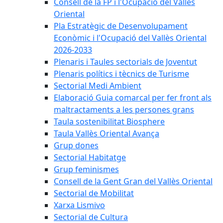
Consell de la FP i l'Ocupació del Vallès
Oriental
Pla Estratègic de Desenvolupament
Econòmic i l'Ocupació del Vallès Oriental
2026-2033
Plenaris i Taules sectorials de Joventut
Plenaris polítics i tècnics de Turisme
Sectorial Medi Ambient
Elaboració Guia comarcal per fer front als
maltractaments a les persones grans
Taula sostenibilitat Biosphere
Taula Vallès Oriental Avança
Grup dones
Sectorial Habitatge
Grup feminismes
Consell de la Gent Gran del Vallès Oriental
Sectorial de Mobilitat
Xarxa Lismivo
Sectorial de Cultura