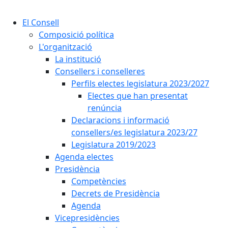
Cercar:
El Consell
Composició política
L'organització
La institució
Consellers i conselleres
Perfils electes legislatura 2023/2027
Electes que han presentat
renúncia
Declaracions i informació
consellers/es legislatura 2023/27
Legislatura 2019/2023
Agenda electes
Presidència
Competències
Decrets de Presidència
Agenda
Vicepresidències