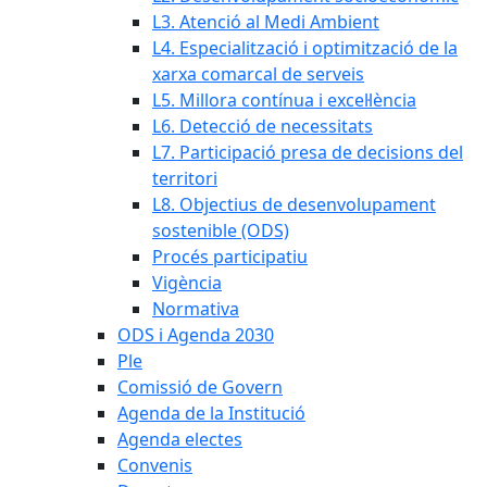
L3. Atenció al Medi Ambient
L4. Especialització i optimització de la
xarxa comarcal de serveis
L5. Millora contínua i excel·lència
L6. Detecció de necessitats
L7. Participació presa de decisions del
territori
L8. Objectius de desenvolupament
sostenible (ODS)
Procés participatiu
Vigència
Normativa
ODS i Agenda 2030
Ple
Comissió de Govern
Agenda de la Institució
Agenda electes
Convenis