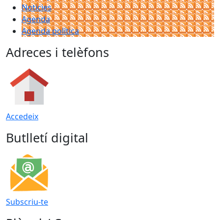
Noticies
Agenda
Agenda política
Adreces i telèfons
Accedeix
Butlletí digital
Subscriu-te