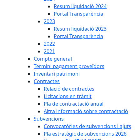
Resum liquidació 2024
Portal Transparència
2023
Resum liquidació 2023
Portal Transparència
2022
2021
Compte general
Termini pagament proveïdors
Inventari patrimoni
Contractes
Relació de contractes
Licitacions en tràmit
Pla de contractació anual
Altra informació sobre contractació
Subvencions
Convocatòries de subvencions i ajuts
Pla estratègic de subvencions 2026