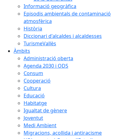
Informació geogràfica
Episodis ambientals de contaminació
atmosfèrica
Història
Diccionari d'alcaldes i alcaldesses
TurismeVallès
Àmbits
Administració oberta
Agenda 2030 i ODS
Consum
Cooperació
Cultura
Educació
Habitatge
Igualtat de gènere
Joventut
Medi Ambient
Migracions, acollida i antiracisme