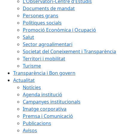
L'Observatori-Centre d'Estudis
Documents de mandat
Persones grans
Polítiques socials
Promoció Econòmica i Ocupació
Salut
Sector agroalimentari
Societat del Coneixement i Transparència
Territori i mobilitat
Turisme
Transparència i Bon govern
Actualitat
Notícies
Agenda institució
Campanyes institucionals
Imatge corporativa
Premsa i Comunicació
Publicacions
Avisos