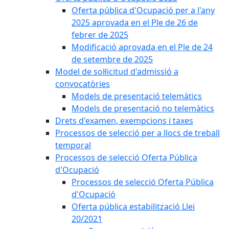
Oferta pública d'Ocupació per a l'any
2025 aprovada en el Ple de 26 de
febrer de 2025
Modificació aprovada en el Ple de 24
de setembre de 2025
Model de sol·licitud d'admissió a
convocatòries
Models de presentació telemàtics
Models de presentació no telemàtics
Drets d'examen, exempcions i taxes
Processos de selecció per a llocs de treball
temporal
Processos de selecció Oferta Pública
d'Ocupació
Processos de selecció Oferta Pública
d'Ocupació
Oferta pública estabilització Llei
20/2021