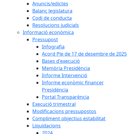
Anuncis/edictes
Balanç legislatura
Codi de conducta
Resolucions judicials
Informació econòmica
Pressupost
Infografia
Acord Ple de 17 de desembre de 2025
Bases d'execució
Memòria Presidència
Informe Intervenció
Informe econòmic financer
Presidència
Portal Transparència
Execució trimestral
Modificacions pressupostos
Compliment objectius estabilitat
Liquidacions
2024