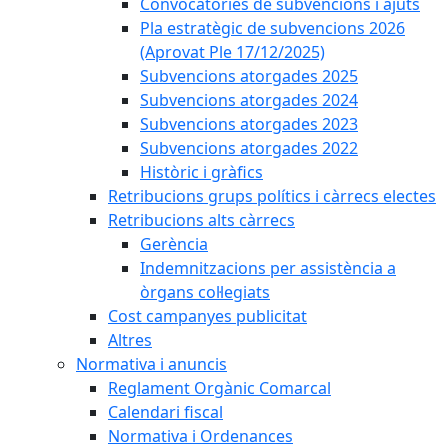
Convocatòries de subvencions i ajuts
Pla estratègic de subvencions 2026
(Aprovat Ple 17/12/2025)
Subvencions atorgades 2025
Subvencions atorgades 2024
Subvencions atorgades 2023
Subvencions atorgades 2022
Històric i gràfics
Retribucions grups polítics i càrrecs electes
Retribucions alts càrrecs
Gerència
Indemnitzacions per assistència a
òrgans col·legiats
Cost campanyes publicitat
Altres
Normativa i anuncis
Reglament Orgànic Comarcal
Calendari fiscal
Normativa i Ordenances