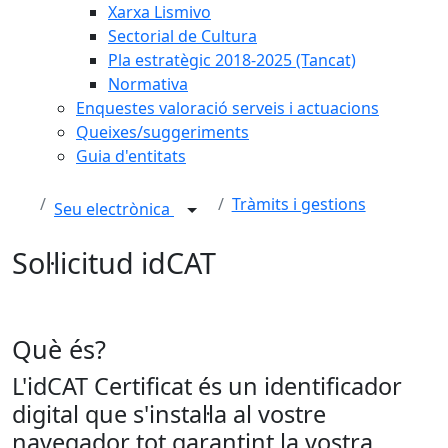
Xarxa Lismivo
Sectorial de Cultura
Pla estratègic 2018-2025 (Tancat)
Normativa
Enquestes valoració serveis i actuacions
Queixes/suggeriments
Guia d'entitats
Tràmits i gestions
Seu electrònica
Sol·licitud idCAT
Què és?
L'idCAT Certificat és un identificador
digital que s'instal·la al vostre
navegador tot garantint la vostra