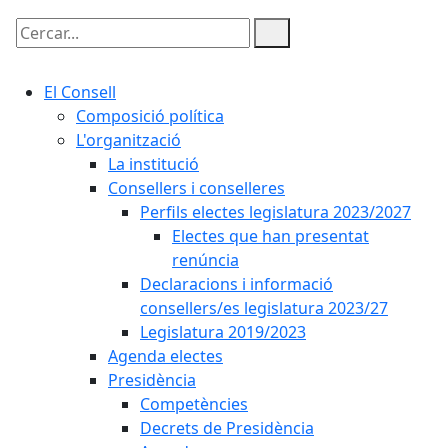
Cercar:
El Consell
Composició política
L'organització
La institució
Consellers i conselleres
Perfils electes legislatura 2023/2027
Electes que han presentat
renúncia
Declaracions i informació
consellers/es legislatura 2023/27
Legislatura 2019/2023
Agenda electes
Presidència
Competències
Decrets de Presidència