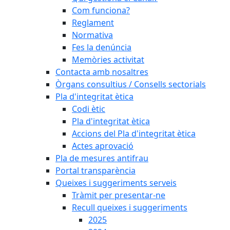
Com funciona?
Reglament
Normativa
Fes la denúncia
Memòries activitat
Contacta amb nosaltres
Òrgans consultius / Consells sectorials
Pla d'integritat ètica
Codi ètic
Pla d'integritat ètica
Accions del Pla d'integritat ètica
Actes aprovació
Pla de mesures antifrau
Portal transparència
Queixes i suggeriments serveis
Tràmit per presentar-ne
Recull queixes i suggeriments
2025