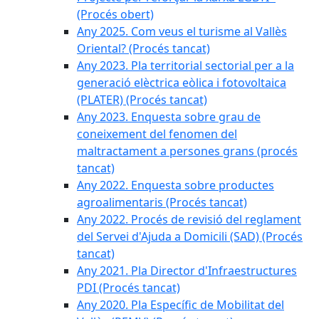
(Procés obert)
Any 2025. Com veus el turisme al Vallès
Oriental? (Procés tancat)
Any 2023. Pla territorial sectorial per a la
generació elèctrica eòlica i fotovoltaica
(PLATER) (Procés tancat)
Any 2023. Enquesta sobre grau de
coneixement del fenomen del
maltractament a persones grans (procés
tancat)
Any 2022. Enquesta sobre productes
agroalimentaris (Procés tancat)
Any 2022. Procés de revisió del reglament
del Servei d'Ajuda a Domicili (SAD) (Procés
tancat)
Any 2021. Pla Director d'Infraestructures
PDI (Procés tancat)
Any 2020. Pla Específic de Mobilitat del