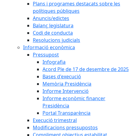
Plans i programes destacats sobre les
polítiques públiques
Anuncis/edictes
Balanç legislatura
Codi de conducta
Resolucions judicials
Informació econòmica
Pressupost
Infografia
Acord Ple de 17 de desembre de 2025
Bases d'execució
Memòria Presidència
Informe Intervenció
Informe econòmic financer
Presidència
Portal Transparència
Execució trimestral
Modificacions pressupostos
Compliment objectius estabilitat