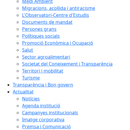
Medi Ambient
Migracions, acollida i antiracisme
L'Observatori-Centre d'Estudis
Documents de mandat
Persones grans
Polítiques socials
Promoció Econòmica i Ocupació
Salut
Sector agroalimentari
Societat del Coneixement i Transparència
Territori i mobilitat
Turisme
Transparència i Bon govern
Actualitat
Notícies
Agenda institució
Campanyes institucionals
Imatge corporativa
Premsa i Comunicació