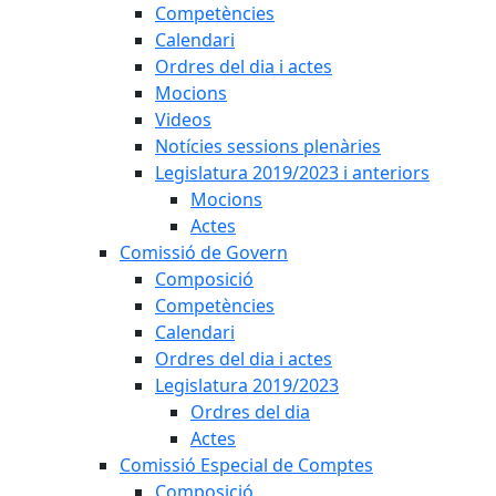
Competències
Calendari
Ordres del dia i actes
Mocions
Videos
Notícies sessions plenàries
Legislatura 2019/2023 i anteriors
Mocions
Actes
Comissió de Govern
Composició
Competències
Calendari
Ordres del dia i actes
Legislatura 2019/2023
Ordres del dia
Actes
Comissió Especial de Comptes
Composició