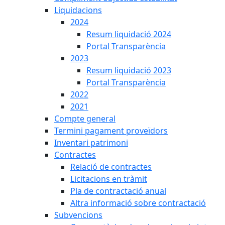
Liquidacions
2024
Resum liquidació 2024
Portal Transparència
2023
Resum liquidació 2023
Portal Transparència
2022
2021
Compte general
Termini pagament proveïdors
Inventari patrimoni
Contractes
Relació de contractes
Licitacions en tràmit
Pla de contractació anual
Altra informació sobre contractació
Subvencions