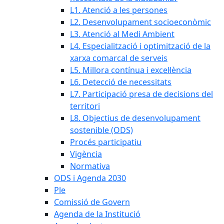
L1. Atenció a les persones
L2. Desenvolupament socioeconòmic
L3. Atenció al Medi Ambient
L4. Especialització i optimització de la
xarxa comarcal de serveis
L5. Millora contínua i excel·lència
L6. Detecció de necessitats
L7. Participació presa de decisions del
territori
L8. Objectius de desenvolupament
sostenible (ODS)
Procés participatiu
Vigència
Normativa
ODS i Agenda 2030
Ple
Comissió de Govern
Agenda de la Institució