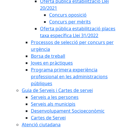
Oferta pública estabilització Llei
20/2021
Concurs oposició
Concurs per mèrits
Oferta pública estabilització places
taxa específica Llei 31/2022
Processos de selecció per concurs per
urgència
Borsa de treball
Joves en pràctiques
Programa primera experiència
professional en les administracions
públiques
Guia de Serveis i Cartes de servei
Serveis a les persones
Serveis als municipis
Desenvolupament Socioeconòmic
Cartes de Servei
Atenció ciutadana