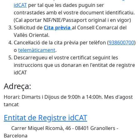
idCAT
per tal que les dades puguin ser
contrastades amb el vostre document identificatiu.
(Cal aportar NIF/NIE/Passaport original i en vigor)
Sol·licitud de
Cita prèvia
al Consell Comarcal del
Vallès Oriental.
Cancel·lació de la cita prèvia per telèfon (
938600700
)
o
telemàticament
.
Descarregueu el vostre certificat seguint les
instruccions que us donaran en l'entitat de registre
idCAT
Adreça:
Horari: Dimarts i Dijous de 9:00h a 14:00h. Mes d'agost
tancat
Entitat de Registre idCAT
Carrer Miquel Ricomà, 46 - 08401 Granollers -
Barcelona