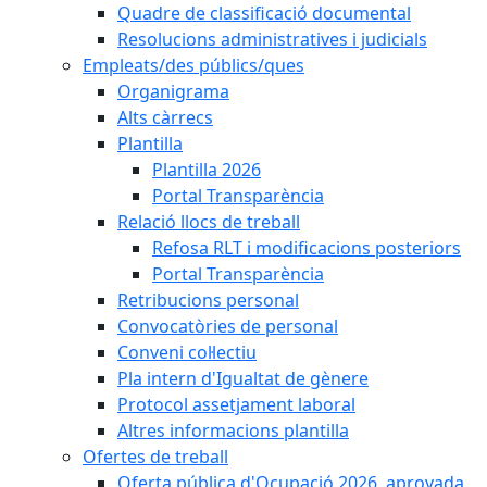
Quadre de classificació documental
Resolucions administratives i judicials
Empleats/des públics/ques
Organigrama
Alts càrrecs
Plantilla
Plantilla 2026
Portal Transparència
Relació llocs de treball
Refosa RLT i modificacions posteriors
Portal Transparència
Retribucions personal
Convocatòries de personal
Conveni col·lectiu
Pla intern d'Igualtat de gènere
Protocol assetjament laboral
Altres informacions plantilla
Ofertes de treball
Oferta pública d'Ocupació 2026, aprovada