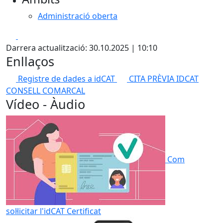
Administració oberta
Facebook
X
Darrera actualització: 30.10.2025 | 10:10
Enllaços
Registre de dades a idCAT
CITA PRÈVIA IDCAT
CONSELL COMARCAL
Vídeo - Àudio
Com
sol·licitar l'idCAT Certificat