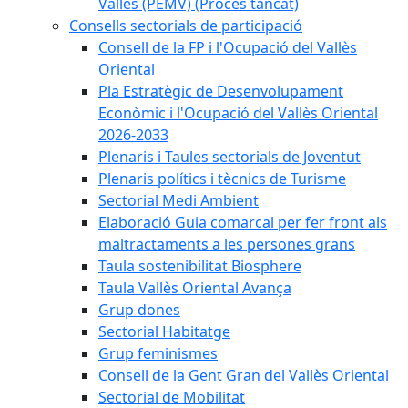
Vallès (PEMV) (Procés tancat)
Consells sectorials de participació
Consell de la FP i l'Ocupació del Vallès
Oriental
Pla Estratègic de Desenvolupament
Econòmic i l'Ocupació del Vallès Oriental
2026-2033
Plenaris i Taules sectorials de Joventut
Plenaris polítics i tècnics de Turisme
Sectorial Medi Ambient
Elaboració Guia comarcal per fer front als
maltractaments a les persones grans
Taula sostenibilitat Biosphere
Taula Vallès Oriental Avança
Grup dones
Sectorial Habitatge
Grup feminismes
Consell de la Gent Gran del Vallès Oriental
Sectorial de Mobilitat