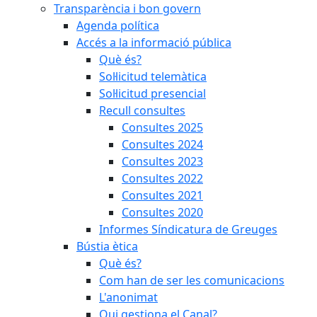
Transparència i bon govern
Agenda política
Accés a la informació pública
Què és?
Sol·licitud telemàtica
Sol·licitud presencial
Recull consultes
Consultes 2025
Consultes 2024
Consultes 2023
Consultes 2022
Consultes 2021
Consultes 2020
Informes Síndicatura de Greuges
Bústia ètica
Què és?
Com han de ser les comunicacions
L'anonimat
Qui gestiona el Canal?