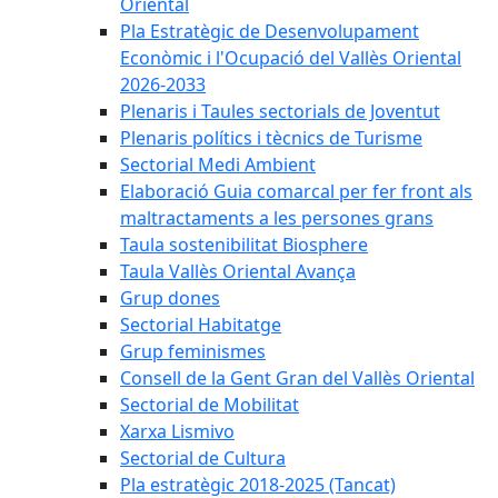
Oriental
Pla Estratègic de Desenvolupament
Econòmic i l'Ocupació del Vallès Oriental
2026-2033
Plenaris i Taules sectorials de Joventut
Plenaris polítics i tècnics de Turisme
Sectorial Medi Ambient
Elaboració Guia comarcal per fer front als
maltractaments a les persones grans
Taula sostenibilitat Biosphere
Taula Vallès Oriental Avança
Grup dones
Sectorial Habitatge
Grup feminismes
Consell de la Gent Gran del Vallès Oriental
Sectorial de Mobilitat
Xarxa Lismivo
Sectorial de Cultura
Pla estratègic 2018-2025 (Tancat)