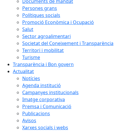
Documents de mandat
Persones grans
Polítiques socials
Promoció Econòmica i Ocupació
Salut
Sector agroalimentari
Societat del Coneixement i Transparència
Territori i mobilitat
Turisme
Transparència i Bon govern
Actualitat
Notícies
Agenda institució
Campanyes institucionals
Imatge corporativa
Premsa i Comunicació
Publicacions
Avisos
Xarxes socials i webs