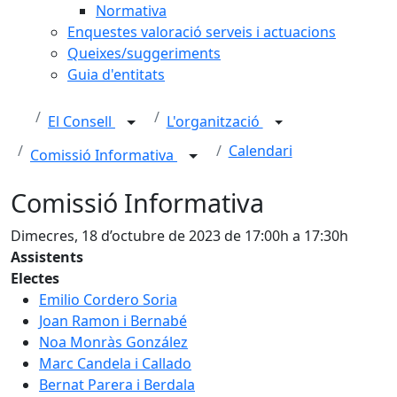
Normativa
Enquestes valoració serveis i actuacions
Queixes/suggeriments
Guia d'entitats
El Consell
L'organització
Calendari
Comissió Informativa
Comissió Informativa
Dimecres, 18 d’octubre de 2023 de 17:00h a 17:30h
Assistents
Electes
Emilio Cordero Soria
Joan Ramon i Bernabé
Noa Monràs González
Marc Candela i Callado
Bernat Parera i Berdala