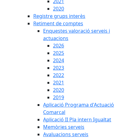
2021
2020
Registre grups interès
Retiment de comptes
Enquestes valoració serveis i
actuacions
2026
2025
2024
2023
2022
2021
2020
2019
Aplicació Programa d'Actuació
Comarcal
Aplicació II Pla intern Igualtat
Memòries serveis
Avaluacions serveis