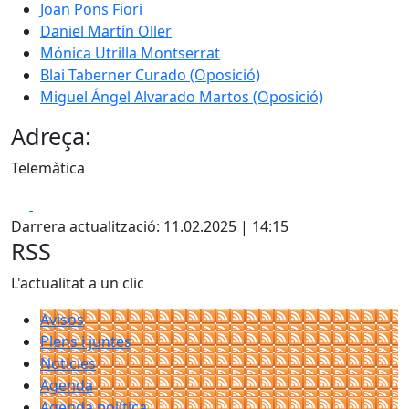
Joan Pons Fiori
Daniel Martín Oller
Mónica Utrilla Montserrat
Blai Taberner Curado (Oposició)
Miguel Ángel Alvarado Martos (Oposició)
Adreça:
Telemàtica
Facebook
X
Darrera actualització: 11.02.2025 | 14:15
RSS
L'actualitat a un clic
Avisos
Plens i juntes
Noticies
Agenda
Agenda política