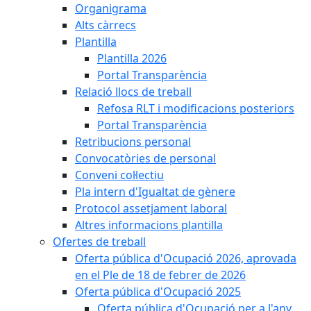
Organigrama
Alts càrrecs
Plantilla
Plantilla 2026
Portal Transparència
Relació llocs de treball
Refosa RLT i modificacions posteriors
Portal Transparència
Retribucions personal
Convocatòries de personal
Conveni col·lectiu
Pla intern d'Igualtat de gènere
Protocol assetjament laboral
Altres informacions plantilla
Ofertes de treball
Oferta pública d'Ocupació 2026, aprovada
en el Ple de 18 de febrer de 2026
Oferta pública d'Ocupació 2025
Oferta pública d'Ocupació per a l'any