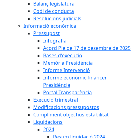
Balanç legislatura
Codi de conducta
Resolucions judicials
Informació econòmica
Pressupost
Infografia
Acord Ple de 17 de desembre de 2025
Bases d'execució
Memòria Presidència
Informe Intervenció
Informe econòmic financer
Presidència
Portal Transparència
Execució trimestral
Modificacions pressupostos
Compliment objectius estabilitat
Liquidacions
2024
Resum liquidació 2024