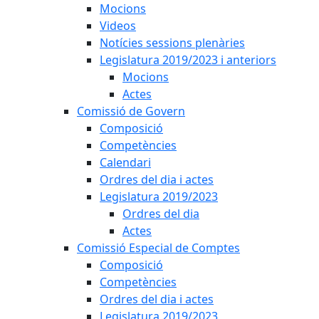
Mocions
Videos
Notícies sessions plenàries
Legislatura 2019/2023 i anteriors
Mocions
Actes
Comissió de Govern
Composició
Competències
Calendari
Ordres del dia i actes
Legislatura 2019/2023
Ordres del dia
Actes
Comissió Especial de Comptes
Composició
Competències
Ordres del dia i actes
Legislatura 2019/2023