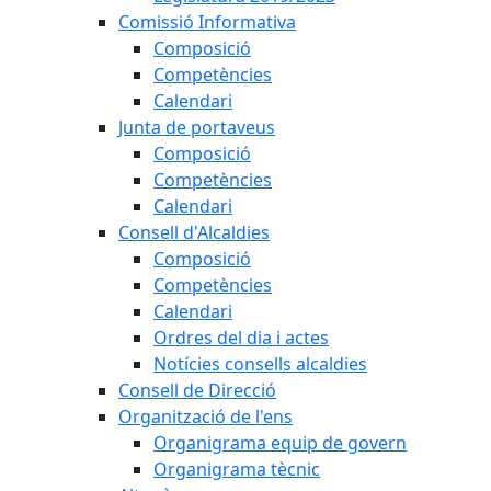
Comissió Informativa
Composició
Competències
Calendari
Junta de portaveus
Composició
Competències
Calendari
Consell d'Alcaldies
Composició
Competències
Calendari
Ordres del dia i actes
Notícies consells alcaldies
Consell de Direcció
Organització de l'ens
Organigrama equip de govern
Organigrama tècnic