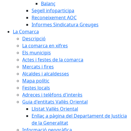
Balanç
Segell infoparticipa
Reconeixement AOC
Informes Sindicatura Greuges
La Comarca
Descripció
La comarca en xifres
Els municipis
Actes i festes de la comarca
Mercats i fires
Alcaldes i alcaldesses
Mapa polític
Festes locals
Adreces i telèfons d'interès
Guia d'entitats Vallès Oriental
Llistat Vallès Oriental
Enllaç a pàgina del Departament de Justícia
de la Generalitat
Informació geogràfica