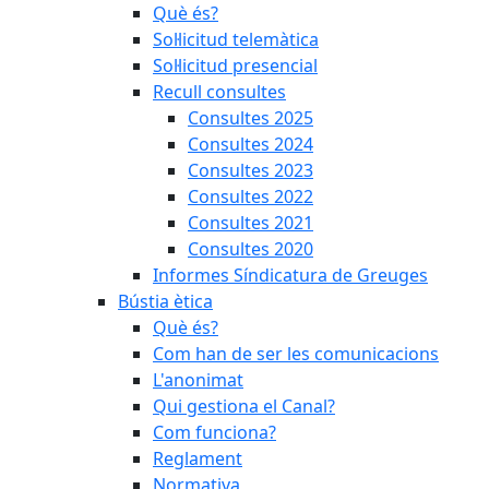
Què és?
Sol·licitud telemàtica
Sol·licitud presencial
Recull consultes
Consultes 2025
Consultes 2024
Consultes 2023
Consultes 2022
Consultes 2021
Consultes 2020
Informes Síndicatura de Greuges
Bústia ètica
Què és?
Com han de ser les comunicacions
L'anonimat
Qui gestiona el Canal?
Com funciona?
Reglament
Normativa