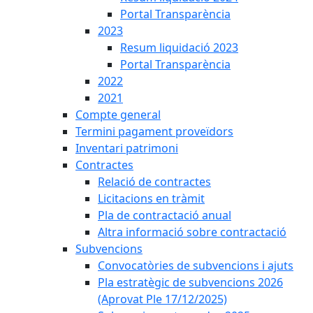
Portal Transparència
2023
Resum liquidació 2023
Portal Transparència
2022
2021
Compte general
Termini pagament proveïdors
Inventari patrimoni
Contractes
Relació de contractes
Licitacions en tràmit
Pla de contractació anual
Altra informació sobre contractació
Subvencions
Convocatòries de subvencions i ajuts
Pla estratègic de subvencions 2026
(Aprovat Ple 17/12/2025)