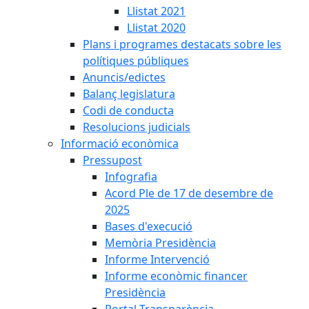
Llistat 2021
Llistat 2020
Plans i programes destacats sobre les
polítiques públiques
Anuncis/edictes
Balanç legislatura
Codi de conducta
Resolucions judicials
Informació econòmica
Pressupost
Infografia
Acord Ple de 17 de desembre de
2025
Bases d'execució
Memòria Presidència
Informe Intervenció
Informe econòmic financer
Presidència