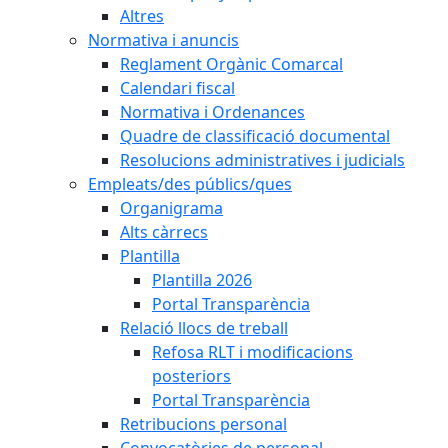
Altres
Normativa i anuncis
Reglament Orgànic Comarcal
Calendari fiscal
Normativa i Ordenances
Quadre de classificació documental
Resolucions administratives i judicials
Empleats/des públics/ques
Organigrama
Alts càrrecs
Plantilla
Plantilla 2026
Portal Transparència
Relació llocs de treball
Refosa RLT i modificacions
posteriors
Portal Transparència
Retribucions personal