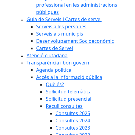
professional en les administracions
públiques
Guia de Serveis i Cartes de servei
Serveis a les persones
Serveis als municipis
Desenvolupament Socioeconòmic
Cartes de Servei
Atenció ciutadana
Transparència i bon govern
Agenda política
Accés a la informació pública
Què és?
Sol·licitud telemàtica
Sol·licitud presencial
Recull consultes
Consultes 2025
Consultes 2024
Consultes 2023