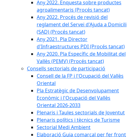
Any 2022. Enquesta sobre productes
agroalimentaris (Procés tancat)
Any 2022. Procés de revisió del
reglament del Servei d'Ajuda a Domicili
(SAD) (Procés tancat)
Any 2021. Pla Director
d'Infraestructures PDI (Procés tancat)
Any 2020. Pla Específic de Mobilitat del
Vallès (PEMV) (Procés tancat)
Consells sectorials de participació
Consell de la FP i l'Ocupació del Vallès
Oriental
Pla Estratègic de Desenvolupament
Econòmic i l'Ocupació del Vallès
Oriental 2026-2033
Plenaris i Taules sectorials de Joventut
Plenaris polítics i tècnics de Turisme
Sectorial Medi Ambient
Elaboració Guia comarcal per fer front