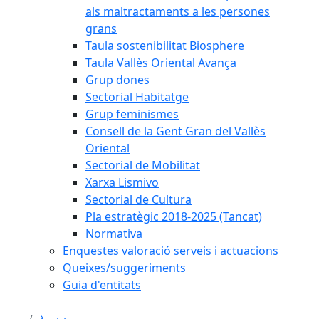
als maltractaments a les persones
grans
Taula sostenibilitat Biosphere
Taula Vallès Oriental Avança
Grup dones
Sectorial Habitatge
Grup feminismes
Consell de la Gent Gran del Vallès
Oriental
Sectorial de Mobilitat
Xarxa Lismivo
Sectorial de Cultura
Pla estratègic 2018-2025 (Tancat)
Normativa
Enquestes valoració serveis i actuacions
Queixes/suggeriments
Guia d'entitats