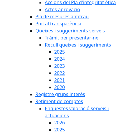
Accions del Pla d'integritat ètica
Actes aprovació
Pla de mesures antifrau
Portal transparència
Queixes i suggeriments serveis
Tràmit per presentar-ne
Recull queixes i suggeriments
2025
2024
2023
2022
2021
2020
Registre grups interès
Retiment de comptes
Enquestes valoració serveis i
actuacions
2026
2025