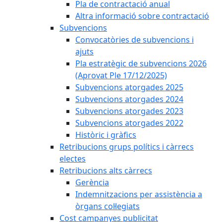
Pla de contractació anual
Altra informació sobre contractació
Subvencions
Convocatòries de subvencions i
ajuts
Pla estratègic de subvencions 2026
(Aprovat Ple 17/12/2025)
Subvencions atorgades 2025
Subvencions atorgades 2024
Subvencions atorgades 2023
Subvencions atorgades 2022
Històric i gràfics
Retribucions grups polítics i càrrecs
electes
Retribucions alts càrrecs
Gerència
Indemnitzacions per assistència a
òrgans col·legiats
Cost campanyes publicitat