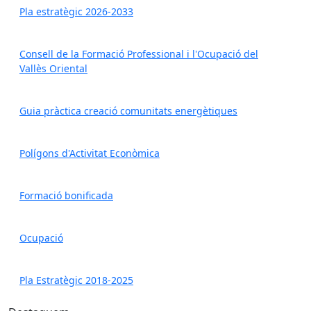
Pla estratègic 2026-2033
Consell de la Formació Professional i l'Ocupació del
Vallès Oriental
Guia pràctica creació comunitats energètiques
Polígons d'Activitat Econòmica
Formació bonificada
Ocupació
Pla Estratègic 2018-2025