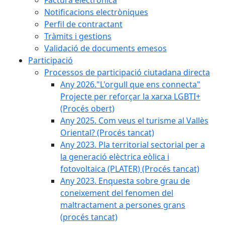
Factura electrònica
Notificacions electròniques
Perfil de contractant
Tràmits i gestions
Validació de documents emesos
Participació
Processos de participació ciutadana directa
Any 2026."L'orgull que ens connecta"
Projecte per reforçar la xarxa LGBTI+
(Procés obert)
Any 2025. Com veus el turisme al Vallès
Oriental? (Procés tancat)
Any 2023. Pla territorial sectorial per a
la generació elèctrica eòlica i
fotovoltaica (PLATER) (Procés tancat)
Any 2023. Enquesta sobre grau de
coneixement del fenomen del
maltractament a persones grans
(procés tancat)