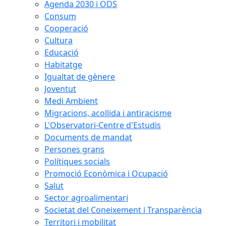
Agenda 2030 i ODS
Consum
Cooperació
Cultura
Educació
Habitatge
Igualtat de gènere
Joventut
Medi Ambient
Migracions, acollida i antiracisme
L'Observatori-Centre d'Estudis
Documents de mandat
Persones grans
Polítiques socials
Promoció Econòmica i Ocupació
Salut
Sector agroalimentari
Societat del Coneixement i Transparència
Territori i mobilitat