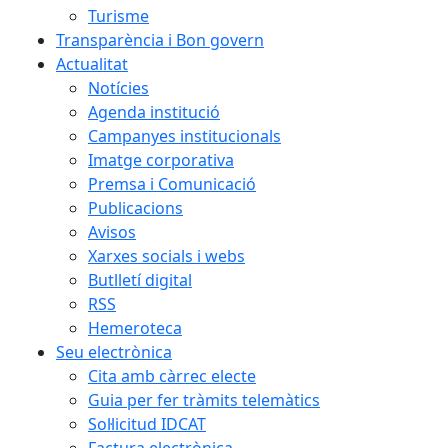
Turisme
Transparència i Bon govern
Actualitat
Notícies
Agenda institució
Campanyes institucionals
Imatge corporativa
Premsa i Comunicació
Publicacions
Avisos
Xarxes socials i webs
Butlletí digital
RSS
Hemeroteca
Seu electrònica
Cita amb càrrec electe
Guia per fer tràmits telemàtics
Sol·licitud IDCAT