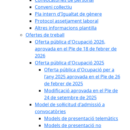
Convocatòries de personal
Conveni col·lectiu
Pla intern d'Igualtat de gènere
Protocol assetjament laboral
Altres informacions plantilla
Ofertes de treball
Oferta pública d'Ocupació 2026,
aprovada en el Ple de 18 de febrer de
2026
Oferta pública d'Ocupació 2025
Oferta pública d'Ocupació per a
l'any 2025 aprovada en el Ple de 26
de febrer de 2025
Modificació aprovada en el Ple de
24 de setembre de 2025
Model de sol·licitud d'admissió a
convocatòries
Models de presentació telemàtics
Models de presentació no