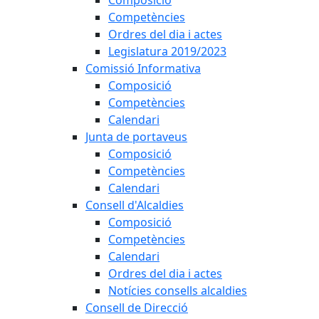
Composició
Competències
Ordres del dia i actes
Legislatura 2019/2023
Comissió Informativa
Composició
Competències
Calendari
Junta de portaveus
Composició
Competències
Calendari
Consell d'Alcaldies
Composició
Competències
Calendari
Ordres del dia i actes
Notícies consells alcaldies
Consell de Direcció