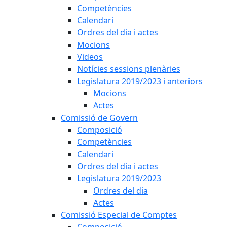
Competències
Calendari
Ordres del dia i actes
Mocions
Videos
Notícies sessions plenàries
Legislatura 2019/2023 i anteriors
Mocions
Actes
Comissió de Govern
Composició
Competències
Calendari
Ordres del dia i actes
Legislatura 2019/2023
Ordres del dia
Actes
Comissió Especial de Comptes