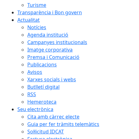
Turisme
Transparència i Bon govern
Actualitat
Notícies
Agenda institució
Campanyes institucionals
Imatge corporativa
Premsa i Comunicació
Publicacions
Avisos
Xarxes socials i webs
Butlletí digital
RSS
Hemeroteca
Seu electrònica
Cita amb càrrec electe
Guia per fer tràmits telemàtics
Sol·licitud IDCAT