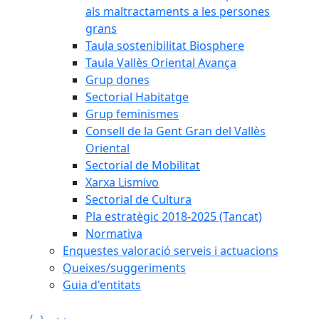
als maltractaments a les persones
grans
Taula sostenibilitat Biosphere
Taula Vallès Oriental Avança
Grup dones
Sectorial Habitatge
Grup feminismes
Consell de la Gent Gran del Vallès
Oriental
Sectorial de Mobilitat
Xarxa Lismivo
Sectorial de Cultura
Pla estratègic 2018-2025 (Tancat)
Normativa
Enquestes valoració serveis i actuacions
Queixes/suggeriments
Guia d'entitats