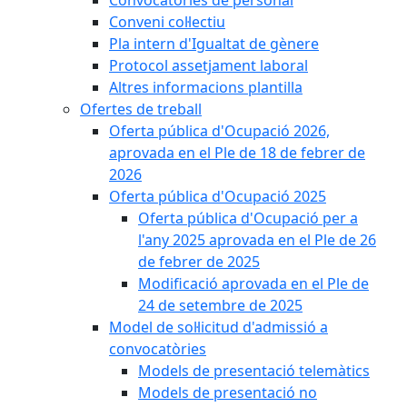
Convocatòries de personal
Conveni col·lectiu
Pla intern d'Igualtat de gènere
Protocol assetjament laboral
Altres informacions plantilla
Ofertes de treball
Oferta pública d'Ocupació 2026,
aprovada en el Ple de 18 de febrer de
2026
Oferta pública d'Ocupació 2025
Oferta pública d'Ocupació per a
l'any 2025 aprovada en el Ple de 26
de febrer de 2025
Modificació aprovada en el Ple de
24 de setembre de 2025
Model de sol·licitud d'admissió a
convocatòries
Models de presentació telemàtics
Models de presentació no