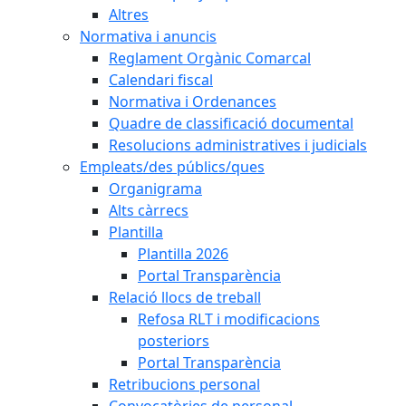
Altres
Normativa i anuncis
Reglament Orgànic Comarcal
Calendari fiscal
Normativa i Ordenances
Quadre de classificació documental
Resolucions administratives i judicials
Empleats/des públics/ques
Organigrama
Alts càrrecs
Plantilla
Plantilla 2026
Portal Transparència
Relació llocs de treball
Refosa RLT i modificacions
posteriors
Portal Transparència
Retribucions personal