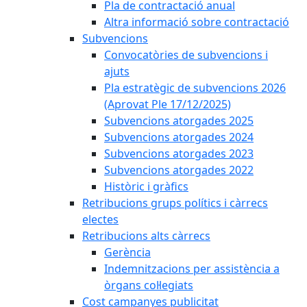
Pla de contractació anual
Altra informació sobre contractació
Subvencions
Convocatòries de subvencions i
ajuts
Pla estratègic de subvencions 2026
(Aprovat Ple 17/12/2025)
Subvencions atorgades 2025
Subvencions atorgades 2024
Subvencions atorgades 2023
Subvencions atorgades 2022
Històric i gràfics
Retribucions grups polítics i càrrecs
electes
Retribucions alts càrrecs
Gerència
Indemnitzacions per assistència a
òrgans col·legiats
Cost campanyes publicitat