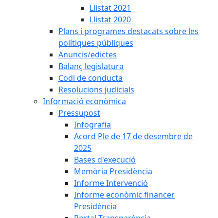
Llistat 2021
Llistat 2020
Plans i programes destacats sobre les
polítiques públiques
Anuncis/edictes
Balanç legislatura
Codi de conducta
Resolucions judicials
Informació econòmica
Pressupost
Infografia
Acord Ple de 17 de desembre de
2025
Bases d'execució
Memòria Presidència
Informe Intervenció
Informe econòmic financer
Presidència