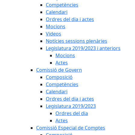
Competències
Calendari
Ordres del dia i actes
Mocions
Videos
Notícies sessions plenàries
Legislatura 2019/2023 i anteriors
Mocions
Actes
Comissió de Govern
Composició
Competències
Calendari
Ordres del dia i actes
Legislatura 2019/2023
Ordres del dia
Actes
Comissió Especial de Comptes