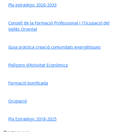
Pla estratègic 2026-2033
Consell de la Formació Professional i l'Ocupació del
Vallès Oriental
Guia pràctica creació comunitats energètiques
Polígons d'Activitat Econòmica
Formació bonificada
Ocupació
Pla Estratègic 2018-2025