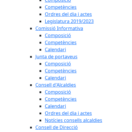
Composició
Competències
Ordres del dia i actes
Legislatura 2019/2023
Comissió Informativa
Composició
Competències
Calendari
Junta de portaveus
Composició
Competències
Calendari
Consell d'Alcaldies
Composició
Competències
Calendari
Ordres del dia i actes
Notícies consells alcaldies
Consell de Direcció