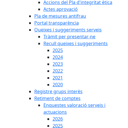
Accions del Pla d'integritat ètica
Actes aprovació
Pla de mesures antifrau
Portal transparència
Queixes i suggeriments serveis
Tràmit per presentar-ne
Recull queixes i suggeriments
2025
2024
2023
2022
2021
2020
Registre grups interès
Retiment de comptes
Enquestes valoració serveis i
actuacions
2026
2025