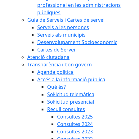
professional en les administracions
públiques
Guia de Serveis i Cartes de servei
Serveis a les persones
Serveis als municipis
Desenvolupament Socioeconòmic
Cartes de Servei
Atenció ciutadana
Transparència i bon govern
Agenda política
Accés a la informació pública
Què és?
Sol·licitud telemàtica
Sol·licitud presencial
Recull consultes
Consultes 2025
Consultes 2024
Consultes 2023