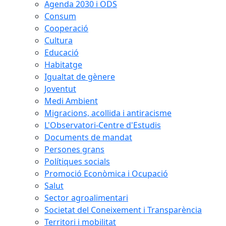
Agenda 2030 i ODS
Consum
Cooperació
Cultura
Educació
Habitatge
Igualtat de gènere
Joventut
Medi Ambient
Migracions, acollida i antiracisme
L'Observatori-Centre d'Estudis
Documents de mandat
Persones grans
Polítiques socials
Promoció Econòmica i Ocupació
Salut
Sector agroalimentari
Societat del Coneixement i Transparència
Territori i mobilitat