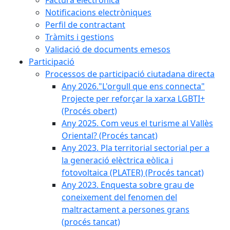
Factura electrònica
Notificacions electròniques
Perfil de contractant
Tràmits i gestions
Validació de documents emesos
Participació
Processos de participació ciutadana directa
Any 2026."L'orgull que ens connecta"
Projecte per reforçar la xarxa LGBTI+
(Procés obert)
Any 2025. Com veus el turisme al Vallès
Oriental? (Procés tancat)
Any 2023. Pla territorial sectorial per a
la generació elèctrica eòlica i
fotovoltaica (PLATER) (Procés tancat)
Any 2023. Enquesta sobre grau de
coneixement del fenomen del
maltractament a persones grans
(procés tancat)