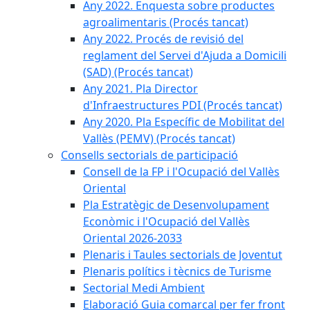
Any 2022. Enquesta sobre productes
agroalimentaris (Procés tancat)
Any 2022. Procés de revisió del
reglament del Servei d'Ajuda a Domicili
(SAD) (Procés tancat)
Any 2021. Pla Director
d'Infraestructures PDI (Procés tancat)
Any 2020. Pla Específic de Mobilitat del
Vallès (PEMV) (Procés tancat)
Consells sectorials de participació
Consell de la FP i l'Ocupació del Vallès
Oriental
Pla Estratègic de Desenvolupament
Econòmic i l'Ocupació del Vallès
Oriental 2026-2033
Plenaris i Taules sectorials de Joventut
Plenaris polítics i tècnics de Turisme
Sectorial Medi Ambient
Elaboració Guia comarcal per fer front