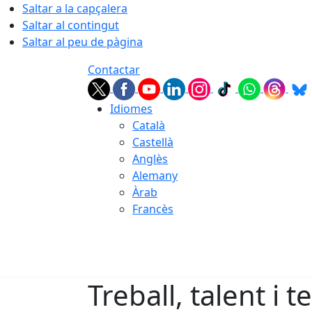
Saltar a la capçalera
Saltar al contingut
Saltar al peu de pàgina
Contactar
Idiomes
Català
Castellà
Anglès
Alemany
Àrab
Francès
06.08.2026 | 11:38
Treball, talent i 