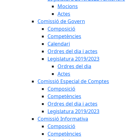
Mocions
Actes
Comissió de Govern
Composició
Competències
Calendari
Ordres del dia i actes
Legislatura 2019/2023
Ordres del dia
Actes
Comissió Especial de Comptes
Composició
Competències
Ordres del dia i actes
Legislatura 2019/2023
Comissió Informativa
Composició
Competències