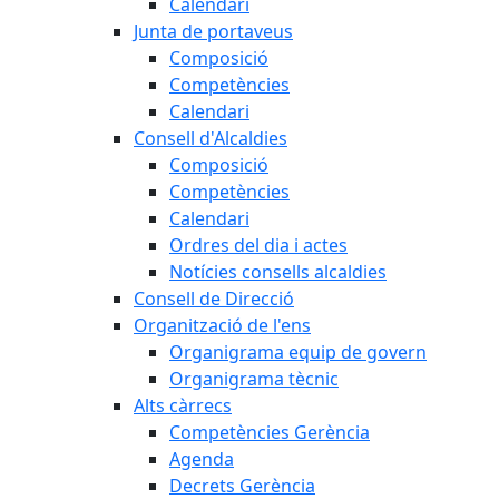
Calendari
Junta de portaveus
Composició
Competències
Calendari
Consell d'Alcaldies
Composició
Competències
Calendari
Ordres del dia i actes
Notícies consells alcaldies
Consell de Direcció
Organització de l'ens
Organigrama equip de govern
Organigrama tècnic
Alts càrrecs
Competències Gerència
Agenda
Decrets Gerència