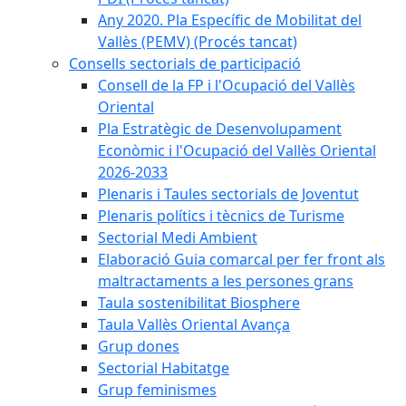
Any 2020. Pla Específic de Mobilitat del
Vallès (PEMV) (Procés tancat)
Consells sectorials de participació
Consell de la FP i l'Ocupació del Vallès
Oriental
Pla Estratègic de Desenvolupament
Econòmic i l'Ocupació del Vallès Oriental
2026-2033
Plenaris i Taules sectorials de Joventut
Plenaris polítics i tècnics de Turisme
Sectorial Medi Ambient
Elaboració Guia comarcal per fer front als
maltractaments a les persones grans
Taula sostenibilitat Biosphere
Taula Vallès Oriental Avança
Grup dones
Sectorial Habitatge
Grup feminismes