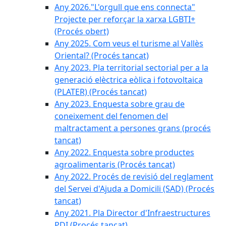
Any 2026."L'orgull que ens connecta"
Projecte per reforçar la xarxa LGBTI+
(Procés obert)
Any 2025. Com veus el turisme al Vallès
Oriental? (Procés tancat)
Any 2023. Pla territorial sectorial per a la
generació elèctrica eòlica i fotovoltaica
(PLATER) (Procés tancat)
Any 2023. Enquesta sobre grau de
coneixement del fenomen del
maltractament a persones grans (procés
tancat)
Any 2022. Enquesta sobre productes
agroalimentaris (Procés tancat)
Any 2022. Procés de revisió del reglament
del Servei d'Ajuda a Domicili (SAD) (Procés
tancat)
Any 2021. Pla Director d'Infraestructures
PDI (Procés tancat)