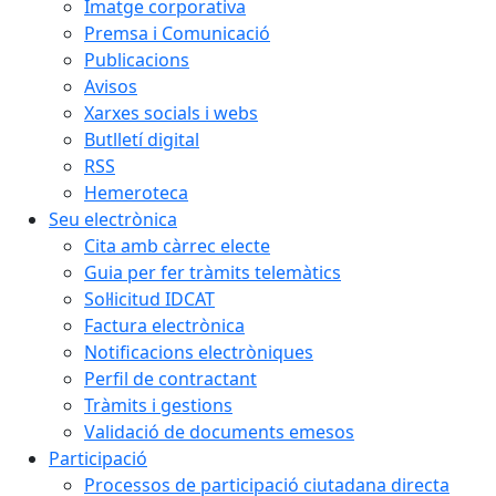
Imatge corporativa
Premsa i Comunicació
Publicacions
Avisos
Xarxes socials i webs
Butlletí digital
RSS
Hemeroteca
Seu electrònica
Cita amb càrrec electe
Guia per fer tràmits telemàtics
Sol·licitud IDCAT
Factura electrònica
Notificacions electròniques
Perfil de contractant
Tràmits i gestions
Validació de documents emesos
Participació
Processos de participació ciutadana directa