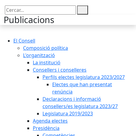
Cercar:
Publicacions
El Consell
Composició política
L'organització
La institució
Consellers i conselleres
Perfils electes legislatura 2023/2027
Electes que han presentat
renúncia
Declaracions i informació
consellers/es legislatura 2023/27
Legislatura 2019/2023
Agenda electes
Presidència
Competències