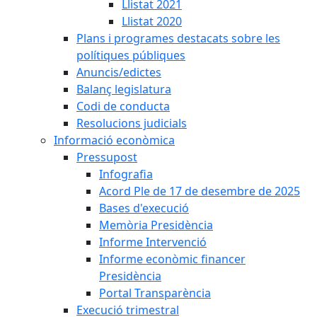
Llistat 2021
Llistat 2020
Plans i programes destacats sobre les
polítiques públiques
Anuncis/edictes
Balanç legislatura
Codi de conducta
Resolucions judicials
Informació econòmica
Pressupost
Infografia
Acord Ple de 17 de desembre de 2025
Bases d'execució
Memòria Presidència
Informe Intervenció
Informe econòmic financer
Presidència
Portal Transparència
Execució trimestral