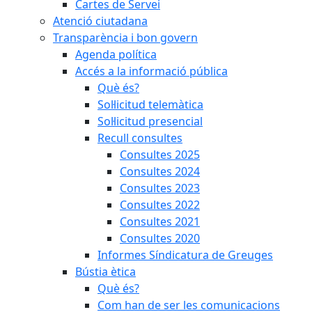
Cartes de Servei
Atenció ciutadana
Transparència i bon govern
Agenda política
Accés a la informació pública
Què és?
Sol·licitud telemàtica
Sol·licitud presencial
Recull consultes
Consultes 2025
Consultes 2024
Consultes 2023
Consultes 2022
Consultes 2021
Consultes 2020
Informes Síndicatura de Greuges
Bústia ètica
Què és?
Com han de ser les comunicacions