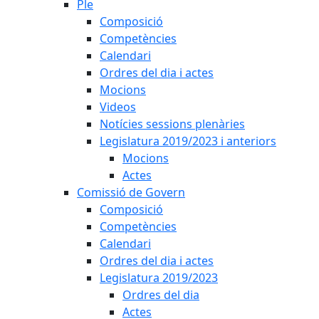
Ple
Composició
Competències
Calendari
Ordres del dia i actes
Mocions
Videos
Notícies sessions plenàries
Legislatura 2019/2023 i anteriors
Mocions
Actes
Comissió de Govern
Composició
Competències
Calendari
Ordres del dia i actes
Legislatura 2019/2023
Ordres del dia
Actes