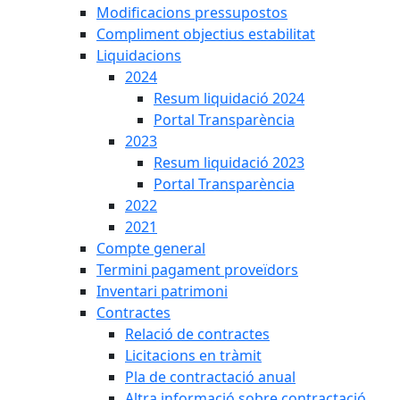
Modificacions pressupostos
Compliment objectius estabilitat
Liquidacions
2024
Resum liquidació 2024
Portal Transparència
2023
Resum liquidació 2023
Portal Transparència
2022
2021
Compte general
Termini pagament proveïdors
Inventari patrimoni
Contractes
Relació de contractes
Licitacions en tràmit
Pla de contractació anual
Altra informació sobre contractació