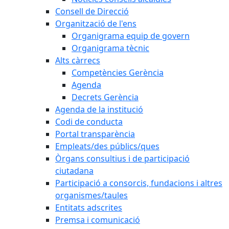
Consell de Direcció
Organització de l'ens
Organigrama equip de govern
Organigrama tècnic
Alts càrrecs
Competències Gerència
Agenda
Decrets Gerència
Agenda de la institució
Codi de conducta
Portal transparència
Empleats/des públics/ques
Òrgans consultius i de participació
ciutadana
Participació a consorcis, fundacions i altres
organismes/taules
Entitats adscrites
Premsa i comunicació