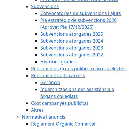
Subvencions
Convocatòries de subvencions i ajuts
Pla estratègic de subvencions 2026
(Aprovat Ple 17/12/2025)
Subvencions atorgades 2025
Subvencions atorgades 2024
Subvencions atorgades 2023
Subvencions atorgades 2022
Històric i gràfics
Retribucions grups polítics i càrrecs electes
Retribucions alts càrrecs
Gerència
Indemnitzacions per assistència a
òrgans col·legiats
Cost campanyes publicitat
Altres
Normativa i anuncis
Reglament Orgànic Comarcal