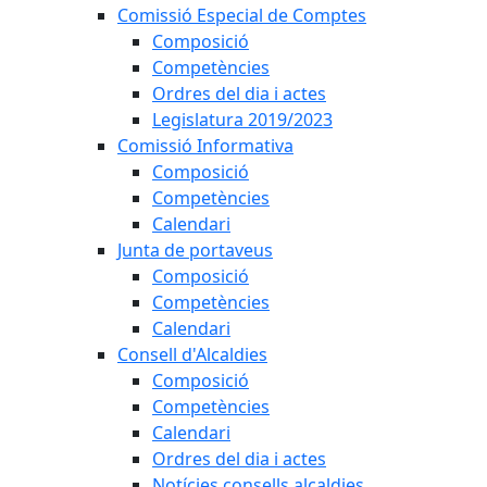
Comissió Especial de Comptes
Composició
Competències
Ordres del dia i actes
Legislatura 2019/2023
Comissió Informativa
Composició
Competències
Calendari
Junta de portaveus
Composició
Competències
Calendari
Consell d'Alcaldies
Composició
Competències
Calendari
Ordres del dia i actes
Notícies consells alcaldies