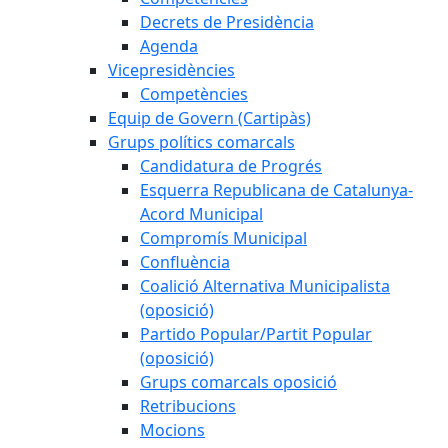
Decrets de Presidència
Agenda
Vicepresidències
Competències
Equip de Govern (Cartipàs)
Grups polítics comarcals
Candidatura de Progrés
Esquerra Republicana de Catalunya-
Acord Municipal
Compromís Municipal
Confluència
Coalició Alternativa Municipalista
(oposició)
Partido Popular/Partit Popular
(oposició)
Grups comarcals oposició
Retribucions
Mocions