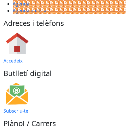
Agenda
Agenda política
Adreces i telèfons
Accedeix
Butlletí digital
Subscriu-te
Plànol / Carrers