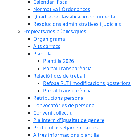
Calendari fiscal
Normativa i Ordenances
Quadre de classificació documental
Resolucions administratives i judicials
Empleats/des públics/ques
Organigrama
Alts càrrecs
Plantilla
Plantilla 2026
Portal Transparència
Relació llocs de treball
Refosa RLT i modificacions posteriors
Portal Transparència
Retribucions personal
Convocatòries de personal
Conveni col·lectiu
Pla intern d'Igualtat de gènere
Protocol assetjament laboral
Altres informacions plantilla