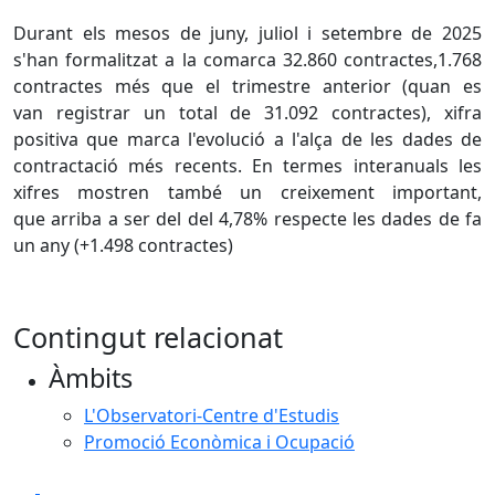
Durant els mesos de juny, juliol i setembre de 2025
s'han formalitzat a la comarca 32.860 contractes,1.768
contractes més que el trimestre anterior (quan es
van registrar un total de 31.092 contractes), xifra
positiva que marca l'evolució a l'alça de les dades de
contractació més recents. En termes interanuals les
xifres mostren també un creixement important,
que arriba a ser del del 4,78% respecte les dades de fa
un any (+1.498 contractes)
Contingut relacionat
Àmbits
L'Observatori-Centre d'Estudis
Promoció Econòmica i Ocupació
Facebook
X