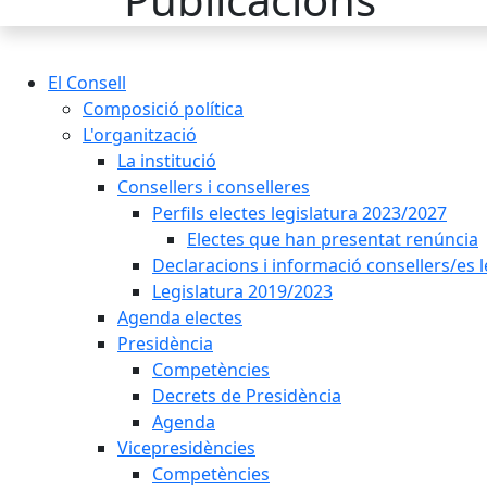
El Consell
Composició política
L'organització
La institució
Consellers i conselleres
Perfils electes legislatura 2023/2027
Electes que han presentat renúncia
Declaracions i informació consellers/es 
Legislatura 2019/2023
Agenda electes
Presidència
Competències
Decrets de Presidència
Agenda
Vicepresidències
Competències