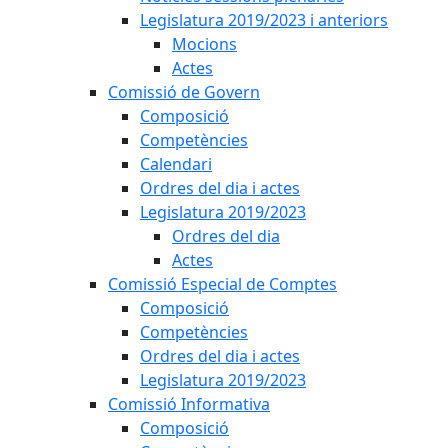
Legislatura 2019/2023 i anteriors
Mocions
Actes
Comissió de Govern
Composició
Competències
Calendari
Ordres del dia i actes
Legislatura 2019/2023
Ordres del dia
Actes
Comissió Especial de Comptes
Composició
Competències
Ordres del dia i actes
Legislatura 2019/2023
Comissió Informativa
Composició