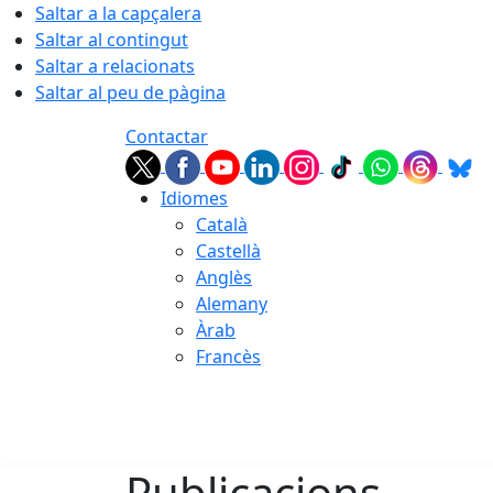
Saltar a la capçalera
Saltar al contingut
Saltar a relacionats
Saltar al peu de pàgina
Contactar
Idiomes
Català
Castellà
Anglès
Alemany
Àrab
Francès
07.08.2026 | 04:59
Publicacions