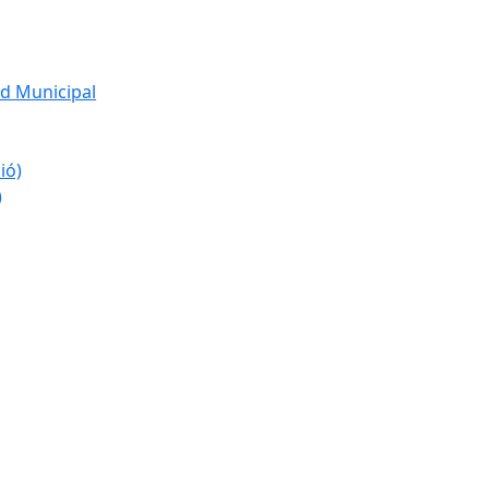
d Municipal
ió)
)