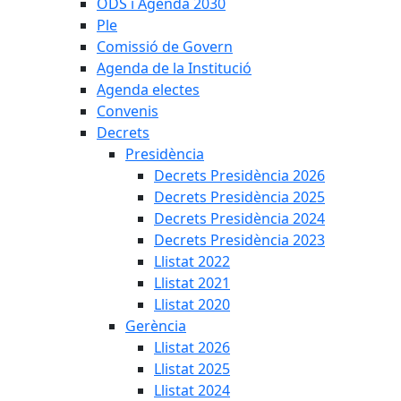
ODS i Agenda 2030
Ple
Comissió de Govern
Agenda de la Institució
Agenda electes
Convenis
Decrets
Presidència
Decrets Presidència 2026
Decrets Presidència 2025
Decrets Presidència 2024
Decrets Presidència 2023
Llistat 2022
Llistat 2021
Llistat 2020
Gerència
Llistat 2026
Llistat 2025
Llistat 2024