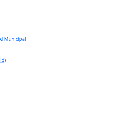
d Municipal
ió)
)