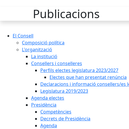
Publicacions
El Consell
Composició política
L'organització
La institució
Consellers i conselleres
Perfils electes legislatura 2023/2027
Electes que han presentat renúncia
Declaracions i informació consellers/es 
Legislatura 2019/2023
Agenda electes
Presidència
Competències
Decrets de Presidència
Agenda