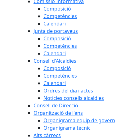
Comissió Informativa
Composició
Competències
Calendari
Junta de portaveus
Composició
Competències
Calendari
Consell d'Alcaldies
Composició
Competències
Calendari
Ordres del dia i actes
Notícies consells alcaldies
Consell de Direcció
Organització de l'ens
Organigrama equip de govern
Organigrama tècnic
Alts càrrecs