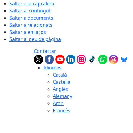
Saltar a la capçalera
Saltar al contingut
Saltar a documents
Saltar a relacionats
Saltar a enllaços
Saltar al peu de pàgina
Contactar
Idiomes
Català
Castellà
Anglès
Alemany
Àrab
Francès
06.08.2026 | 18:45