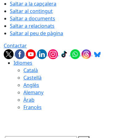
Saltar a la capçalera
Saltar al contingut
Saltar a documents
Saltar a relacionats
Saltar al peu de pàgina
Contactar
Idiomes
Català
Castellà
Anglès
Alemany
Àrab
Francès
07.08.2026 | 16:50