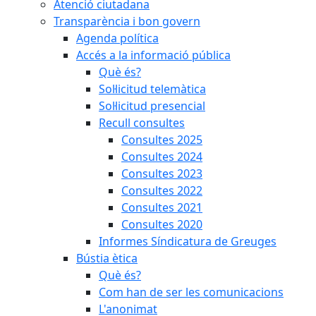
Atenció ciutadana
Transparència i bon govern
Agenda política
Accés a la informació pública
Què és?
Sol·licitud telemàtica
Sol·licitud presencial
Recull consultes
Consultes 2025
Consultes 2024
Consultes 2023
Consultes 2022
Consultes 2021
Consultes 2020
Informes Síndicatura de Greuges
Bústia ètica
Què és?
Com han de ser les comunicacions
L'anonimat