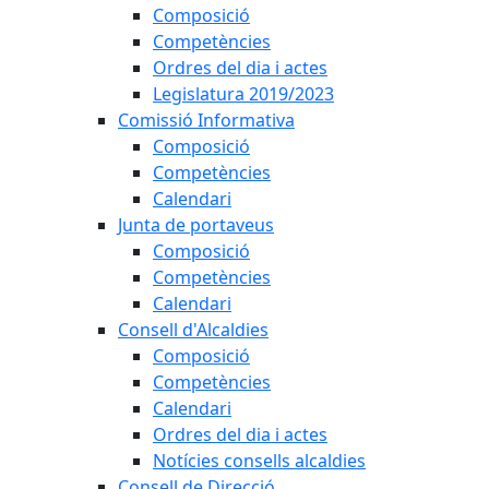
Composició
Competències
Ordres del dia i actes
Legislatura 2019/2023
Comissió Informativa
Composició
Competències
Calendari
Junta de portaveus
Composició
Competències
Calendari
Consell d'Alcaldies
Composició
Competències
Calendari
Ordres del dia i actes
Notícies consells alcaldies
Consell de Direcció