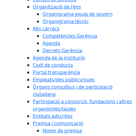
Organització de l'ens
Organigrama equip de govern
Organigrama tècnic
Alts càrrecs
Competències Gerència
Agenda
Decrets Gerència
Agenda de la institució
Codi de conducta
Portal transparència
Empleats/des públics/ques
Òrgans consultius i de participació
ciutadana
Participació a consorcis, fundacions i altres
organismes/taules
Entitats adscrites
Premsa i comunicació
Notes de premsa