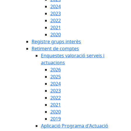
2024
2023
2022
2021
2020
Registre grups interès
Retiment de comptes
Enquestes valoració serveis i
actuacions
2026
2025
2024
2023
2022
2021
2020
2019
Aplicació Programa d'Actuació