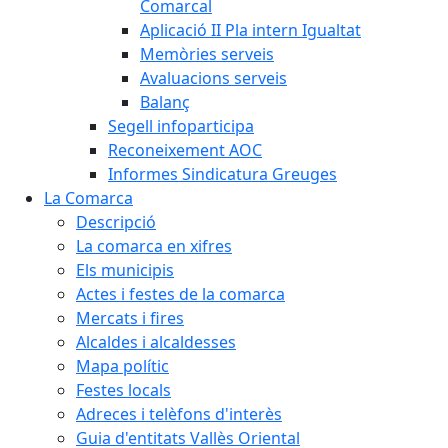
Comarcal
Aplicació II Pla intern Igualtat
Memòries serveis
Avaluacions serveis
Balanç
Segell infoparticipa
Reconeixement AOC
Informes Sindicatura Greuges
La Comarca
Descripció
La comarca en xifres
Els municipis
Actes i festes de la comarca
Mercats i fires
Alcaldes i alcaldesses
Mapa polític
Festes locals
Adreces i telèfons d'interès
Guia d'entitats Vallès Oriental