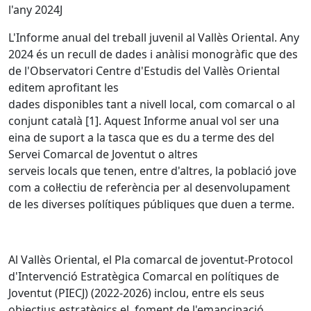
l'any 2024J
L'Informe anual del treball juvenil al Vallès Oriental. Any
2024 és un recull de dades i anàlisi monogràfic que des
de l'Observatori Centre d'Estudis del Vallès Oriental
editem aprofitant les
dades disponibles tant a nivell local, com comarcal o al
conjunt català [1]. Aquest Informe anual vol ser una
eina de suport a la tasca que es du a terme des del
Servei Comarcal de Joventut o altres
serveis locals que tenen, entre d'altres, la població jove
com a col·lectiu de referència per al desenvolupament
de les diverses polítiques públiques que duen a terme.
Al Vallès Oriental, el Pla comarcal de joventut-Protocol
d'Intervenció Estratègica Comarcal en polítiques de
Joventut (PIECJ) (2022-2026) inclou, entre els seus
objectius estratègics el foment de l'emancipació