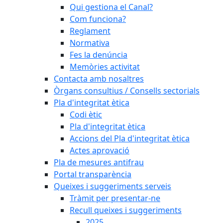
Qui gestiona el Canal?
Com funciona?
Reglament
Normativa
Fes la denúncia
Memòries activitat
Contacta amb nosaltres
Òrgans consultius / Consells sectorials
Pla d'integritat ètica
Codi ètic
Pla d'integritat ètica
Accions del Pla d'integritat ètica
Actes aprovació
Pla de mesures antifrau
Portal transparència
Queixes i suggeriments serveis
Tràmit per presentar-ne
Recull queixes i suggeriments
2025