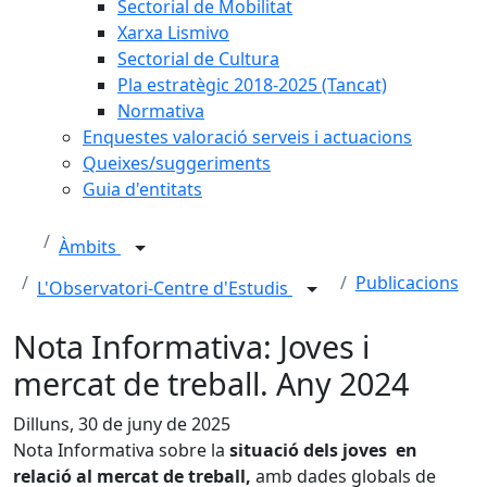
Sectorial de Mobilitat
Xarxa Lismivo
Sectorial de Cultura
Pla estratègic 2018-2025 (Tancat)
Normativa
Enquestes valoració serveis i actuacions
Queixes/suggeriments
Guia d'entitats
Àmbits
Publicacions
L'Observatori-Centre d'Estudis
Nota Informativa: Joves i
mercat de treball. Any 2024
Dilluns, 30 de juny de 2025
Nota Informativa sobre la
situació dels joves en
relació al mercat de treball,
amb dades globals de