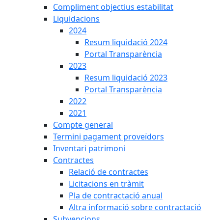
Compliment objectius estabilitat
Liquidacions
2024
Resum liquidació 2024
Portal Transparència
2023
Resum liquidació 2023
Portal Transparència
2022
2021
Compte general
Termini pagament proveïdors
Inventari patrimoni
Contractes
Relació de contractes
Licitacions en tràmit
Pla de contractació anual
Altra informació sobre contractació
Subvencions