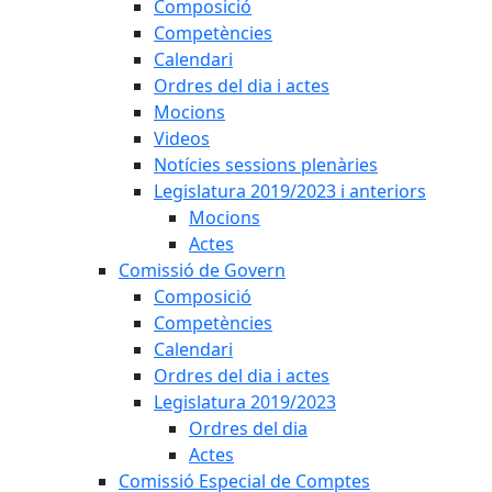
Composició
Competències
Calendari
Ordres del dia i actes
Mocions
Videos
Notícies sessions plenàries
Legislatura 2019/2023 i anteriors
Mocions
Actes
Comissió de Govern
Composició
Competències
Calendari
Ordres del dia i actes
Legislatura 2019/2023
Ordres del dia
Actes
Comissió Especial de Comptes