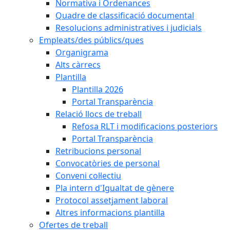
Normativa i Ordenances
Quadre de classificació documental
Resolucions administratives i judicials
Empleats/des públics/ques
Organigrama
Alts càrrecs
Plantilla
Plantilla 2026
Portal Transparència
Relació llocs de treball
Refosa RLT i modificacions posteriors
Portal Transparència
Retribucions personal
Convocatòries de personal
Conveni col·lectiu
Pla intern d'Igualtat de gènere
Protocol assetjament laboral
Altres informacions plantilla
Ofertes de treball