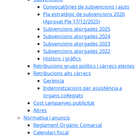
Convocatòries de subvencions i ajuts
Pla estratègic de subvencions 2026
(Aprovat Ple 17/12/2025)
Subvencions atorgades 2025
Subvencions atorgades 2024
Subvencions atorgades 2023
Subvencions atorgades 2022
Històric i gràfics
Retribucions grups polítics i càrrecs electes
Retribucions alts càrrecs
Gerència
Indemnitzacions per assistència a
òrgans col·legiats
Cost campanyes publicitat
Altres
Normativa i anuncis
Reglament Orgànic Comarcal
Calendari fiscal