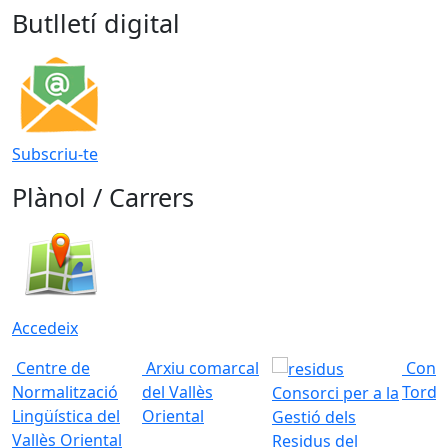
Butlletí digital
Subscriu-te
Plànol / Carrers
Accedeix
Centre de
Arxiu comarcal
Conso
Normalització
del Vallès
Torde
Consorci per a la
Lingüística del
Oriental
Gestió dels
Vallès Oriental
Residus del