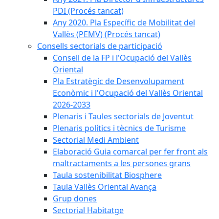
PDI (Procés tancat)
Any 2020. Pla Específic de Mobilitat del
Vallès (PEMV) (Procés tancat)
Consells sectorials de participació
Consell de la FP i l'Ocupació del Vallès
Oriental
Pla Estratègic de Desenvolupament
Econòmic i l'Ocupació del Vallès Oriental
2026-2033
Plenaris i Taules sectorials de Joventut
Plenaris polítics i tècnics de Turisme
Sectorial Medi Ambient
Elaboració Guia comarcal per fer front als
maltractaments a les persones grans
Taula sostenibilitat Biosphere
Taula Vallès Oriental Avança
Grup dones
Sectorial Habitatge