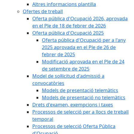
Altres informacions plantilla
Ofertes de treball
Oferta pública d'Ocupació 2026, aprovada
en el Ple de 18 de febrer de 2026
Oferta pública d'Ocupació 2025
Oferta pública d'Ocupació per a l'any
2025 aprovada en el Ple de 26 de
febrer de 2025
Modificació aprovada en el Ple de 24
de setembre de 2025
Model de sol·licitud d'admissió a
convocatòries
Models de presentació telemàtics
Models de presentació no telemàtics
Drets d'examen, exempcions i taxes
Processos de selecció per a llocs de treball
temporal
Processos de selecció Oferta Pública
d'Ocupació