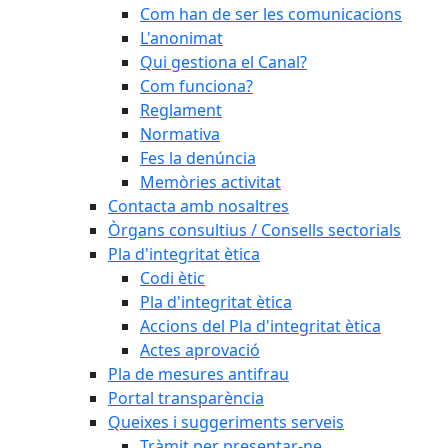
Com han de ser les comunicacions
L'anonimat
Qui gestiona el Canal?
Com funciona?
Reglament
Normativa
Fes la denúncia
Memòries activitat
Contacta amb nosaltres
Òrgans consultius / Consells sectorials
Pla d'integritat ètica
Codi ètic
Pla d'integritat ètica
Accions del Pla d'integritat ètica
Actes aprovació
Pla de mesures antifrau
Portal transparència
Queixes i suggeriments serveis
Tràmit per presentar-ne