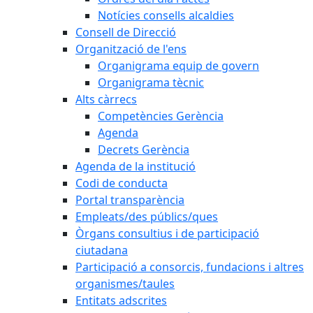
Notícies consells alcaldies
Consell de Direcció
Organització de l'ens
Organigrama equip de govern
Organigrama tècnic
Alts càrrecs
Competències Gerència
Agenda
Decrets Gerència
Agenda de la institució
Codi de conducta
Portal transparència
Empleats/des públics/ques
Òrgans consultius i de participació
ciutadana
Participació a consorcis, fundacions i altres
organismes/taules
Entitats adscrites