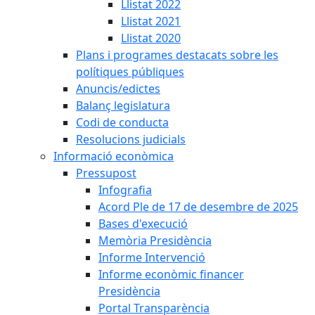
Llistat 2022
Llistat 2021
Llistat 2020
Plans i programes destacats sobre les
polítiques públiques
Anuncis/edictes
Balanç legislatura
Codi de conducta
Resolucions judicials
Informació econòmica
Pressupost
Infografia
Acord Ple de 17 de desembre de 2025
Bases d'execució
Memòria Presidència
Informe Intervenció
Informe econòmic financer
Presidència
Portal Transparència