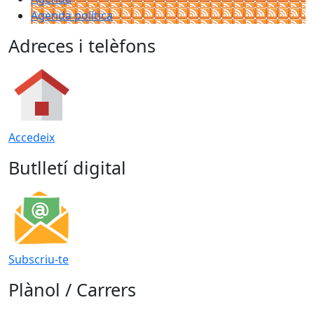
Agenda política
Adreces i telèfons
Accedeix
Butlletí digital
Subscriu-te
Plànol / Carrers