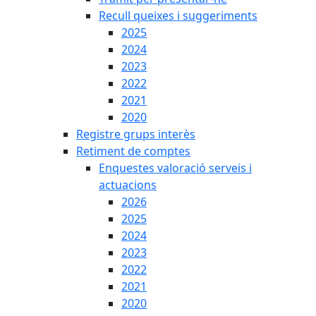
Recull queixes i suggeriments
2025
2024
2023
2022
2021
2020
Registre grups interès
Retiment de comptes
Enquestes valoració serveis i
actuacions
2026
2025
2024
2023
2022
2021
2020