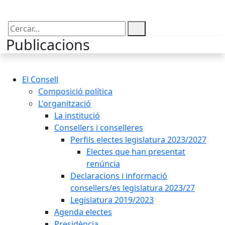
Cercar:
Publicacions
El Consell
Composició política
L'organització
La institució
Consellers i conselleres
Perfils electes legislatura 2023/2027
Electes que han presentat
renúncia
Declaracions i informació
consellers/es legislatura 2023/27
Legislatura 2019/2023
Agenda electes
Presidència