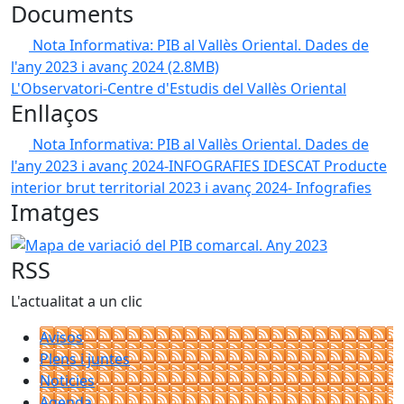
Documents
Nota Informativa: PIB al Vallès Oriental. Dades de
l'any 2023 i avanç 2024
(2.8MB)
L'Observatori-Centre d'Estudis del Vallès Oriental
Enllaços
Nota Informativa: PIB al Vallès Oriental. Dades de
l'any 2023 i avanç 2024-INFOGRAFIES IDESCAT
Producte
interior brut territorial 2023 i avanç 2024- Infografies
Imatges
Mapa de variació del PIB comarcal. Any 2023
RSS
L'actualitat a un clic
Avisos
Plens i juntes
Noticies
Agenda