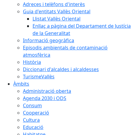
Adreces i telèfons d'interès
Guia d'entitats Vallès Oriental
Llistat Vallès Oriental
Enllaç a pàgina del Departament de Justícia
de la Generalitat
Informació geogràfica
Episodis ambientals de contaminació
atmosfèrica
Història
Diccionari d'alcaldes i alcaldesses
TurismeVallès
Àmbits
Administració oberta
Agenda 2030 i ODS
Consum
Cooperació
Cultura
Educació
Habitatge