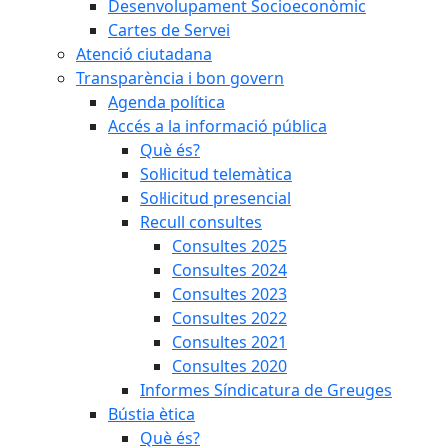
Desenvolupament Socioeconòmic
Cartes de Servei
Atenció ciutadana
Transparència i bon govern
Agenda política
Accés a la informació pública
Què és?
Sol·licitud telemàtica
Sol·licitud presencial
Recull consultes
Consultes 2025
Consultes 2024
Consultes 2023
Consultes 2022
Consultes 2021
Consultes 2020
Informes Síndicatura de Greuges
Bústia ètica
Què és?