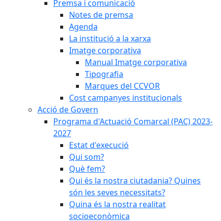
Premsa i comunicació
Notes de premsa
Agenda
La institució a la xarxa
Imatge corporativa
Manual Imatge corporativa
Tipografia
Marques del CCVOR
Cost campanyes institucionals
Acció de Govern
Programa d'Actuació Comarcal (PAC) 2023-
2027
Estat d'execució
Qui som?
Què fem?
Qui és la nostra ciutadania? Quines
són les seves necessitats?
Quina és la nostra realitat
socioeconòmica