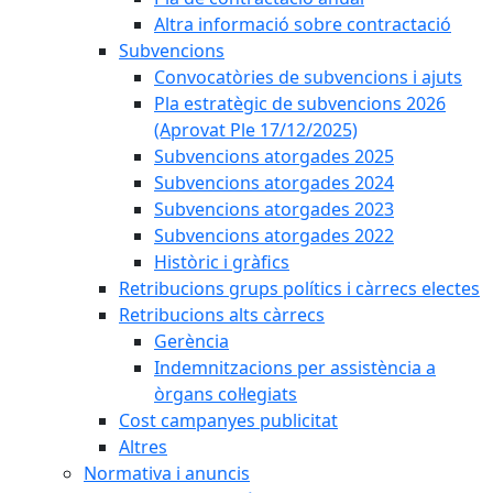
Altra informació sobre contractació
Subvencions
Convocatòries de subvencions i ajuts
Pla estratègic de subvencions 2026
(Aprovat Ple 17/12/2025)
Subvencions atorgades 2025
Subvencions atorgades 2024
Subvencions atorgades 2023
Subvencions atorgades 2022
Històric i gràfics
Retribucions grups polítics i càrrecs electes
Retribucions alts càrrecs
Gerència
Indemnitzacions per assistència a
òrgans col·legiats
Cost campanyes publicitat
Altres
Normativa i anuncis