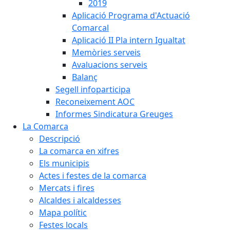
2019
Aplicació Programa d'Actuació
Comarcal
Aplicació II Pla intern Igualtat
Memòries serveis
Avaluacions serveis
Balanç
Segell infoparticipa
Reconeixement AOC
Informes Sindicatura Greuges
La Comarca
Descripció
La comarca en xifres
Els municipis
Actes i festes de la comarca
Mercats i fires
Alcaldes i alcaldesses
Mapa polític
Festes locals