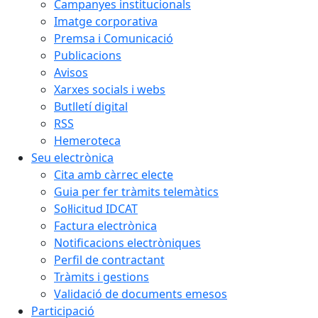
Campanyes institucionals
Imatge corporativa
Premsa i Comunicació
Publicacions
Avisos
Xarxes socials i webs
Butlletí digital
RSS
Hemeroteca
Seu electrònica
Cita amb càrrec electe
Guia per fer tràmits telemàtics
Sol·licitud IDCAT
Factura electrònica
Notificacions electròniques
Perfil de contractant
Tràmits i gestions
Validació de documents emesos
Participació