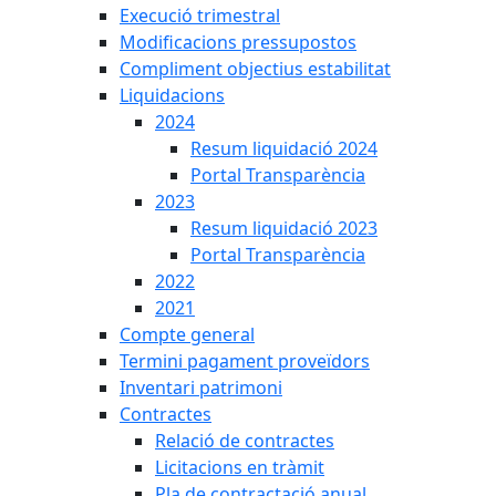
Execució trimestral
Modificacions pressupostos
Compliment objectius estabilitat
Liquidacions
2024
Resum liquidació 2024
Portal Transparència
2023
Resum liquidació 2023
Portal Transparència
2022
2021
Compte general
Termini pagament proveïdors
Inventari patrimoni
Contractes
Relació de contractes
Licitacions en tràmit
Pla de contractació anual