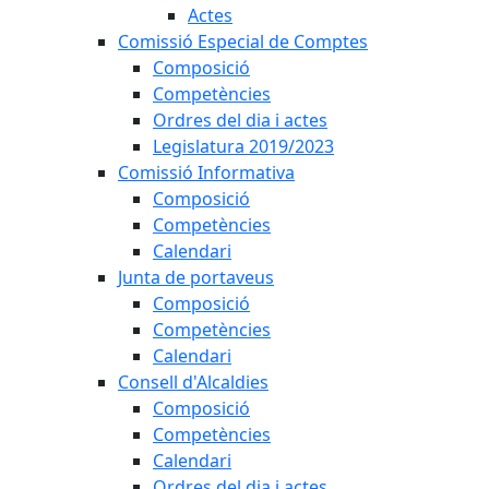
Actes
Comissió Especial de Comptes
Composició
Competències
Ordres del dia i actes
Legislatura 2019/2023
Comissió Informativa
Composició
Competències
Calendari
Junta de portaveus
Composició
Competències
Calendari
Consell d'Alcaldies
Composició
Competències
Calendari
Ordres del dia i actes