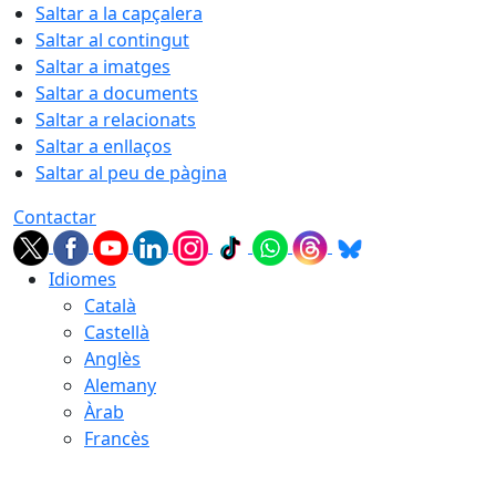
Saltar a la capçalera
Saltar al contingut
Saltar a imatges
Saltar a documents
Saltar a relacionats
Saltar a enllaços
Saltar al peu de pàgina
Contactar
Idiomes
Català
Castellà
Anglès
Alemany
Àrab
Francès
06.08.2026 | 18:31