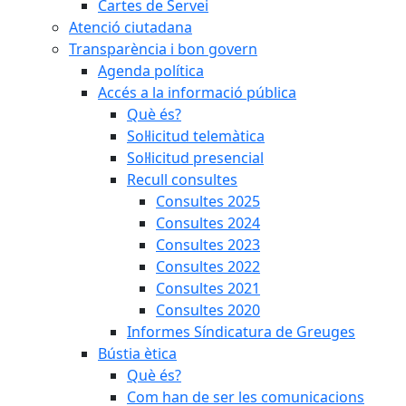
Cartes de Servei
Atenció ciutadana
Transparència i bon govern
Agenda política
Accés a la informació pública
Què és?
Sol·licitud telemàtica
Sol·licitud presencial
Recull consultes
Consultes 2025
Consultes 2024
Consultes 2023
Consultes 2022
Consultes 2021
Consultes 2020
Informes Síndicatura de Greuges
Bústia ètica
Què és?
Com han de ser les comunicacions