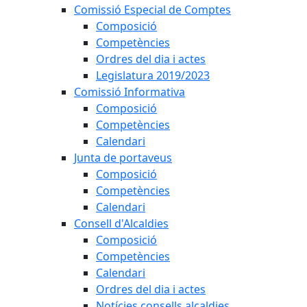
Comissió Especial de Comptes
Composició
Competències
Ordres del dia i actes
Legislatura 2019/2023
Comissió Informativa
Composició
Competències
Calendari
Junta de portaveus
Composició
Competències
Calendari
Consell d'Alcaldies
Composició
Competències
Calendari
Ordres del dia i actes
Notícies consells alcaldies