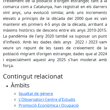
creixement de la població d'origen estranger, tant a la
comarca com a Catalunya, han registrat en els darrers
vint anys, una evolució similar, amb uns increments
elevats a principis de la dècada del 2000 que es van
mantenir els primers 4-5 anys de la dècada, arribant a
màxims històrics de descens entre els anys 2010-2015.
La pandèmia de l'any 2020 també va suposar un punt
d'inflexió. Amb les dades dels anys 2022 i 2023 vam
veure un repunt de les taxes de creixement de la
població migrant d'origen estranger, dades que al 2024
i especialment aquest any 2025 s'han moderat amb
força.
Contingut relacionat
Àmbits
Igualtat de gènere
L'Observatori-Centre d'Estudis
Promoció Econòmica i Ocupació