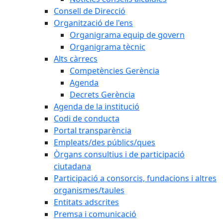
Consell de Direcció
Organització de l'ens
Organigrama equip de govern
Organigrama tècnic
Alts càrrecs
Competències Gerència
Agenda
Decrets Gerència
Agenda de la institució
Codi de conducta
Portal transparència
Empleats/des públics/ques
Òrgans consultius i de participació
ciutadana
Participació a consorcis, fundacions i altres
organismes/taules
Entitats adscrites
Premsa i comunicació