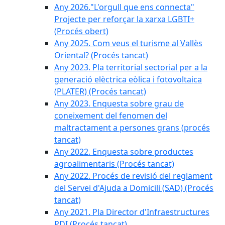
Any 2026."L'orgull que ens connecta"
Projecte per reforçar la xarxa LGBTI+
(Procés obert)
Any 2025. Com veus el turisme al Vallès
Oriental? (Procés tancat)
Any 2023. Pla territorial sectorial per a la
generació elèctrica eòlica i fotovoltaica
(PLATER) (Procés tancat)
Any 2023. Enquesta sobre grau de
coneixement del fenomen del
maltractament a persones grans (procés
tancat)
Any 2022. Enquesta sobre productes
agroalimentaris (Procés tancat)
Any 2022. Procés de revisió del reglament
del Servei d'Ajuda a Domicili (SAD) (Procés
tancat)
Any 2021. Pla Director d'Infraestructures
PDI (Procés tancat)