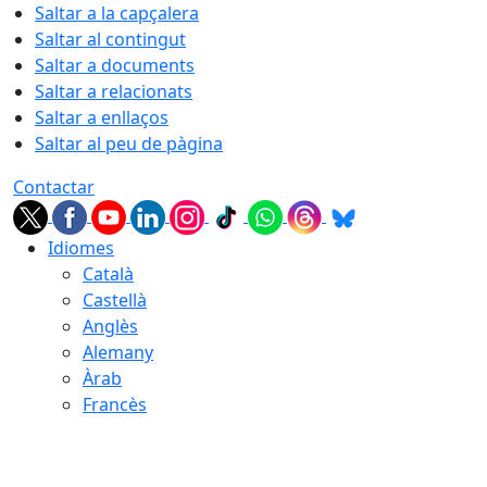
Saltar a la capçalera
Saltar al contingut
Saltar a documents
Saltar a relacionats
Saltar a enllaços
Saltar al peu de pàgina
Contactar
Idiomes
Català
Castellà
Anglès
Alemany
Àrab
Francès
07.08.2026 | 19:41