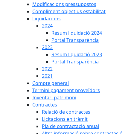
Modificacions pressupostos
Compliment objectius estabilitat
Liquidacions
2024
Resum liquidació 2024
Portal Transparència
2023
Resum liquidació 2023
Portal Transparència
2022
2021
Compte general
Termini pagament proveïdors
Inventari patrimoni
Contractes
Relació de contractes
Licitacions en tràmit
Pla de contractació anual
Altra informació sobre contractació