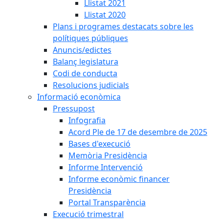
Llistat 2021
Llistat 2020
Plans i programes destacats sobre les
polítiques públiques
Anuncis/edictes
Balanç legislatura
Codi de conducta
Resolucions judicials
Informació econòmica
Pressupost
Infografia
Acord Ple de 17 de desembre de 2025
Bases d'execució
Memòria Presidència
Informe Intervenció
Informe econòmic financer
Presidència
Portal Transparència
Execució trimestral