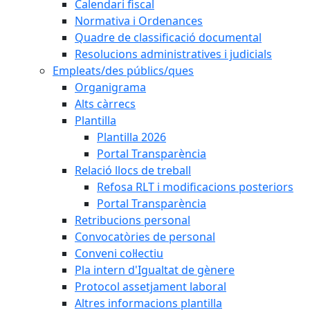
Calendari fiscal
Normativa i Ordenances
Quadre de classificació documental
Resolucions administratives i judicials
Empleats/des públics/ques
Organigrama
Alts càrrecs
Plantilla
Plantilla 2026
Portal Transparència
Relació llocs de treball
Refosa RLT i modificacions posteriors
Portal Transparència
Retribucions personal
Convocatòries de personal
Conveni col·lectiu
Pla intern d'Igualtat de gènere
Protocol assetjament laboral
Altres informacions plantilla