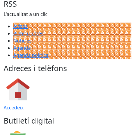
RSS
L'actualitat a un clic
Avisos
Plens i juntes
Noticies
Agenda
Agenda política
Adreces i telèfons
Accedeix
Butlletí digital