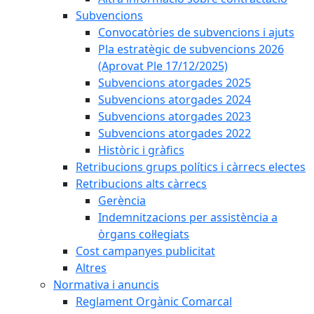
Subvencions
Convocatòries de subvencions i ajuts
Pla estratègic de subvencions 2026
(Aprovat Ple 17/12/2025)
Subvencions atorgades 2025
Subvencions atorgades 2024
Subvencions atorgades 2023
Subvencions atorgades 2022
Històric i gràfics
Retribucions grups polítics i càrrecs electes
Retribucions alts càrrecs
Gerència
Indemnitzacions per assistència a
òrgans col·legiats
Cost campanyes publicitat
Altres
Normativa i anuncis
Reglament Orgànic Comarcal