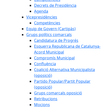
Decrets de Presidència
Agenda
Vicepresidències
Competències
Equip de Govern (Cartipàs)
Grups polítics comarcals
Candidatura de Progrés
Esquerra Republicana de Catalunya-
Acord Municipal
Compromís Municipal
Confluència
Coalició Alternativa Municipalista
(oposició)
Partido Popular/Partit Popular
(oposició)
Grups comarcals oposició
Retribucions
Mocions