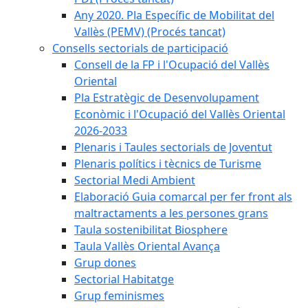
Any 2020. Pla Específic de Mobilitat del
Vallès (PEMV) (Procés tancat)
Consells sectorials de participació
Consell de la FP i l'Ocupació del Vallès
Oriental
Pla Estratègic de Desenvolupament
Econòmic i l'Ocupació del Vallès Oriental
2026-2033
Plenaris i Taules sectorials de Joventut
Plenaris polítics i tècnics de Turisme
Sectorial Medi Ambient
Elaboració Guia comarcal per fer front als
maltractaments a les persones grans
Taula sostenibilitat Biosphere
Taula Vallès Oriental Avança
Grup dones
Sectorial Habitatge
Grup feminismes