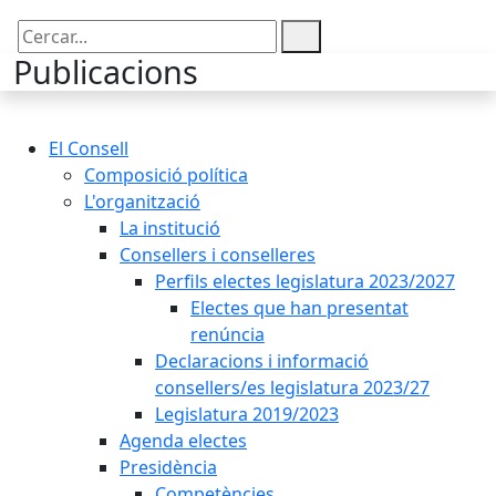
Cercar:
Publicacions
El Consell
Composició política
L'organització
La institució
Consellers i conselleres
Perfils electes legislatura 2023/2027
Electes que han presentat
renúncia
Declaracions i informació
consellers/es legislatura 2023/27
Legislatura 2019/2023
Agenda electes
Presidència
Competències