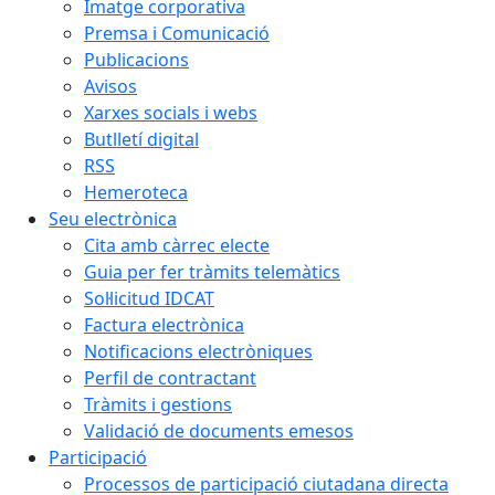
Imatge corporativa
Premsa i Comunicació
Publicacions
Avisos
Xarxes socials i webs
Butlletí digital
RSS
Hemeroteca
Seu electrònica
Cita amb càrrec electe
Guia per fer tràmits telemàtics
Sol·licitud IDCAT
Factura electrònica
Notificacions electròniques
Perfil de contractant
Tràmits i gestions
Validació de documents emesos
Participació
Processos de participació ciutadana directa