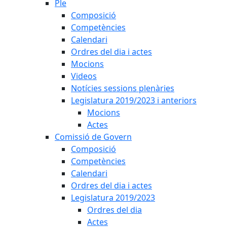
Ple
Composició
Competències
Calendari
Ordres del dia i actes
Mocions
Videos
Notícies sessions plenàries
Legislatura 2019/2023 i anteriors
Mocions
Actes
Comissió de Govern
Composició
Competències
Calendari
Ordres del dia i actes
Legislatura 2019/2023
Ordres del dia
Actes