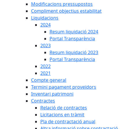
Modificacions pressupostos
Compliment objectius estabilitat
Liquidacions
2024
Resum liquidació 2024
Portal Transparència
2023
Resum liquidació 2023
Portal Transparència
2022
2021
Compte general
Termini pagament proveïdors
Inventari patrimoni
Contractes
Relació de contractes
Licitacions en tràmit
Pla de contractació anual
Altra informació sobre contractació