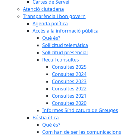
Cartes de Servei
Atenció ciutadana
Transparència i bon govern
Agenda política
Accés a la informació pública
Què és?
Sol·licitud telemàtica
Sol·licitud presencial
Recull consultes
Consultes 2025
Consultes 2024
Consultes 2023
Consultes 2022
Consultes 2021
Consultes 2020
Informes Síndicatura de Greuges
Bústia ètica
Què és?
Com han de ser les comunicacions