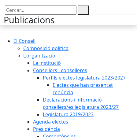
Cercar:
Publicacions
El Consell
Composició política
L'organització
La institució
Consellers i conselleres
Perfils electes legislatura 2023/2027
Electes que han presentat
renúncia
Declaracions i informació
consellers/es legislatura 2023/27
Legislatura 2019/2023
Agenda electes
Presidència
Competències