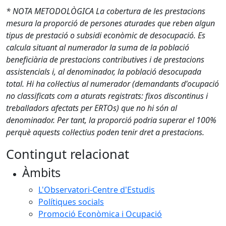
* NOTA METODOLÒGICA La cobertura de les prestacions
mesura la proporció de persones aturades que reben algun
tipus de prestació o subsidi econòmic de desocupació. Es
calcula situant al numerador la suma de la població
beneficiària de prestacions contributives i de prestacions
assistencials i, al denominador, la població desocupada
total. Hi ha col·lectius al numerador (demandants d'ocupació
no classificats com a aturats registrats: fixos discontinus i
treballadors afectats per ERTOs) que no hi són al
denominador. Per tant, la proporció podria superar el 100%
perquè aquests col·lectius poden tenir dret a prestacions.
Contingut relacionat
Àmbits
L'Observatori-Centre d'Estudis
Polítiques socials
Promoció Econòmica i Ocupació