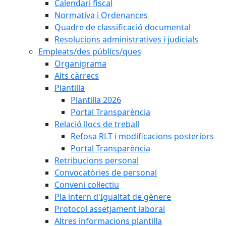
Calendari fiscal
Normativa i Ordenances
Quadre de classificació documental
Resolucions administratives i judicials
Empleats/des públics/ques
Organigrama
Alts càrrecs
Plantilla
Plantilla 2026
Portal Transparència
Relació llocs de treball
Refosa RLT i modificacions posteriors
Portal Transparència
Retribucions personal
Convocatòries de personal
Conveni col·lectiu
Pla intern d'Igualtat de gènere
Protocol assetjament laboral
Altres informacions plantilla