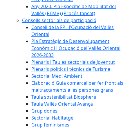
Any 2020. Pla Específic de Mobilitat del
Vallès (PEMV) (Procés tancat)
Consells sectorials de participació
Consell de la FP i l'Ocupació del Vallès
Oriental
Pla Estratègic de Desenvolupament
Econòmic i l'Ocupació del Vallès Oriental
2026-2033
Plenaris i Taules sectorials de Joventut
Plenaris polítics i tècnics de Turisme
Sectorial Medi Ambient
Elaboració Guia comarcal per fer front als
maltractaments a les persones grans
Taula sostenibilitat Biosphere
Taula Vallès Oriental Avança
Grup dones
Sectorial Habitatge
Grup feminismes