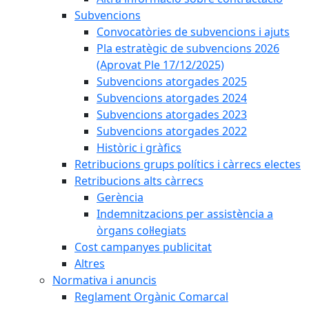
Subvencions
Convocatòries de subvencions i ajuts
Pla estratègic de subvencions 2026
(Aprovat Ple 17/12/2025)
Subvencions atorgades 2025
Subvencions atorgades 2024
Subvencions atorgades 2023
Subvencions atorgades 2022
Històric i gràfics
Retribucions grups polítics i càrrecs electes
Retribucions alts càrrecs
Gerència
Indemnitzacions per assistència a
òrgans col·legiats
Cost campanyes publicitat
Altres
Normativa i anuncis
Reglament Orgànic Comarcal