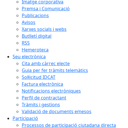
Imatge corporativa
Premsa i Comunicació
Publicacions
Avisos
Xarxes socials i webs
Butlletí digital
RSS
Hemeroteca
Seu electrònica
Cita amb càrrec electe
Guia per fer tràmits telemàtics
Sol·licitud IDCAT
Factura electrònica
Notificacions electròniques
Perfil de contractant
Tràmits i gestions
Validació de documents emesos
Participació
Processos de participació ciutadana directa