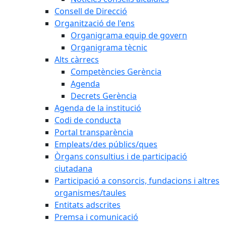
Consell de Direcció
Organització de l'ens
Organigrama equip de govern
Organigrama tècnic
Alts càrrecs
Competències Gerència
Agenda
Decrets Gerència
Agenda de la institució
Codi de conducta
Portal transparència
Empleats/des públics/ques
Òrgans consultius i de participació
ciutadana
Participació a consorcis, fundacions i altres
organismes/taules
Entitats adscrites
Premsa i comunicació