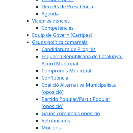
Decrets de Presidència
Agenda
Vicepresidències
Competències
Equip de Govern (Cartipàs)
Grups polítics comarcals
Candidatura de Progrés
Esquerra Republicana de Catalunya-
Acord Municipal
Compromís Municipal
Confluència
Coalició Alternativa Municipalista
(oposició)
Partido Popular/Partit Popular
(oposició)
Grups comarcals oposició
Retribucions
Mocions