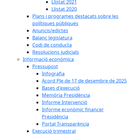
Llistat 2021
Llistat 2020
Plans i programes destacats sobre les
polítiques públiques
Anuncis/edictes
Balanç legislatura
Codi de conducta
Resolucions judicials
Informació econòmica
Pressupost
Infografia
Acord Ple de 17 de desembre de 2025
Bases d'execució
Memòria Presidència
Informe Intervenció
Informe econòmic financer
Presidència
Portal Transparència
Execució trimestral