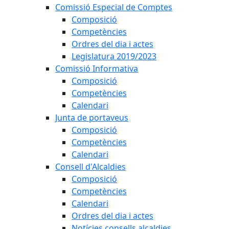
Comissió Especial de Comptes
Composició
Competències
Ordres del dia i actes
Legislatura 2019/2023
Comissió Informativa
Composició
Competències
Calendari
Junta de portaveus
Composició
Competències
Calendari
Consell d'Alcaldies
Composició
Competències
Calendari
Ordres del dia i actes
Notícies consells alcaldies