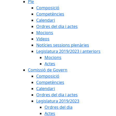
Ple
Composició
Competències
Calendari
Ordres del dia i actes
Mocions
Videos
Notícies sessions plenàries
Legislatura 2019/2023 i anteriors
Mocions
Actes
Comissió de Govern
Composició
Competències
Calendari
Ordres del dia i actes
Legislatura 2019/2023
Ordres del dia
Actes