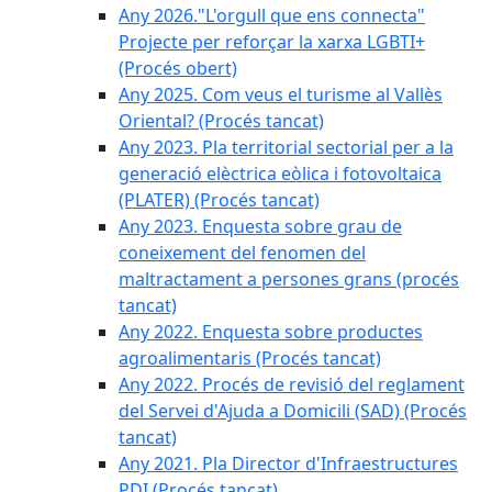
Any 2026."L'orgull que ens connecta"
Projecte per reforçar la xarxa LGBTI+
(Procés obert)
Any 2025. Com veus el turisme al Vallès
Oriental? (Procés tancat)
Any 2023. Pla territorial sectorial per a la
generació elèctrica eòlica i fotovoltaica
(PLATER) (Procés tancat)
Any 2023. Enquesta sobre grau de
coneixement del fenomen del
maltractament a persones grans (procés
tancat)
Any 2022. Enquesta sobre productes
agroalimentaris (Procés tancat)
Any 2022. Procés de revisió del reglament
del Servei d'Ajuda a Domicili (SAD) (Procés
tancat)
Any 2021. Pla Director d'Infraestructures
PDI (Procés tancat)