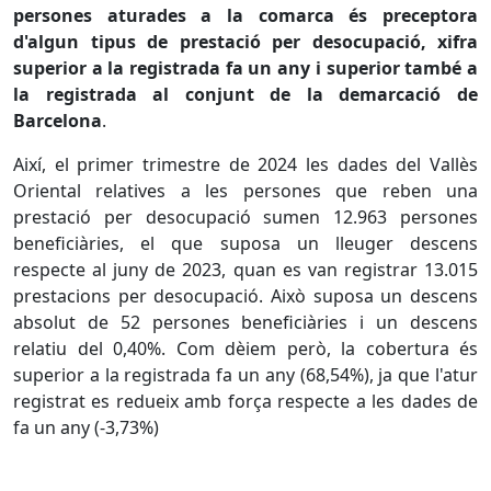
persones aturades a la comarca és preceptora
d'algun tipus de prestació per desocupació, xifra
superior a la registrada fa un any i superior també a
la registrada al conjunt de la demarcació de
Barcelona
.
Així, el primer trimestre de 2024 les dades del Vallès
Oriental relatives a les persones que reben una
prestació per desocupació sumen 12.963 persones
beneficiàries, el que suposa un lleuger descens
respecte al juny de 2023, quan es van registrar 13.015
prestacions per desocupació. Això suposa un descens
absolut de 52 persones beneficiàries i un descens
relatiu del 0,40%. Com dèiem però, la cobertura és
superior a la registrada fa un any (68,54%), ja que l'atur
registrat es redueix amb força respecte a les dades de
fa un any (-3,73%)