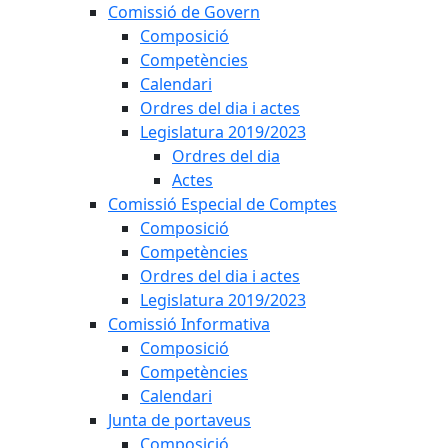
Comissió de Govern
Composició
Competències
Calendari
Ordres del dia i actes
Legislatura 2019/2023
Ordres del dia
Actes
Comissió Especial de Comptes
Composició
Competències
Ordres del dia i actes
Legislatura 2019/2023
Comissió Informativa
Composició
Competències
Calendari
Junta de portaveus
Composició