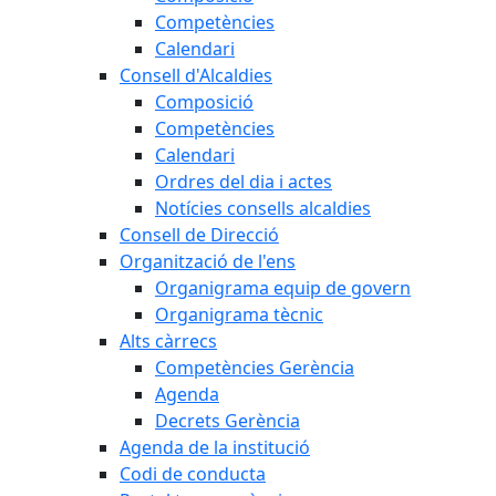
Competències
Calendari
Consell d'Alcaldies
Composició
Competències
Calendari
Ordres del dia i actes
Notícies consells alcaldies
Consell de Direcció
Organització de l'ens
Organigrama equip de govern
Organigrama tècnic
Alts càrrecs
Competències Gerència
Agenda
Decrets Gerència
Agenda de la institució
Codi de conducta