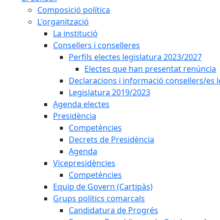
Composició política
L'organització
La institució
Consellers i conselleres
Perfils electes legislatura 2023/2027
Electes que han presentat renúncia
Declaracions i informació consellers/es 
Legislatura 2019/2023
Agenda electes
Presidència
Competències
Decrets de Presidència
Agenda
Vicepresidències
Competències
Equip de Govern (Cartipàs)
Grups polítics comarcals
Candidatura de Progrés