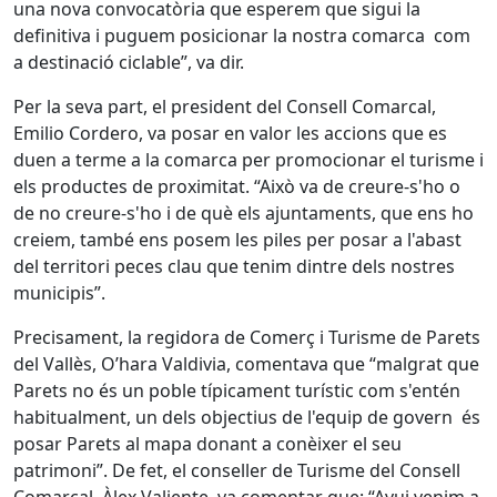
una nova convocatòria que esperem que sigui la
definitiva i puguem posicionar la nostra comarca com
a destinació ciclable”, va dir.
Per la seva part, el president del Consell Comarcal,
Emilio Cordero, va posar en valor les accions que es
duen a terme a la comarca per promocionar el turisme i
els productes de proximitat. “Això va de creure-s'ho o
de no creure-s'ho i de què els ajuntaments, que ens ho
creiem, també ens posem les piles per posar a l'abast
del territori peces clau que tenim dintre dels nostres
municipis”.
Precisament, la regidora de Comerç i Turisme de Parets
del Vallès, O’hara Valdivia, comentava que “malgrat que
Parets no és un poble típicament turístic com s'entén
habitualment, un dels objectius de l'equip de govern és
posar Parets al mapa donant a conèixer el seu
patrimoni”. De fet, el conseller de Turisme del Consell