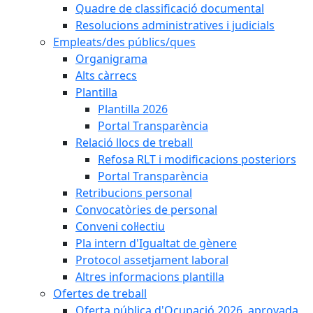
Quadre de classificació documental
Resolucions administratives i judicials
Empleats/des públics/ques
Organigrama
Alts càrrecs
Plantilla
Plantilla 2026
Portal Transparència
Relació llocs de treball
Refosa RLT i modificacions posteriors
Portal Transparència
Retribucions personal
Convocatòries de personal
Conveni col·lectiu
Pla intern d'Igualtat de gènere
Protocol assetjament laboral
Altres informacions plantilla
Ofertes de treball
Oferta pública d'Ocupació 2026, aprovada