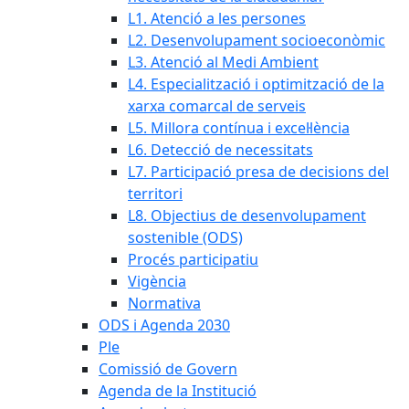
L1. Atenció a les persones
L2. Desenvolupament socioeconòmic
L3. Atenció al Medi Ambient
L4. Especialització i optimització de la
xarxa comarcal de serveis
L5. Millora contínua i excel·lència
L6. Detecció de necessitats
L7. Participació presa de decisions del
territori
L8. Objectius de desenvolupament
sostenible (ODS)
Procés participatiu
Vigència
Normativa
ODS i Agenda 2030
Ple
Comissió de Govern
Agenda de la Institució