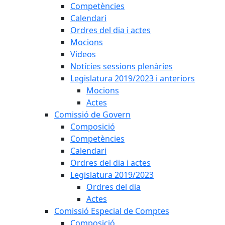
Competències
Calendari
Ordres del dia i actes
Mocions
Videos
Notícies sessions plenàries
Legislatura 2019/2023 i anteriors
Mocions
Actes
Comissió de Govern
Composició
Competències
Calendari
Ordres del dia i actes
Legislatura 2019/2023
Ordres del dia
Actes
Comissió Especial de Comptes
Composició