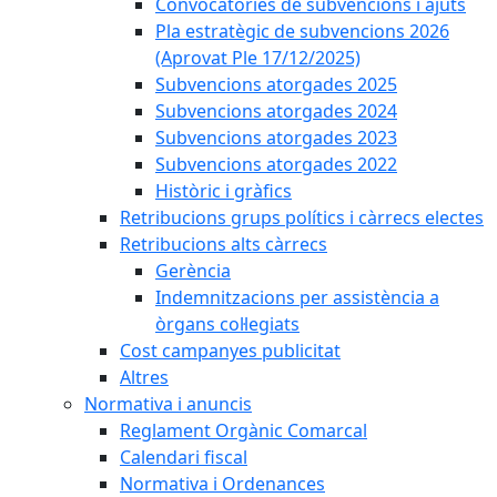
Convocatòries de subvencions i ajuts
Pla estratègic de subvencions 2026
(Aprovat Ple 17/12/2025)
Subvencions atorgades 2025
Subvencions atorgades 2024
Subvencions atorgades 2023
Subvencions atorgades 2022
Històric i gràfics
Retribucions grups polítics i càrrecs electes
Retribucions alts càrrecs
Gerència
Indemnitzacions per assistència a
òrgans col·legiats
Cost campanyes publicitat
Altres
Normativa i anuncis
Reglament Orgànic Comarcal
Calendari fiscal
Normativa i Ordenances