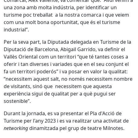
Comarcal, Àlex Valiente, va comentar que: “Avui venim a
una zona amb molta indústria, per identificar un
turisme poc treballat a la nostra comarca i que veiem
com una molt bona oportunitat, que és el turisme
industrial”.
Per la seva part, la Diputada delegada en Turisme de la
Diputació de Barcelona, Abigail Garrido, va definir el
Vallès Oriental com un territori “que té tantes coses a
oferir i tan diverses i variades que en el seu conjunt el
fa un territori poderós” i va posar en valor la qualitat:
“necessitem aquest salt, no només necessitem nombre
de visitants, sinó que necessitem que aquesta
experiència sigui de qualitat per a què pugui ser
sostenible”.
Durant la jornada, es va presentar el Pla d'Acció de
Turisme per l'any 2023 i es va realitzar una activitat de
networking
dinamitzada pel grup de teatre Milnotes.