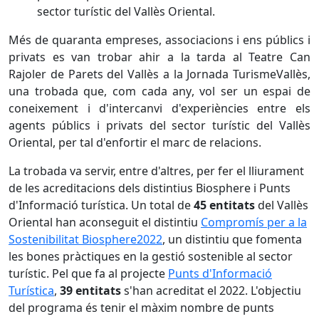
sector turístic del Vallès Oriental.
Més de quaranta empreses, associacions i ens públics i
privats es van trobar ahir a la tarda al Teatre Can
Rajoler de Parets del Vallès a la Jornada TurismeVallès,
una trobada que, com cada any, vol ser un espai de
coneixement i d'intercanvi d'experiències entre els
agents públics i privats del sector turístic del Vallès
Oriental, per tal d'enfortir el marc de relacions.
La trobada va servir, entre d'altres, per fer el lliurament
de les acreditacions dels distintius Biosphere i Punts
d'Informació turística. Un total de
45 entitats
del Vallès
Oriental han aconseguit el distintiu
Compromís per a la
Sostenibilitat Biosphere2022
, un distintiu que fomenta
les bones pràctiques en la gestió sostenible al sector
turístic. Pel que fa al projecte
Punts d'Informació
Turística
,
39 entitats
s'han acreditat el 2022. L'objectiu
del programa és tenir el màxim nombre de punts