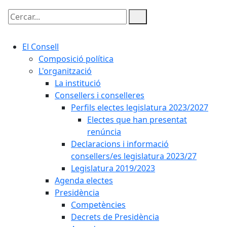
Cercar:
El Consell
Composició política
L'organització
La institució
Consellers i conselleres
Perfils electes legislatura 2023/2027
Electes que han presentat
renúncia
Declaracions i informació
consellers/es legislatura 2023/27
Legislatura 2019/2023
Agenda electes
Presidència
Competències
Decrets de Presidència