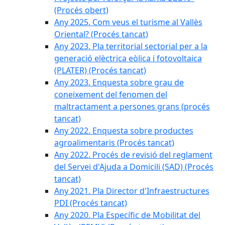
(Procés obert)
Any 2025. Com veus el turisme al Vallès
Oriental? (Procés tancat)
Any 2023. Pla territorial sectorial per a la
generació elèctrica eòlica i fotovoltaica
(PLATER) (Procés tancat)
Any 2023. Enquesta sobre grau de
coneixement del fenomen del
maltractament a persones grans (procés
tancat)
Any 2022. Enquesta sobre productes
agroalimentaris (Procés tancat)
Any 2022. Procés de revisió del reglament
del Servei d'Ajuda a Domicili (SAD) (Procés
tancat)
Any 2021. Pla Director d'Infraestructures
PDI (Procés tancat)
Any 2020. Pla Específic de Mobilitat del