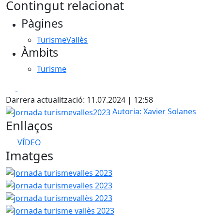
Contingut relacionat
Pàgines
TurismeVallès
Àmbits
Turisme
Facebook
X
Darrera actualització: 11.07.2024 | 12:58
Jornada turismevalles2023
Autoria: Xavier Solanes
Enllaços
VÍDEO
Imatges
Jornada turismevalles 2023
Jornada turismevalles 2023
jornada turismevallès 2023
Jornada turisme vallès 2023
Jornada Turisme Vallès 2023