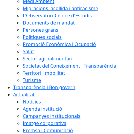
Medi Ambient
Migracions, acollida i antiracisme
L'Observatori-Centre d'Estudis
Documents de mandat
Persones grans
Polítiques socials
Promoció Econòmica i Ocupació
Salut
Sector agroalimentari
Societat del Coneixement i Transparència
Territori i mobilitat
Turisme
Transparència i Bon govern
Actualitat
Notícies
Agenda institució
Campanyes institucionals
Imatge corporativa
Premsa i Comunicació