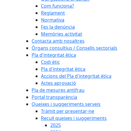
Com funciona?
Reglament
Normativa
Fes la denúncia
Memòries activitat
Contacta amb nosaltres
Òrgans consultius / Consells sectorials
Pla d'integritat ètica
Codi ètic
Pla d'integritat ètica
Accions del Pla d'integritat ètica
Actes aprovació
Pla de mesures antifrau
Portal transparència
Queixes i suggeriments serveis
Tràmit per presentar-ne
Recull queixes i suggeriments
2025