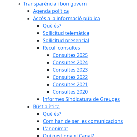
Transparència i bon govern
Agenda política
Accés a la informació pública
Què és?
Sol·licitud telemàtica
Sol·licitud presencial
Recull consultes
Consultes 2025
Consultes 2024
Consultes 2023
Consultes 2022
Consultes 2021
Consultes 2020
Informes Síndicatura de Greuges
Bústia ètica
Què és?
Com han de ser les comunicacions
L'anonimat
Qui gestiona el Canal?