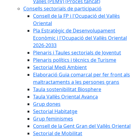
Vallès (PEMV) (Procés tancat)
Consells sectorials de participació
Consell de la FP i l'Ocupació del Vallès
Oriental
Pla Estratègic de Desenvolupament
Econòmic i l'Ocupació del Vallès Oriental
2026-2033
Plenaris i Taules sectorials de Joventut
Plenaris polítics i tècnics de Turisme
Sectorial Medi Ambient
Elaboració Guia comarcal per fer front als
maltractaments a les persones grans
Taula sostenibilitat Biosphere
Taula Vallès Oriental Avança
Grup dones
Sectorial Habitatge
Grup feminismes
Consell de la Gent Gran del Vallès Oriental
Sectorial de Mobilitat