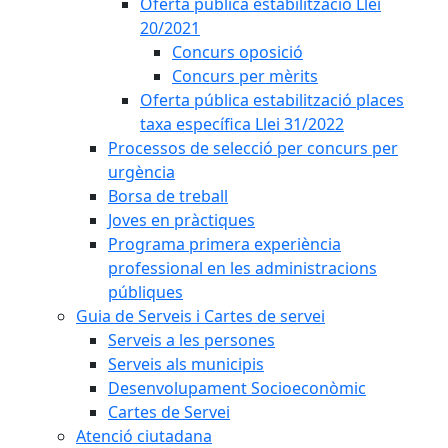
Oferta pública estabilització Llei
20/2021
Concurs oposició
Concurs per mèrits
Oferta pública estabilització places
taxa específica Llei 31/2022
Processos de selecció per concurs per
urgència
Borsa de treball
Joves en pràctiques
Programa primera experiència
professional en les administracions
públiques
Guia de Serveis i Cartes de servei
Serveis a les persones
Serveis als municipis
Desenvolupament Socioeconòmic
Cartes de Servei
Atenció ciutadana