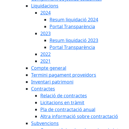
Liquidacions
2024
Resum liquidació 2024
Portal Transparència
2023
Resum liquidació 2023
Portal Transparència
2022
2021
Compte general
Termini pagament proveïdors
Inventari patrimoni
Contractes
Relació de contractes
Licitacions en tràmit
Pla de contractació anual
Altra informació sobre contractació
Subvencions