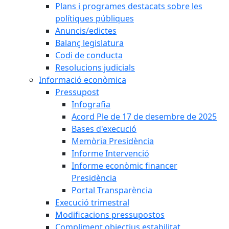
Plans i programes destacats sobre les
polítiques públiques
Anuncis/edictes
Balanç legislatura
Codi de conducta
Resolucions judicials
Informació econòmica
Pressupost
Infografia
Acord Ple de 17 de desembre de 2025
Bases d'execució
Memòria Presidència
Informe Intervenció
Informe econòmic financer
Presidència
Portal Transparència
Execució trimestral
Modificacions pressupostos
Compliment objectius estabilitat