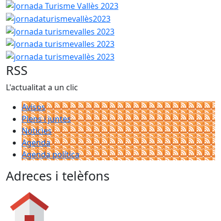
jornadaturismevallès2023
Jornada turismevalles 2023
Jornada turismevalles 2023
jornada turismevallès 2023
RSS
L'actualitat a un clic
Avisos
Plens i juntes
Noticies
Agenda
Agenda política
Adreces i telèfons