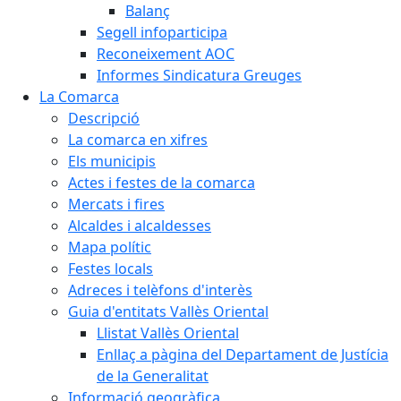
Balanç
Segell infoparticipa
Reconeixement AOC
Informes Sindicatura Greuges
La Comarca
Descripció
La comarca en xifres
Els municipis
Actes i festes de la comarca
Mercats i fires
Alcaldes i alcaldesses
Mapa polític
Festes locals
Adreces i telèfons d'interès
Guia d'entitats Vallès Oriental
Llistat Vallès Oriental
Enllaç a pàgina del Departament de Justícia
de la Generalitat
Informació geogràfica