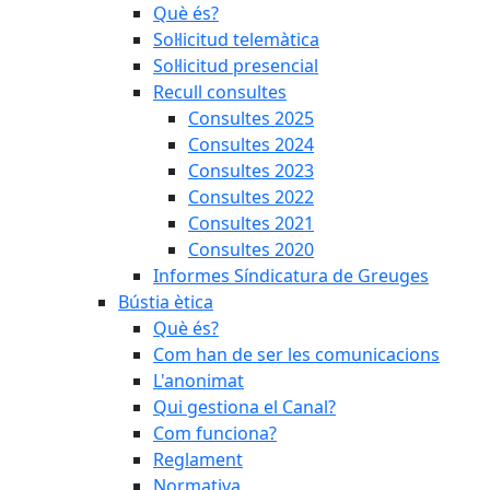
Què és?
Sol·licitud telemàtica
Sol·licitud presencial
Recull consultes
Consultes 2025
Consultes 2024
Consultes 2023
Consultes 2022
Consultes 2021
Consultes 2020
Informes Síndicatura de Greuges
Bústia ètica
Què és?
Com han de ser les comunicacions
L'anonimat
Qui gestiona el Canal?
Com funciona?
Reglament
Normativa