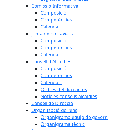
Comissió Informativa
Composició
Competències
Calendari
Junta de portaveus
Composició
Competències
Calendari
Consell d'Alcaldies
Composició
Competències
Calendari
Ordres del dia i actes
Notícies consells alcaldies
Consell de Direcció
Organització de l'ens
Organigrama equip de govern
Organigrama tècnic