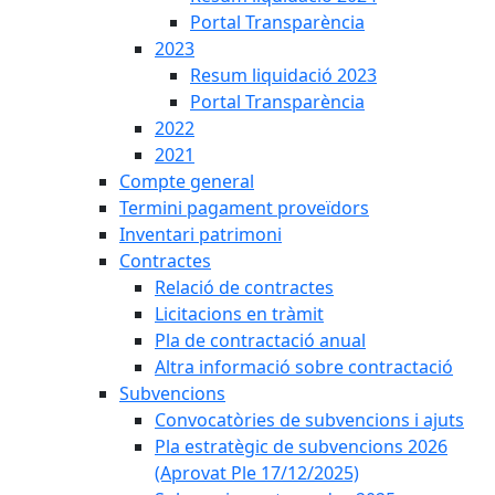
Portal Transparència
2023
Resum liquidació 2023
Portal Transparència
2022
2021
Compte general
Termini pagament proveïdors
Inventari patrimoni
Contractes
Relació de contractes
Licitacions en tràmit
Pla de contractació anual
Altra informació sobre contractació
Subvencions
Convocatòries de subvencions i ajuts
Pla estratègic de subvencions 2026
(Aprovat Ple 17/12/2025)