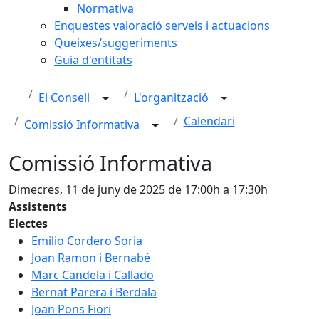
Normativa
Enquestes valoració serveis i actuacions
Queixes/suggeriments
Guia d'entitats
El Consell
L'organització
Calendari
Comissió Informativa
Comissió Informativa
Dimecres, 11 de juny de 2025 de 17:00h a 17:30h
Assistents
Electes
Emilio Cordero Soria
Joan Ramon i Bernabé
Marc Candela i Callado
Bernat Parera i Berdala
Joan Pons Fiori