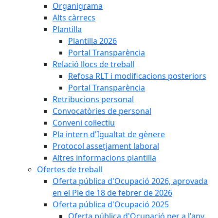
Organigrama
Alts càrrecs
Plantilla
Plantilla 2026
Portal Transparència
Relació llocs de treball
Refosa RLT i modificacions posteriors
Portal Transparència
Retribucions personal
Convocatòries de personal
Conveni col·lectiu
Pla intern d'Igualtat de gènere
Protocol assetjament laboral
Altres informacions plantilla
Ofertes de treball
Oferta pública d'Ocupació 2026, aprovada
en el Ple de 18 de febrer de 2026
Oferta pública d'Ocupació 2025
Oferta pública d'Ocupació per a l'any