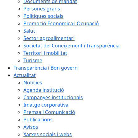
Documents de mandat
Persones grans
Polítiques socials
Promoció Econòmica i Ocupació
Salut
Sector agroalimentari
Societat del Coneixement i Transparència
Territori i mobilitat
Turisme
Transparència i Bon govern
Actualitat
Notícies
Agenda institució
Campanyes institucionals
Imatge corporativa
Premsa i Comunicació
Publicacions
Avisos
Xarxes socials i webs