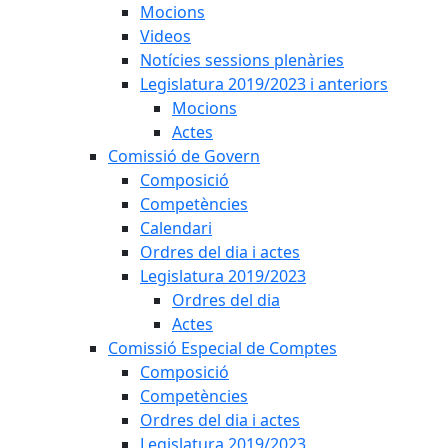
Mocions
Videos
Notícies sessions plenàries
Legislatura 2019/2023 i anteriors
Mocions
Actes
Comissió de Govern
Composició
Competències
Calendari
Ordres del dia i actes
Legislatura 2019/2023
Ordres del dia
Actes
Comissió Especial de Comptes
Composició
Competències
Ordres del dia i actes
Legislatura 2019/2023