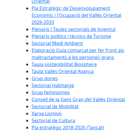
Oriental
Pla Estratègic de Desenvolupament
Econòmic i l'Ocupació del Vallès Oriental
2026-2033
Plenaris i Taules sectorials de Joventut
Plenaris polítics i tècnics de Turisme
Sectorial Medi Ambient
Elaboració Guia comarcal per fer front als
maltractaments a les persones grans
Taula sostenibilitat Biosphere
Taula Vallès Oriental Avança
Grup dones
Sectorial Habitatge
Grup feminismes
Consell de la Gent Gran del Vallès Oriental
Sectorial de Mobilitat
Xarxa Lismivo
Sectorial de Cultura
Pla estratègic 2018-2025 (Tancat)