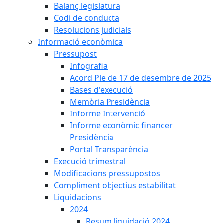
Balanç legislatura
Codi de conducta
Resolucions judicials
Informació econòmica
Pressupost
Infografia
Acord Ple de 17 de desembre de 2025
Bases d'execució
Memòria Presidència
Informe Intervenció
Informe econòmic financer
Presidència
Portal Transparència
Execució trimestral
Modificacions pressupostos
Compliment objectius estabilitat
Liquidacions
2024
Resum liquidació 2024