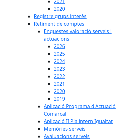
2021
2020
Registre grups interès
Retiment de comptes
Enquestes valoració serveis i
actuacions
2026
2025
2024
2023
2022
2021
2020
2019
Aplicació Programa d'Actuació
Comarcal
Aplicació II Pla intern Igualtat
Memòries serveis
Avaluacions serveis