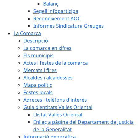
Balanç
Segell infoparticipa
Reconeixement AOC
Informes Sindicatura Greuges
La Comarca
Descripció
La comarca en xifres
Els municipis
Actes i festes de la comarca
Mercats i fires
Alcaldes i alcaldesses
Mapa polític
Festes locals
Adreces i telèfons d'interès
Guia d'entitats Vallès Oriental
Llistat Vallès Oriental
Enllaç a pàgina del Departament de Justícia
de la Generalitat
Informació geogràfica