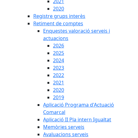
2021
2020
Registre grups interès
Retiment de comptes
Enquestes valoració serveis i
actuacions
2026
2025
2024
2023
2022
2021
2020
2019
Aplicació Programa d'Actuació
Comarcal
Aplicació II Pla intern Igualtat
Memòries serveis
Avaluacions serveis