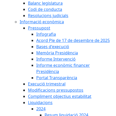
Balanç legislatura
Codi de conducta
Resolucions judicials
Informació econòmica
Pressupost
Infografia
Acord Ple de 17 de desembre de 2025
Bases d'execució
Memòria Presidència
Informe Intervenció
Informe econòmic financer
Presidència
Portal Transparència
Execució trimestral
Modificacions pressupostos
Compliment objectius estabilitat
Liquidacions
2024
Resum liquidació 2024