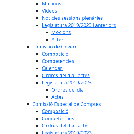
Mocions
Videos
Notícies sessions plenàries
Legislatura 2019/2023 i anteriors
Mocions
Actes
Comissió de Govern
Composició
Competències
Calendari
Ordres del dia i actes
Legislatura 2019/2023
Ordres del dia
Actes
Comissió Especial de Comptes
Composició
Competències
Ordres del dia i actes
Legislatura 2019/2023