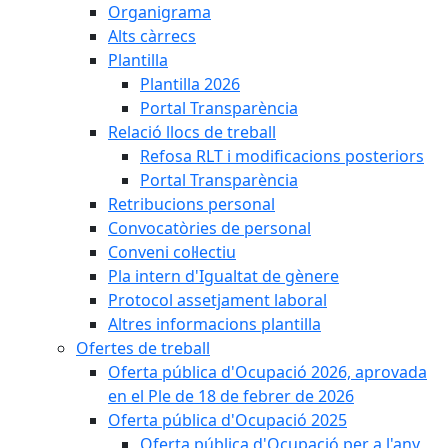
Organigrama
Alts càrrecs
Plantilla
Plantilla 2026
Portal Transparència
Relació llocs de treball
Refosa RLT i modificacions posteriors
Portal Transparència
Retribucions personal
Convocatòries de personal
Conveni col·lectiu
Pla intern d'Igualtat de gènere
Protocol assetjament laboral
Altres informacions plantilla
Ofertes de treball
Oferta pública d'Ocupació 2026, aprovada
en el Ple de 18 de febrer de 2026
Oferta pública d'Ocupació 2025
Oferta pública d'Ocupació per a l'any