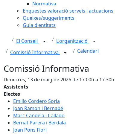
Normativa
Enquestes valoració serveis i actuacions
Queixes/suggeriments
Guia d'entitats
El Consell
L'organització
Calendari
Comissió Informativa
Comissió Informativa
Dimecres, 13 de maig de 2026 de 17:00h a 17:30h
Assistents
Electes
Emilio Cordero Soria
Joan Ramon i Bernabé
Marc Candela i Callado
Bernat Parera i Berdala
Joan Pons Fiori