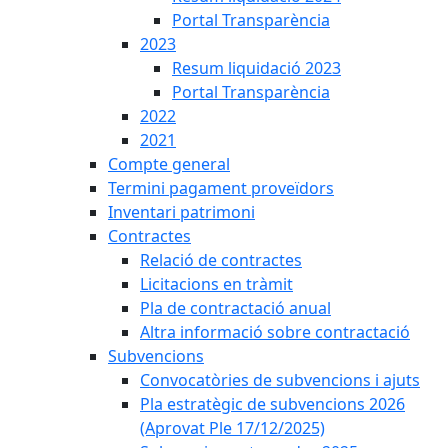
Portal Transparència
2023
Resum liquidació 2023
Portal Transparència
2022
2021
Compte general
Termini pagament proveïdors
Inventari patrimoni
Contractes
Relació de contractes
Licitacions en tràmit
Pla de contractació anual
Altra informació sobre contractació
Subvencions
Convocatòries de subvencions i ajuts
Pla estratègic de subvencions 2026
(Aprovat Ple 17/12/2025)