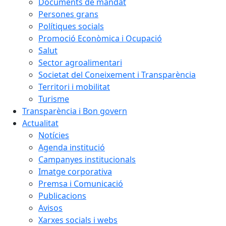
Documents de mandat
Persones grans
Polítiques socials
Promoció Econòmica i Ocupació
Salut
Sector agroalimentari
Societat del Coneixement i Transparència
Territori i mobilitat
Turisme
Transparència i Bon govern
Actualitat
Notícies
Agenda institució
Campanyes institucionals
Imatge corporativa
Premsa i Comunicació
Publicacions
Avisos
Xarxes socials i webs