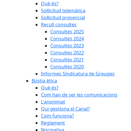
Què és?
Sol·licitud telemàtica
Sol·licitud presencial
Recull consultes
Consultes 2025
Consultes 2024
Consultes 2023
Consultes 2022
Consultes 2021
Consultes 2020
Informes Síndicatura de Greuges
Bústia ètica
Què és?
Com han de ser les comunicacions
L'anonimat
Qui gestiona el Canal?
Com funciona?
Reglament
Normativa