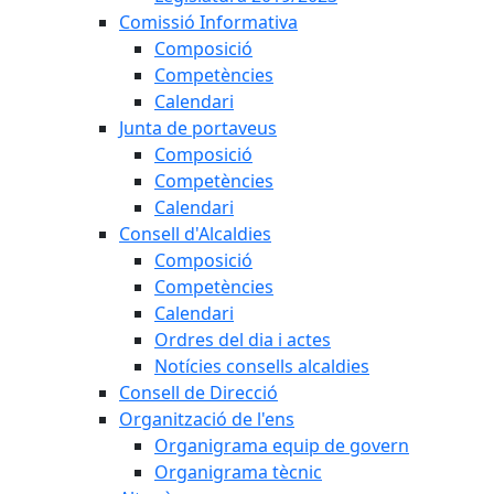
Comissió Informativa
Composició
Competències
Calendari
Junta de portaveus
Composició
Competències
Calendari
Consell d'Alcaldies
Composició
Competències
Calendari
Ordres del dia i actes
Notícies consells alcaldies
Consell de Direcció
Organització de l'ens
Organigrama equip de govern
Organigrama tècnic