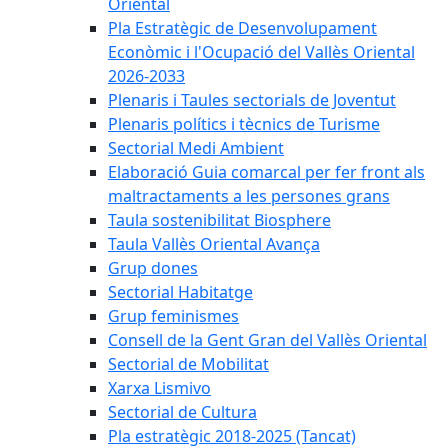
Oriental
Pla Estratègic de Desenvolupament
Econòmic i l'Ocupació del Vallès Oriental
2026-2033
Plenaris i Taules sectorials de Joventut
Plenaris polítics i tècnics de Turisme
Sectorial Medi Ambient
Elaboració Guia comarcal per fer front als
maltractaments a les persones grans
Taula sostenibilitat Biosphere
Taula Vallès Oriental Avança
Grup dones
Sectorial Habitatge
Grup feminismes
Consell de la Gent Gran del Vallès Oriental
Sectorial de Mobilitat
Xarxa Lismivo
Sectorial de Cultura
Pla estratègic 2018-2025 (Tancat)