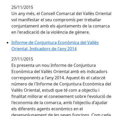
25/11/2015
Un any més, el Consell Comarcal del Vallès Oriental
vol manifestar el seu compromís per treballar
conjuntament amb els ajuntaments de la comarca
en l'eradicació de la violència de gènere.
Informe de Conjuntura Econòmica del Vallès Oriental.
Informe de Conjuntura Econòmica del Vallès
Oriental. Indicadors de l'any 2014
27/11/2015
Es presenta un nou Informe de Conjuntura
Econòmica del Vallès Oriental amb els indicadors
corresponents a l'any 2014. Aquest és el catorzè
número de l'Informe de Conjuntura Econòmica del
Vallès Oriental, estudi que té com a objectiu i
finalitat millorar el coneixement sobre l'evolució de
l'economia de la comarca, amb l'objectiu d'ajudar
els diferents agents econòmics en el
desenvolupament de les seves funcions. Com cada