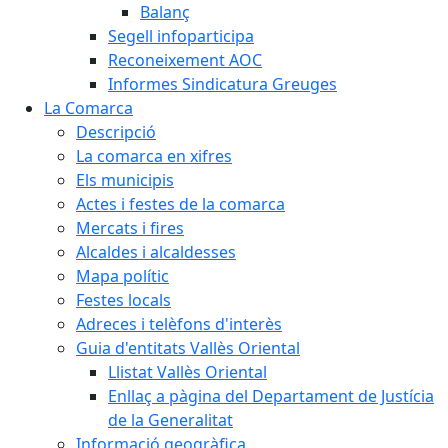
Balanç
Segell infoparticipa
Reconeixement AOC
Informes Sindicatura Greuges
La Comarca
Descripció
La comarca en xifres
Els municipis
Actes i festes de la comarca
Mercats i fires
Alcaldes i alcaldesses
Mapa polític
Festes locals
Adreces i telèfons d'interès
Guia d'entitats Vallès Oriental
Llistat Vallès Oriental
Enllaç a pàgina del Departament de Justícia
de la Generalitat
Informació geogràfica