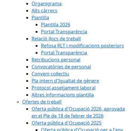
Organigrama
Alts càrrecs
Plantilla
Plantilla 2026
Portal Transparència
Relació llocs de treball
Refosa RLT i modificacions posteriors
Portal Transparència
Retribucions personal
Convocatòries de personal
Conveni col·lectiu
Pla intern d'Igualtat de gènere
Protocol assetjament laboral
Altres informacions plantilla
Ofertes de treball
Oferta pública d'Ocupació 2026, aprovada
en el Ple de 18 de febrer de 2026
Oferta pública d'Ocupació 2025
Oferta pública d'Ocupació per a l'any