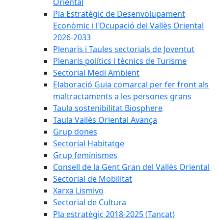
Oriental
Pla Estratègic de Desenvolupament
Econòmic i l'Ocupació del Vallès Oriental
2026-2033
Plenaris i Taules sectorials de Joventut
Plenaris polítics i tècnics de Turisme
Sectorial Medi Ambient
Elaboració Guia comarcal per fer front als
maltractaments a les persones grans
Taula sostenibilitat Biosphere
Taula Vallès Oriental Avança
Grup dones
Sectorial Habitatge
Grup feminismes
Consell de la Gent Gran del Vallès Oriental
Sectorial de Mobilitat
Xarxa Lismivo
Sectorial de Cultura
Pla estratègic 2018-2025 (Tancat)