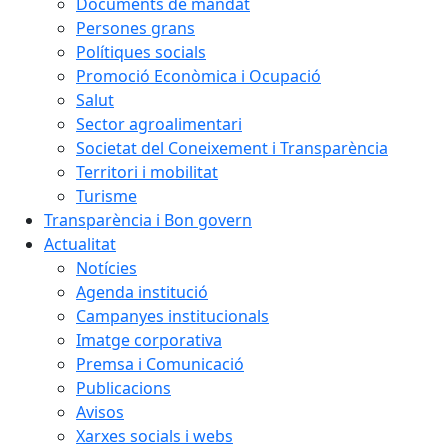
Documents de mandat
Persones grans
Polítiques socials
Promoció Econòmica i Ocupació
Salut
Sector agroalimentari
Societat del Coneixement i Transparència
Territori i mobilitat
Turisme
Transparència i Bon govern
Actualitat
Notícies
Agenda institució
Campanyes institucionals
Imatge corporativa
Premsa i Comunicació
Publicacions
Avisos
Xarxes socials i webs