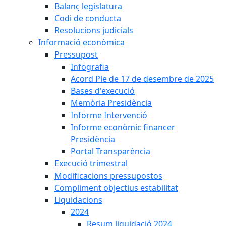
Balanç legislatura
Codi de conducta
Resolucions judicials
Informació econòmica
Pressupost
Infografia
Acord Ple de 17 de desembre de 2025
Bases d'execució
Memòria Presidència
Informe Intervenció
Informe econòmic financer
Presidència
Portal Transparència
Execució trimestral
Modificacions pressupostos
Compliment objectius estabilitat
Liquidacions
2024
Resum liquidació 2024