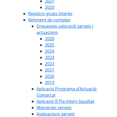
2021
2020
Registre grups interès
Retiment de comptes
Enquestes valoració serveis i
actuacions
2026
2025
2024
2023
2022
2021
2020
2019
Aplicació Programa d'Actuació
Comarcal
Aplicació II Pla intern Igualtat
Memòries serveis
Avaluacions serveis