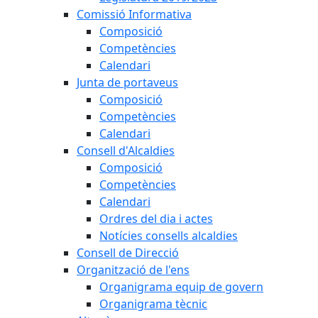
Comissió Informativa
Composició
Competències
Calendari
Junta de portaveus
Composició
Competències
Calendari
Consell d'Alcaldies
Composició
Competències
Calendari
Ordres del dia i actes
Notícies consells alcaldies
Consell de Direcció
Organització de l'ens
Organigrama equip de govern
Organigrama tècnic