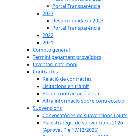
Portal Transparència
2023
Resum liquidació 2023
Portal Transparència
2022
2021
Compte general
Termini pagament proveïdors
Inventari patrimoni
Contractes
Relació de contractes
Licitacions en tràmit
Pla de contractació anual
Altra informació sobre contractació
Subvencions
Convocatòries de subvencions i ajuts
Pla estratègic de subvencions 2026
(Aprovat Ple 17/12/2025)