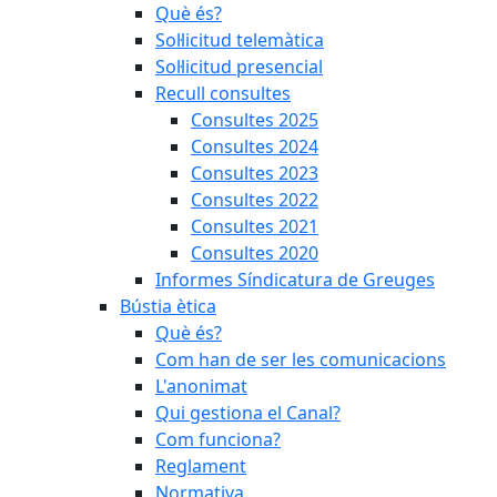
Què és?
Sol·licitud telemàtica
Sol·licitud presencial
Recull consultes
Consultes 2025
Consultes 2024
Consultes 2023
Consultes 2022
Consultes 2021
Consultes 2020
Informes Síndicatura de Greuges
Bústia ètica
Què és?
Com han de ser les comunicacions
L'anonimat
Qui gestiona el Canal?
Com funciona?
Reglament
Normativa