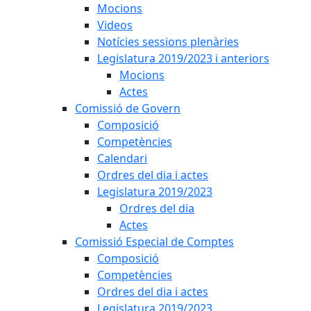
Mocions
Videos
Notícies sessions plenàries
Legislatura 2019/2023 i anteriors
Mocions
Actes
Comissió de Govern
Composició
Competències
Calendari
Ordres del dia i actes
Legislatura 2019/2023
Ordres del dia
Actes
Comissió Especial de Comptes
Composició
Competències
Ordres del dia i actes
Legislatura 2019/2023