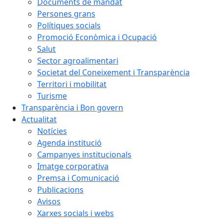
Documents de mandat
Persones grans
Polítiques socials
Promoció Econòmica i Ocupació
Salut
Sector agroalimentari
Societat del Coneixement i Transparència
Territori i mobilitat
Turisme
Transparència i Bon govern
Actualitat
Notícies
Agenda institució
Campanyes institucionals
Imatge corporativa
Premsa i Comunicació
Publicacions
Avisos
Xarxes socials i webs