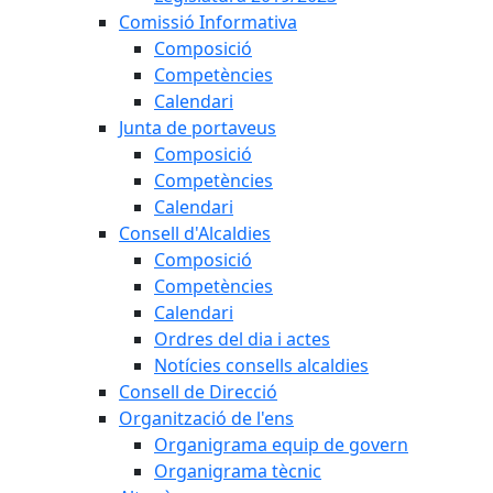
Comissió Informativa
Composició
Competències
Calendari
Junta de portaveus
Composició
Competències
Calendari
Consell d'Alcaldies
Composició
Competències
Calendari
Ordres del dia i actes
Notícies consells alcaldies
Consell de Direcció
Organització de l'ens
Organigrama equip de govern
Organigrama tècnic