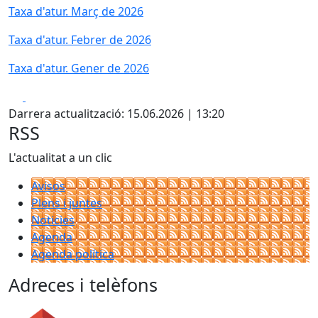
Taxa d'atur. Març de 2026
Taxa d'atur. Febrer de 2026
Taxa d'atur. Gener de 2026
Facebook
X
Darrera actualització: 15.06.2026 | 13:20
RSS
L'actualitat a un clic
Avisos
Plens i juntes
Noticies
Agenda
Agenda política
Adreces i telèfons