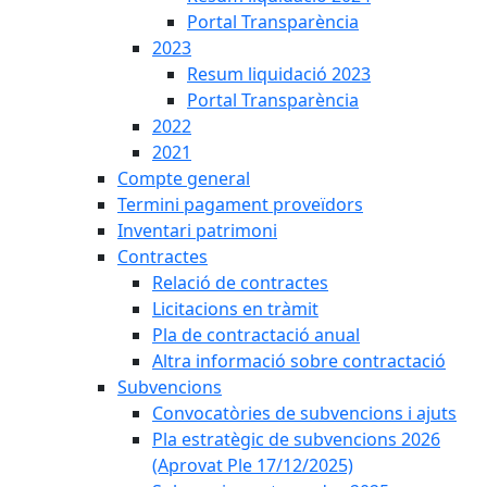
Portal Transparència
2023
Resum liquidació 2023
Portal Transparència
2022
2021
Compte general
Termini pagament proveïdors
Inventari patrimoni
Contractes
Relació de contractes
Licitacions en tràmit
Pla de contractació anual
Altra informació sobre contractació
Subvencions
Convocatòries de subvencions i ajuts
Pla estratègic de subvencions 2026
(Aprovat Ple 17/12/2025)