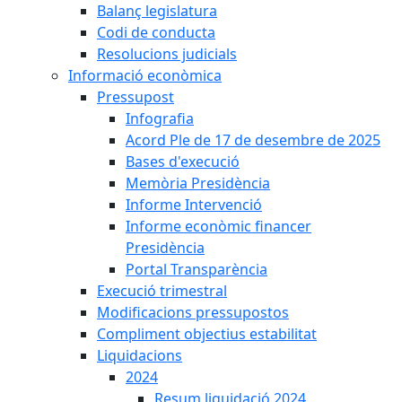
Balanç legislatura
Codi de conducta
Resolucions judicials
Informació econòmica
Pressupost
Infografia
Acord Ple de 17 de desembre de 2025
Bases d'execució
Memòria Presidència
Informe Intervenció
Informe econòmic financer
Presidència
Portal Transparència
Execució trimestral
Modificacions pressupostos
Compliment objectius estabilitat
Liquidacions
2024
Resum liquidació 2024