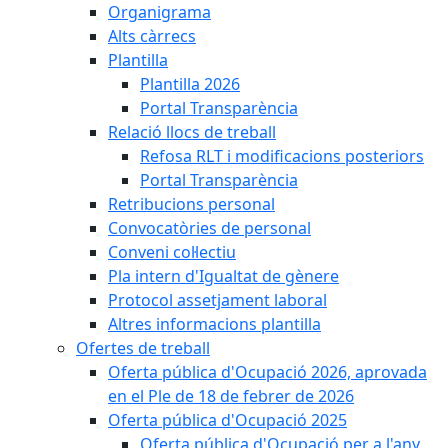
Organigrama
Alts càrrecs
Plantilla
Plantilla 2026
Portal Transparència
Relació llocs de treball
Refosa RLT i modificacions posteriors
Portal Transparència
Retribucions personal
Convocatòries de personal
Conveni col·lectiu
Pla intern d'Igualtat de gènere
Protocol assetjament laboral
Altres informacions plantilla
Ofertes de treball
Oferta pública d'Ocupació 2026, aprovada
en el Ple de 18 de febrer de 2026
Oferta pública d'Ocupació 2025
Oferta pública d'Ocupació per a l'any