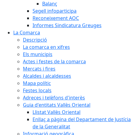
Balanç
Segell infoparticipa
Reconeixement AOC
Informes Sindicatura Greuges
La Comarca
Descripció
La comarca en xifres
Els municipis
Actes i festes de la comarca
Mercats i fires
Alcaldes i alcaldesses
Mapa polític
Festes locals
Adreces i telèfons d'interès
Guia d'entitats Vallès Oriental
Llistat Vallès Oriental
Enllaç a pàgina del Departament de Justícia
de la Generalitat
Informació geogràfica