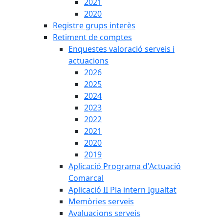
2021
2020
Registre grups interès
Retiment de comptes
Enquestes valoració serveis i
actuacions
2026
2025
2024
2023
2022
2021
2020
2019
Aplicació Programa d'Actuació
Comarcal
Aplicació II Pla intern Igualtat
Memòries serveis
Avaluacions serveis