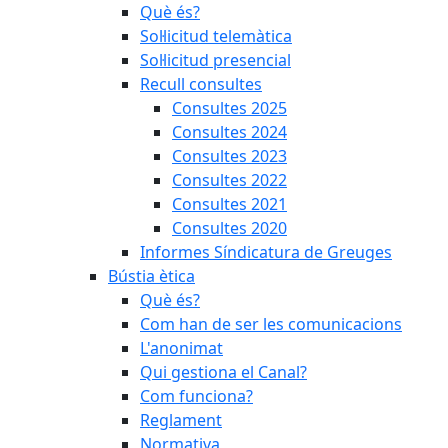
Què és?
Sol·licitud telemàtica
Sol·licitud presencial
Recull consultes
Consultes 2025
Consultes 2024
Consultes 2023
Consultes 2022
Consultes 2021
Consultes 2020
Informes Síndicatura de Greuges
Bústia ètica
Què és?
Com han de ser les comunicacions
L'anonimat
Qui gestiona el Canal?
Com funciona?
Reglament
Normativa