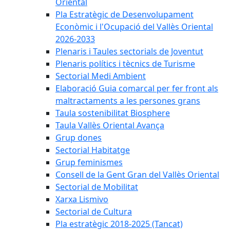
Oriental
Pla Estratègic de Desenvolupament
Econòmic i l'Ocupació del Vallès Oriental
2026-2033
Plenaris i Taules sectorials de Joventut
Plenaris polítics i tècnics de Turisme
Sectorial Medi Ambient
Elaboració Guia comarcal per fer front als
maltractaments a les persones grans
Taula sostenibilitat Biosphere
Taula Vallès Oriental Avança
Grup dones
Sectorial Habitatge
Grup feminismes
Consell de la Gent Gran del Vallès Oriental
Sectorial de Mobilitat
Xarxa Lismivo
Sectorial de Cultura
Pla estratègic 2018-2025 (Tancat)