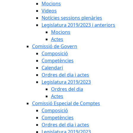
Mocions
Videos
Notícies sessions plenàries
Legislatura 2019/2023 i anteriors
Mocions
Actes
Comissió de Govern
Composició
Competències
Calendari
Ordres del dia i actes
Legislatura 2019/2023
Ordres del dia
Actes
Comissió Especial de Comptes
Composició
Competències
Ordres del dia i actes
Legislatura 2019/2023